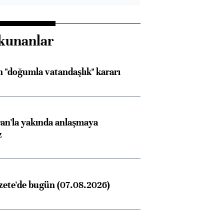
kunanlar
 "doğumla vatandaşlık" kararı
an'la yakında anlaşmaya
z
zete'de bugün (07.08.2026)