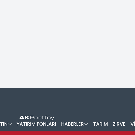
TIN
YATIRIM FONLARI
HABERLER
TARIM
ZİRVE
V