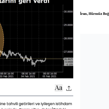
İran, Hürmüz Boğa
e tahvili getirileri ve iyileşen istihdam