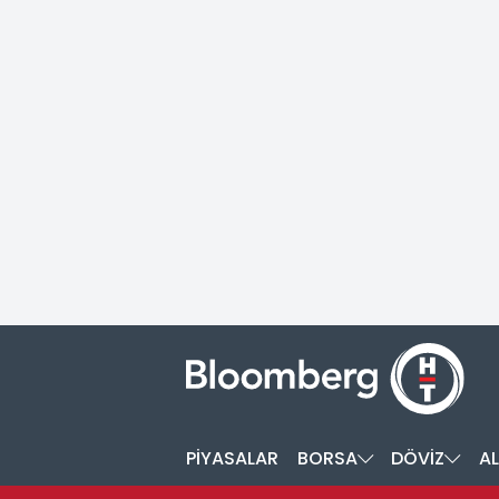
PİYASALAR
BORSA
DÖVİZ
AL