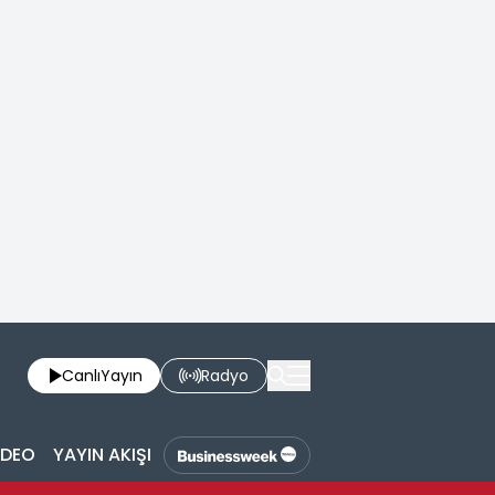
Canlı
Yayın
Radyo
İDEO
YAYIN AKIŞI