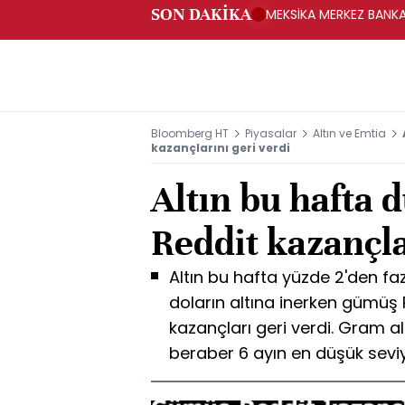
SON DAKİKA
MEKSİKA MERKEZ BANKAS
Bloomberg HT
Piyasalar
Altın ve Emtia
kazançlarını geri verdi
Altın bu hafta 
Reddit kazançla
Altın bu hafta yüzde 2'den fa
doların altına inerken gümüş
kazançları geri verdi. Gram alt
beraber 6 ayın en düşük seviy