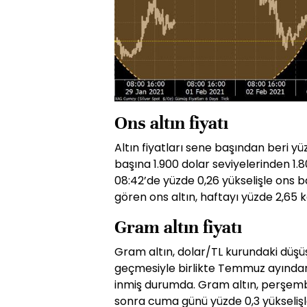
Ons altın fiyatı
Altın fiyatları sene başından beri 
başına 1.900 dolar seviyelerinden 1.8
08:42’de yüzde 0,26 yükselişle ons b
gören ons altın, haftayı yüzde 2,65 
Gram altın fiyatı
Gram altın, dolar/TL kurundaki düşü
geçmesiyle birlikte Temmuz ayından 
inmiş durumda. Gram altın, perşemb
sonra cuma günü yüzde 0,3 yükselişl