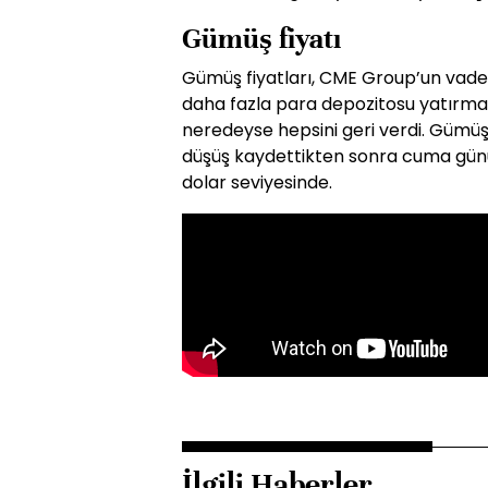
Gümüş fiyatı
Gümüş fiyatları, CME Group’un vadeli
daha fazla para depozitosu yatırma
neredeyse hepsini geri verdi. Gümüş
düşüş kaydettikten sonra cuma günü
dolar seviyesinde.
İlgili Haberler