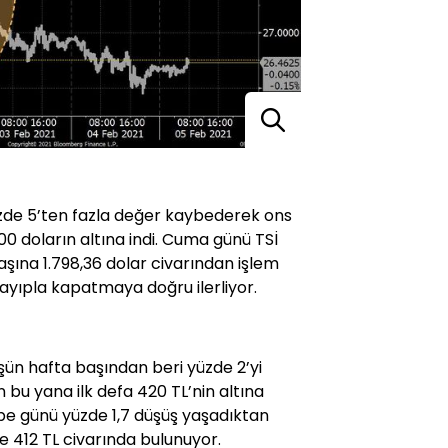
yüzde 5’ten fazla değer kaybederek ons
00 doların altına indi. Cuma günü TSİ
aşına 1.798,36 dolar civarından işlem
kayıpla kapatmaya doğru ilerliyor.
şün hafta başından beri yüzde 2’yi
bu yana ilk defa 420 TL’nin altına
e günü yüzde 1,7 düşüş yaşadıktan
e 412 TL civarında bulunuyor.