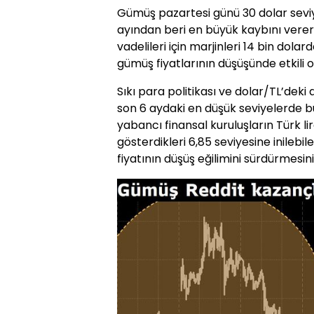
Gümüş pazartesi günü 30 dolar seviy
ayından beri en büyük kaybını vere
vadelileri için marjinleri 14 bin dol
gümüş fiyatlarının düşüşünde etkili o
Sıkı para politikası ve dolar/TL’deki
son 6 aydaki en düşük seviyelerde bu
yabancı finansal kuruluşların Türk l
gösterdikleri 6,85 seviyesine inilebi
fiyatının düşüş eğilimini sürdürmesin