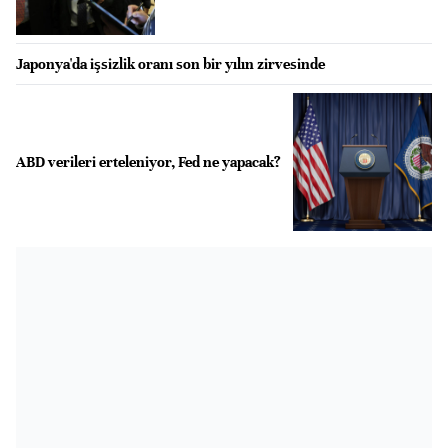
Japonya'da işsizlik oranı son bir yılın zirvesinde
ABD verileri erteleniyor, Fed ne yapacak?