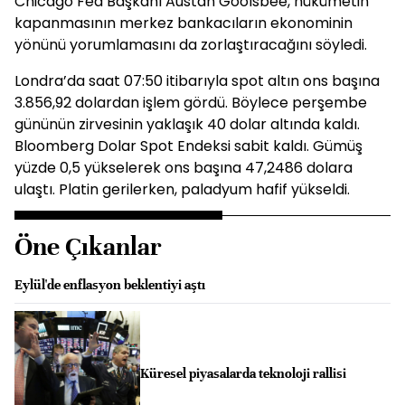
Chicago Fed Başkanı Austan Goolsbee, hükümetin
kapanmasının merkez bankacıların ekonominin
yönünü yorumlamasını da zorlaştıracağını söyledi.
Londra’da saat 07:50 itibarıyla spot altın ons başına
3.856,92 dolardan işlem gördü. Böylece perşembe
gününün zirvesinin yaklaşık 40 dolar altında kaldı.
Bloomberg Dolar Spot Endeksi sabit kaldı. Gümüş
yüzde 0,5 yükselerek ons başına 47,2486 dolara
ulaştı. Platin gerilerken, paladyum hafif yükseldi.
Öne Çıkanlar
Eylül'de enflasyon beklentiyi aştı
Küresel piyasalarda teknoloji rallisi