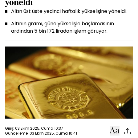
yöneldi
Altın üst üste yedinci haftalık yükselişine yöneldi.
Altının gramı, güne yükselişle başlamasının
ardından 5 bin 172 liradan işlem görüyor.
Giriş: 03 Ekim 2025, Cuma 10:37
Güncelleme: 03 Ekim 2025, Cuma 10:41