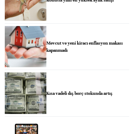
Konutta yılın en yüksek aylık satışı
Mevcut ve yeni kiracı enflasyon makası
kapanmadı
Kısa vadeli dış borç stokunda artış