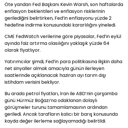
Öte yandan Fed Başkanı Kevin Warsh, son haftalarda
enflasyon beklentileri ve enflasyon risklerinin
gerilediğini belirtirken, Fed’in enflasyonu yüzde 2
hedefine indirme konusundaki kararlılığını yineledi.
CME FedWatch verilerine göre piyasalar, Fed’in eylül
ayında faiz artırma olasılığını yaklaşık yüzde 64
olarak fiyatlıyor.
Yatırımcılar şimdi, Fed’in para politikasına ilişkin daha
net sinyaller almak amacıyla günün ilerleyen
saatlerinde açıklanacak haziran ayı tarım dışı
istihdam verisini bekliyor.
Bu arada petrol fiyatları, İran ile ABD’nin çarşamba
günü Hürmüz Boğazı’na odaklanan dolaylı
görüşmeler turunu tamamlamasının ardından
geriledi. Ancak tarafların kalıcı bir barış konusunda
kayda değer ilerleme sağlayamadığı belirtildi.