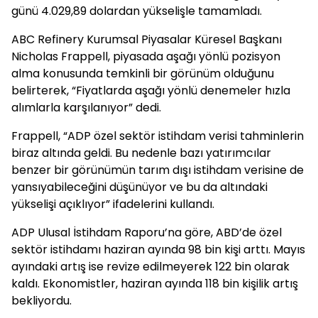
günü 4.029,89 dolardan yükselişle tamamladı.
ABC Refinery Kurumsal Piyasalar Küresel Başkanı
Nicholas Frappell, piyasada aşağı yönlü pozisyon
alma konusunda temkinli bir görünüm olduğunu
belirterek, “Fiyatlarda aşağı yönlü denemeler hızla
alımlarla karşılanıyor” dedi.
Frappell, “ADP özel sektör istihdam verisi tahminlerin
biraz altında geldi. Bu nedenle bazı yatırımcılar
benzer bir görünümün tarım dışı istihdam verisine de
yansıyabileceğini düşünüyor ve bu da altındaki
yükselişi açıklıyor” ifadelerini kullandı.
ADP Ulusal İstihdam Raporu’na göre, ABD’de özel
sektör istihdamı haziran ayında 98 bin kişi arttı. Mayıs
ayındaki artış ise revize edilmeyerek 122 bin olarak
kaldı. Ekonomistler, haziran ayında 118 bin kişilik artış
bekliyordu.