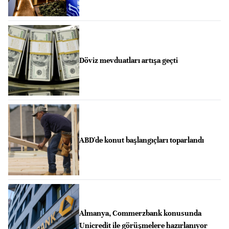
Döviz mevduatları artışa geçti
ABD'de konut başlangıçları toparlandı
Almanya, Commerzbank konusunda
Unicredit ile görüşmelere hazırlanıyor