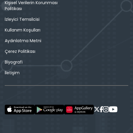
Kişisel Verilerin Korunması
Politikası
İzleyici Temsilcisi
Kullanım Koşulları
Aydınlatma Metni
Çerez Politikası
Biyografi
İletişim