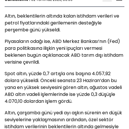
Altın, beklentilerin altında kalan istihdam verileri ve
petrol fiyatlarındaki gerilemenin desteğiyle
perşembe günü yükseldi.
Piyasaların odağı ise, ABD Merkez Bankası’nın (Fed)
para politikasına ilişkin yeni ipuçları vermesi
beklenen bugün açıklanacak ABD tarım dışı istihdam
verisine çevrildi.
Spot altın, yüzde 0,7 artışla ons başına 4.057,92
dolara yükseldi. Önceki seansta 23 Haziran’dan bu
yana en yüksek seviyesini gören altın, ağustos vadeli
ABD altın vadeli işlemlerinde ise yüzde 0,3 düşüşle
4.070,10 dolardan işlem gördü.
Altın, çarşamba günü yedi ayı aşkın sürenin en düşük
seviyelerine yaklaşmasının ardından, özel sektör
istihdam verilerinin beklentilerin altında gelmesiyle