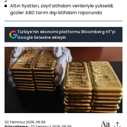
Altın fiyatları, zayıf istihdam verileriyle yükseldi;
gözler ABD tarım dışı istihdam raporunda
Türkiye'nin ekonomi platformu Bloomberg HT'yi
Google listesine ekleyin
02 Temmuz 2026, 06:39
Güncelleme :
02 Temmuz 2026, 06:39