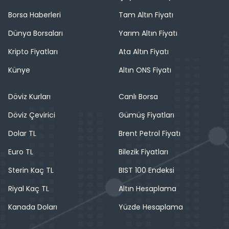
Borsa Haberleri
Tam Altın Fiyatı
Dünya Borsaları
Yarım Altın Fiyatı
Kripto Fiyatları
Ata Altın Fiyatı
Künye
Altın ONS Fiyatı
Döviz Kurları
Canlı Borsa
Döviz Çevirici
Gümüş Fiyatları
Dolar TL
Brent Petrol Fiyatı
Euro TL
Bilezik Fiyatları
Sterin Kaç TL
BIST 100 Endeksi
Riyal Kaç TL
Altın Hesaplama
Kanada Doları
Yüzde Hesaplama