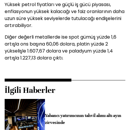
Yüksek petrol fiyatları ve güçlü iş gücü piyasası,
enflasyonun yüksek kalacağı ve faiz oranlarının daha
uzun süre yüksek seviyelerde tutulacağı endişelerini
artırabiliyor.
Diğer değerli metallerde ise spot gümüş yüzde 1,6
artışla ons başına 60,06 dolara, platin yüzde 2
yükselişle 1.607,67 dolara ve paladyum yüzde 1,4
artışla 1.227,13 dolara çıktı.
İlgili Haberler
Yabancı yatırımcının tahvil alımı altı ayın
zirvesinde