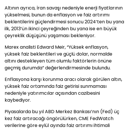
Altının ayrıca, İran savaşı nedeniyle enerji fiyatlarının
yükselmesi, bunun da enflasyon ve faiz artırımı
beklentilerini güçlendirmesi sonucu 2024’ten bu yana
ilk, 2013’ün ikinci çeyreğinden bu yana ise en büyük
çeyreklik düşüşünü yaşaması bekleniyor.
Marex analisti Edward Meir, “Yüksek enflasyon,
yüksek faiz beklentileri ve güçlü dolar, normalde
altını destekleyen tüm olumlu faktörlerin önüne
geçmiş durumda” değerlendirmesinde bulundu.
Enflasyona karşı korunma aracı olarak görülen altın,
yüksek faiz ortamında faiz getirisi sunmaması
nedeniyle yatırımcılar açısından cazibesini
kaybediyor.
Piyasalarda bu yıl ABD Merkez Bankası’nın (Fed) üç
kez faiz artıracağı öngörülürken, CME FedWatch
verilerine göre eylül ayında faiz artırımı ihtimali