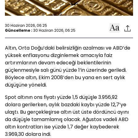
30 Haziran 2026, 06:25
Güncelleme :
30 Haziran 2026, 06:25
Altın, Orta Doğu’daki belirsizliğin azalması ve ABD’de
yüksek enflasyonu dizginlemek amacıyla faiz
artırımlarının devam edeceği beklentilerinin
güçlenmesiyle salı günü yüzde 1’in üzerinde geriledi.
Böylece altın, Ekim 2008’den bu yana en sert aylık
düşüşüne yöneldi.
Spot altının ons fiyatı yüzde 1,5 düşüşle 3.956,92
dolara gerilerken, aylık bazdaki kaybı yüzde 12,7’ye
ulaştı. Bu gerçekleşirse altın üst üste dördüncü ayını
da düşüşle tamamlamış olacak. Ağustos vadeli ABD
altın kontratları ise yüzde 1,7 değer kaybederek
3.969,30 dolara indi.