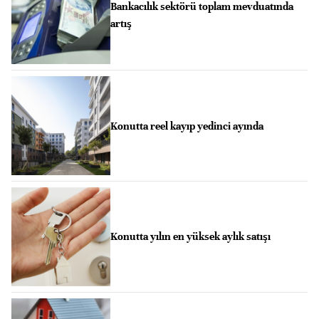
Bankacılık sektörü toplam mevduatında
artış
Konutta reel kayıp yedinci ayında
Konutta yılın en yüksek aylık satışı