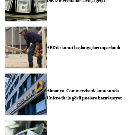
Döviz mevduatları artışa geçti
ABD'de konut başlangıçları toparlandı
Almanya, Commerzbank konusunda
Unicredit ile görüşmelere hazırlanıyor