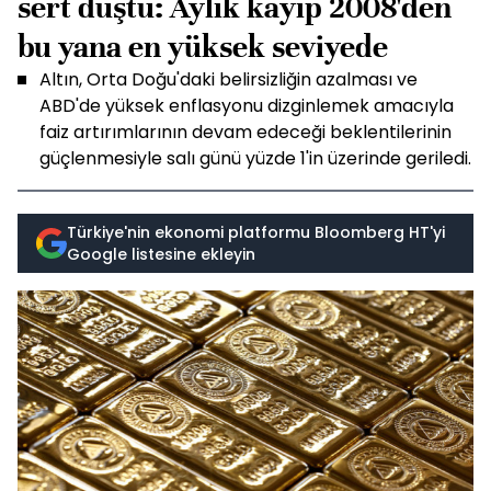
sert düştü: Aylık kayıp 2008'den
bu yana en yüksek seviyede
Altın, Orta Doğu'daki belirsizliğin azalması ve
ABD'de yüksek enflasyonu dizginlemek amacıyla
faiz artırımlarının devam edeceği beklentilerinin
güçlenmesiyle salı günü yüzde 1'in üzerinde geriledi.
Türkiye'nin ekonomi platformu Bloomberg HT'yi
Google listesine ekleyin