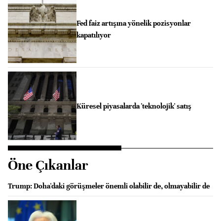
Fed faiz artışına yönelik pozisyonlar
kapatılıyor
Küresel piyasalarda 'teknolojik' satış
Öne Çıkanlar
Trump: Doha'daki görüşmeler önemli olabilir de, olmayabilir de