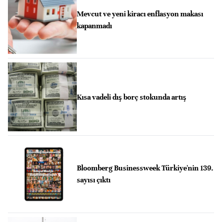
Mevcut ve yeni kiracı enflasyon makası
kapanmadı
Kısa vadeli dış borç stokunda artış
Bloomberg Businessweek Türkiye'nin 139.
sayısı çıktı