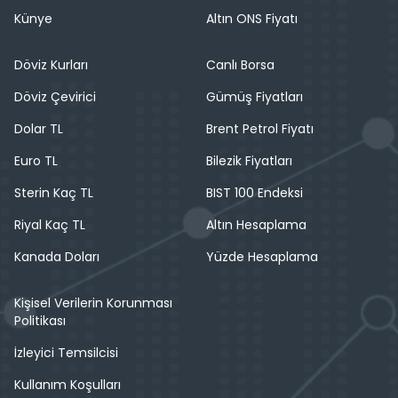
Künye
Altın ONS Fiyatı
Döviz Kurları
Canlı Borsa
Döviz Çevirici
Gümüş Fiyatları
Dolar TL
Brent Petrol Fiyatı
Euro TL
Bilezik Fiyatları
Sterin Kaç TL
BIST 100 Endeksi
Riyal Kaç TL
Altın Hesaplama
Kanada Doları
Yüzde Hesaplama
Kişisel Verilerin Korunması
Politikası
İzleyici Temsilcisi
Kullanım Koşulları