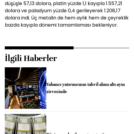
düşüşle 57,13 dolara, platin yüzde 1,1 kayıpla 1.557,21
dolara ve paladyum yüzde 0,4 gerileyerek 1.208,17
dolara indi. Üç metalin de hem aylık hem de çeyreklik
bazda kayıpla dönemi tamamlaması bekleniyor.
İlgili Haberler
Yabancı yatırımcının tahvil alımı altı ayın
zirvesinde