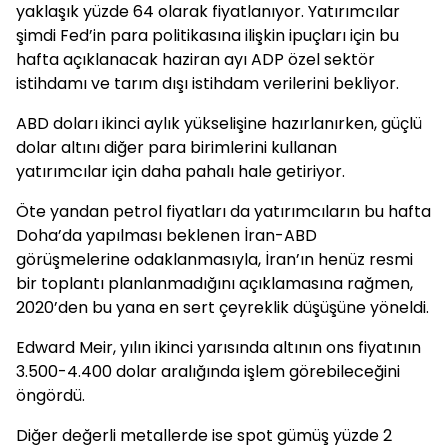
yaklaşık yüzde 64 olarak fiyatlanıyor. Yatırımcılar
şimdi Fed’in para politikasına ilişkin ipuçları için bu
hafta açıklanacak haziran ayı ADP özel sektör
istihdamı ve tarım dışı istihdam verilerini bekliyor.
ABD doları ikinci aylık yükselişine hazırlanırken, güçlü
dolar altını diğer para birimlerini kullanan
yatırımcılar için daha pahalı hale getiriyor.
Öte yandan petrol fiyatları da yatırımcıların bu hafta
Doha’da yapılması beklenen İran-ABD
görüşmelerine odaklanmasıyla, İran’ın henüz resmi
bir toplantı planlanmadığını açıklamasına rağmen,
2020’den bu yana en sert çeyreklik düşüşüne yöneldi.
Edward Meir, yılın ikinci yarısında altının ons fiyatının
3.500-4.400 dolar aralığında işlem görebileceğini
öngördü.
Diğer değerli metallerde ise spot gümüş yüzde 2