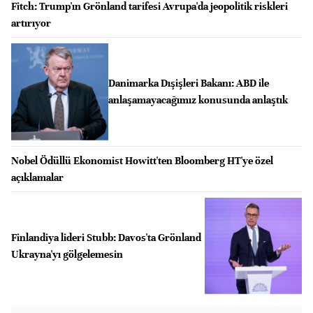
Fitch: Trump'ın Grönland tarifesi Avrupa'da jeopolitik riskleri
artırıyor
Danimarka Dışişleri Bakanı: ABD ile
anlaşamayacağımız konusunda anlaştık
Nobel Ödüllü Ekonomist Howitt'ten Bloomberg HT'ye özel
açıklamalar
Finlandiya lideri Stubb: Davos'ta Grönland
Ukrayna'yı gölgelemesin