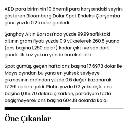
ABD para biriminin 10 önemli para karşısındaki seyrini
gösteren Bloomberg Dolar Spot Endeksi Çarşamba
günü yüzde 0.2 kadar geriledi.
Şanghay Altın Borsası'nda yüzde 99.99 saflıktaki
altının gram fiyatı yüzde 0.9 yükselerek 260.8 yuana
(ons başına 1,250 dolar) kadar çıktı ve son dört
günde ilk kez yukarı yönde hareket etti.
Spot gümüş, geçen hafta ons başına 17.6973 dolar ile
Mayıs ayından bu yana en yüksek seviyeye
çıkmasının ardından yüzde 0.6 değer kazanarak
17.261 dolara geldi. Platin yüzde 0.2 yükselişle ons
başına 1,015.70 dolara çıkarken, palladyum fazla
değişmeyerek ons başına 604.18 dolarda kaldı.
Öne Çıkanlar