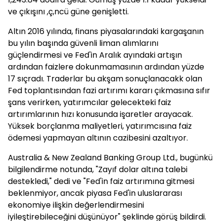
ve çıkışını ,ç,ncü güne genişletti.
Altın 2016 yılında, finans piyasalarındaki kargaşanın
bu yılın başında güvenli liman alımlarını
güçlendirmesi ve Fed'in Aralık ayındaki artışın
ardından faizlere dokunmamasının ardından yüzde
17 sıçradı. Traderlar bu akşam sonuçlanacakk olan
Fed toplantısından fazi artırımı kararı çıkmasına sıfır
şans verirken, yatırımcılar gelecekteki faiz
artırımlarının hızı konusunda işaretler arayacak.
Yüksek borçlanma maliyetleri, yatırımcısına faiz
ödemesi yapmayan altının cazibesini azaltıyor.
Australia & New Zealand Banking Group Ltd., bugünkü
bilgilendirme notunda, "Zayıf dolar altına talebi
destekledi," dedi ve "Fed'in faiz artırımına gitmesi
beklenmiyor, ancak piyasa Fed'in uluslararası
ekonomiye ilişkin değerlendirmesini
iyileştirebileceğini düşünüyor" şeklinde görüş bildirdi.