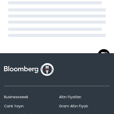
Businessweek
Altın Fiyatları
Canlı Yayın
Gram Altın Fiyatı