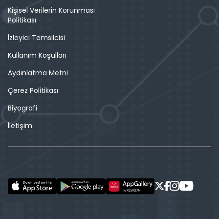
Kişisel Verilerin Korunması
Politikası
İzleyici Temsilcisi
Kullanım Koşulları
Aydınlatma Metni
Çerez Politikası
Biyografi
İletişim