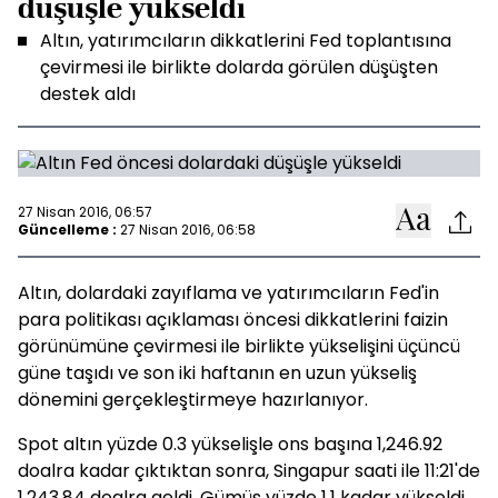
düşüşle yükseldi
Altın, yatırımcıların dikkatlerini Fed toplantısına
çevirmesi ile birlikte dolarda görülen düşüşten
destek aldı
27 Nisan 2016, 06:57
Güncelleme :
27 Nisan 2016, 06:58
Altın, dolardaki zayıflama ve yatırımcıların Fed'in
para politikası açıklaması öncesi dikkatlerini faizin
görünümüne çevirmesi ile birlikte yükselişini üçüncü
güne taşıdı ve son iki haftanın en uzun yükseliş
dönemini gerçekleştirmeye hazırlanıyor.
Spot altın yüzde 0.3 yükselişle ons başına 1,246.92
doalra kadar çıktıktan sonra, Singapur saati ile 11:21'de
1,243.84 doalra geldi. Gümüş yüzde 1.1 kadar yükseldi