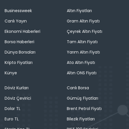
Businessweek
Altın Fiyatları
Canlı Yayın
Gram Altın Fiyatı
Ekonomi Haberleri
Çeyrek Altın Fiyatı
Borsa Haberleri
Tam Altın Fiyatı
Dünya Borsaları
Yarım Altın Fiyatı
Kripto Fiyatları
Ata Altın Fiyatı
Künye
Altın ONS Fiyatı
Döviz Kurları
Canlı Borsa
Döviz Çevirici
Gümüş Fiyatları
Dolar TL
Brent Petrol Fiyatı
Euro TL
Bilezik Fiyatları