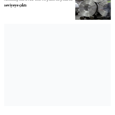
seviyeye çıktı