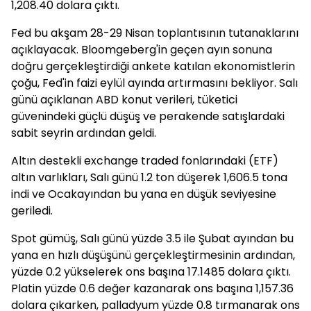
1,208.40 dolara çıktı.
Fed bu akşam 28-29 Nisan toplantısının tutanaklarını
açıklayacak. Bloomgeberg'in geçen ayın sonuna
doğru gerçekleştirdiği ankete katılan ekonomistlerin
çoğu, Fed'in faizi eylül ayında artırmasını bekliyor. Salı
günü açıklanan ABD konut verileri, tüketici
güvenindeki güçlü düşüş ve perakende satışlardaki
sabit seyrin ardından geldi.
Altın destekli exchange traded fonlarındaki (ETF)
altın varlıkları, Salı günü 1.2 ton düşerek 1,606.5 tona
indi ve Ocakayından bu yana en düşük seviyesine
geriledi.
Spot gümüş, Salı günü yüzde 3.5 ile Şubat ayından bu
yana en hızlı düşüşünü gerçekleştirmesinin ardından,
yüzde 0.2 yükselerek ons başına 17.1485 dolara çıktı.
Platin yüzde 0.6 değer kazanarak ons başına 1,157.36
dolara çıkarken, palladyum yüzde 0.8 tırmanarak ons