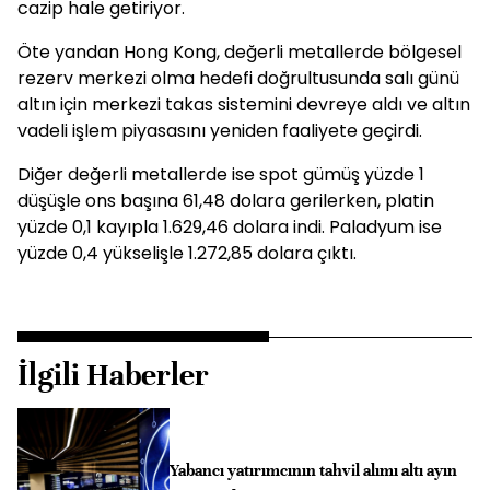
cazip hale getiriyor.
Öte yandan Hong Kong, değerli metallerde bölgesel
rezerv merkezi olma hedefi doğrultusunda salı günü
altın için merkezi takas sistemini devreye aldı ve altın
vadeli işlem piyasasını yeniden faaliyete geçirdi.
Diğer değerli metallerde ise spot gümüş yüzde 1
düşüşle ons başına 61,48 dolara gerilerken, platin
yüzde 0,1 kayıpla 1.629,46 dolara indi. Paladyum ise
yüzde 0,4 yükselişle 1.272,85 dolara çıktı.
İlgili Haberler
Yabancı yatırımcının tahvil alımı altı ayın