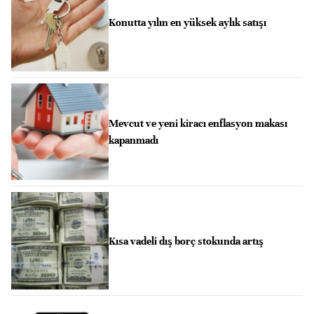
Konutta yılın en yüksek aylık satışı
Mevcut ve yeni kiracı enflasyon makası
kapanmadı
Kısa vadeli dış borç stokunda artış