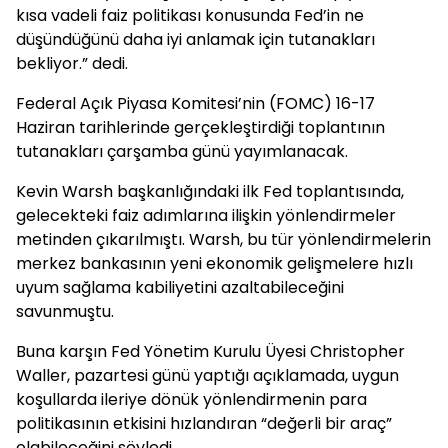
kısa vadeli faiz politikası konusunda Fed’in ne
düşündüğünü daha iyi anlamak için tutanakları
bekliyor.” dedi.
Federal Açık Piyasa Komitesi’nin (FOMC) 16-17
Haziran tarihlerinde gerçekleştirdiği toplantının
tutanakları çarşamba günü yayımlanacak.
Kevin Warsh başkanlığındaki ilk Fed toplantısında,
gelecekteki faiz adımlarına ilişkin yönlendirmeler
metinden çıkarılmıştı. Warsh, bu tür yönlendirmelerin
merkez bankasının yeni ekonomik gelişmelere hızlı
uyum sağlama kabiliyetini azaltabileceğini
savunmuştu.
Buna karşın Fed Yönetim Kurulu Üyesi Christopher
Waller, pazartesi günü yaptığı açıklamada, uygun
koşullarda ileriye dönük yönlendirmenin para
politikasının etkisini hızlandıran “değerli bir araç”
olabileceğini söyledi.