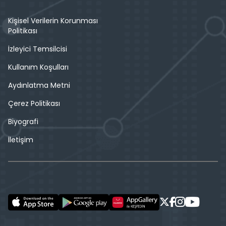
Kişisel Verilerin Korunması
Politikası
İzleyici Temsilcisi
Kullanım Koşulları
Aydınlatma Metni
Çerez Politikası
Biyografi
İletişim