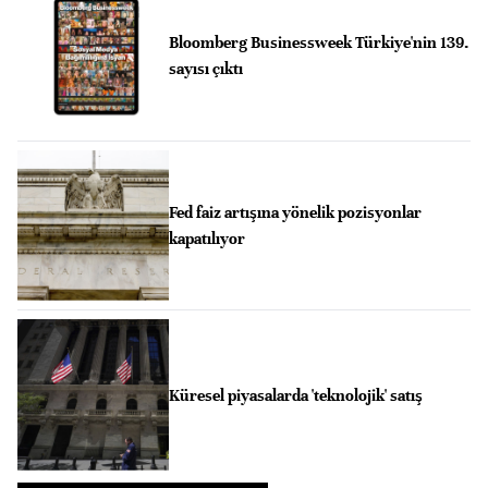
Bloomberg Businessweek Türkiye'nin 139.
sayısı çıktı
Fed faiz artışına yönelik pozisyonlar
kapatılıyor
Küresel piyasalarda 'teknolojik' satış