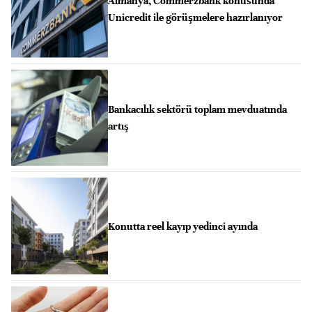
Almanya, Commerzbank konusunda
Unicredit ile görüşmelere hazırlanıyor
Bankacılık sektörü toplam mevduatında
artış
Konutta reel kayıp yedinci ayında