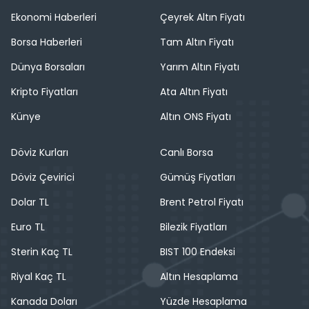
Ekonomi Haberleri
Çeyrek Altın Fiyatı
Borsa Haberleri
Tam Altın Fiyatı
Dünya Borsaları
Yarım Altın Fiyatı
Kripto Fiyatları
Ata Altın Fiyatı
Künye
Altın ONS Fiyatı
Döviz Kurları
Canlı Borsa
Döviz Çevirici
Gümüş Fiyatları
Dolar TL
Brent Petrol Fiyatı
Euro TL
Bilezik Fiyatları
Sterin Kaç TL
BIST 100 Endeksi
Riyal Kaç TL
Altın Hesaplama
Kanada Doları
Yüzde Hesaplama