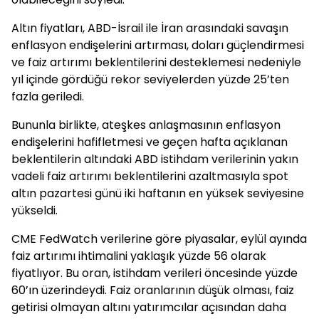
Altın fiyatları, ABD-İsrail ile İran arasındaki savaşın
enflasyon endişelerini artırması, doları güçlendirmesi
ve faiz artırımı beklentilerini desteklemesi nedeniyle
yıl içinde gördüğü rekor seviyelerden yüzde 25’ten
fazla geriledi.
Bununla birlikte, ateşkes anlaşmasının enflasyon
endişelerini hafifletmesi ve geçen hafta açıklanan
beklentilerin altındaki ABD istihdam verilerinin yakın
vadeli faiz artırımı beklentilerini azaltmasıyla spot
altın pazartesi günü iki haftanın en yüksek seviyesine
yükseldi.
CME FedWatch verilerine göre piyasalar, eylül ayında
faiz artırımı ihtimalini yaklaşık yüzde 56 olarak
fiyatlıyor. Bu oran, istihdam verileri öncesinde yüzde
60’ın üzerindeydi. Faiz oranlarının düşük olması, faiz
getirisi olmayan altını yatırımcılar açısından daha