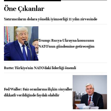
Öne Çıkanlar
Yatırımcıların dolara yönelik iyimserliği 11 yılın zirvesinde
Trump: Rusya-Ukrayna konusunu
NATO'nun gündemine getireceğim
Rutte: Türkiye'nin NATO'daki liderliği önemli
Fed/Waller: Faiz oranlarına ilişkin sinyaller
dikkatli verildiğinde faydalı olabilir