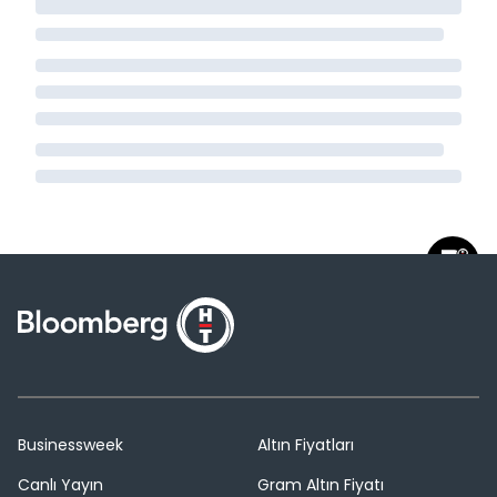
Businessweek
Altın Fiyatları
Canlı Yayın
Gram Altın Fiyatı