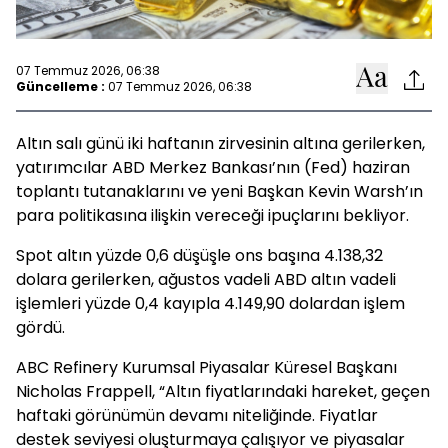
07 Temmuz 2026, 06:38
Güncelleme :
07 Temmuz 2026, 06:38
Altın salı günü iki haftanın zirvesinin altına gerilerken,
yatırımcılar ABD Merkez Bankası’nın (Fed) haziran
toplantı tutanaklarını ve yeni Başkan Kevin Warsh’ın
para politikasına ilişkin vereceği ipuçlarını bekliyor.
Spot altın yüzde 0,6 düşüşle ons başına 4.138,32
dolara gerilerken, ağustos vadeli ABD altın vadeli
işlemleri yüzde 0,4 kayıpla 4.149,90 dolardan işlem
gördü.
ABC Refinery Kurumsal Piyasalar Küresel Başkanı
Nicholas Frappell, “Altın fiyatlarındaki hareket, geçen
haftaki görünümün devamı niteliğinde. Fiyatlar
destek seviyesi oluşturmaya çalışıyor ve piyasalar