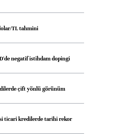
olar/TL tahmini
D'de negatif istihdam dopingi
edilerde çift yönlü görünüm
i ticari kredilerde tarihi rekor