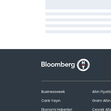
Businessweek
Altın Fiyatla
Canlı Yayın
Gram Altın 
Ekonomi Haberleri
Çeyrek Altı