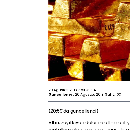
20 Ağustos 2013, Salı 09:04
Güncelleme :
20 Ağustos 2013, Salı 21:03
(20:59'da güncellendi)
Altın, zayıflayan dolar ile alternatif
metallere olan talebin artması ile 