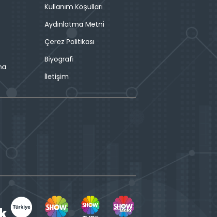
Kullanım Koşulları
Aydınlatma Metni
Çerez Politikası
Biyografi
ma
İletişim