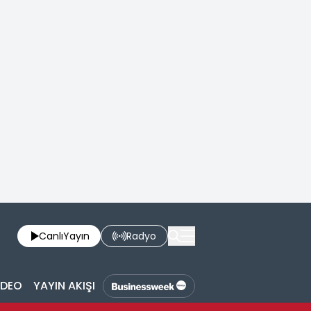
Canlı
Yayın
Radyo
İDEO
YAYIN AKIŞI