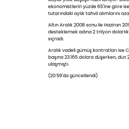
ekonomistlerin yüzde 65'ine göre is
tutarındaki aylık tahvil alımlarını az
Altın Aralık 2008 sonu ile Haziran 20
desteklemek adına 2 trilyon dolarlık
sıçradı.
Aralık vadeli gümüş kontratları ise 
başına 23.165 dolara düşerken, dün 23
ulaşmıştı.
(20:59'da güncellendi)