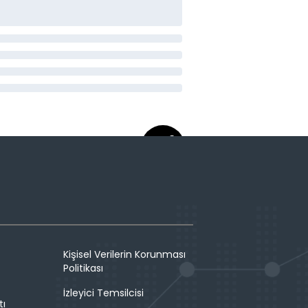
Kişisel Verilerin Korunması
Politikası
İzleyici Temsilcisi
tı