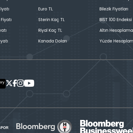
iyatı
Euro TL
Bilezik Fiyatları
 Fiyatı
Sterin Kaç TL
BIST 100 Endeksi
yatı
Riyal Kaç TL
Altın Hesaplama
iyatı
Kanada Doları
Yüzde Hesapla