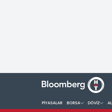
PİYASALAR
BORSA
DÖVİZ
AL