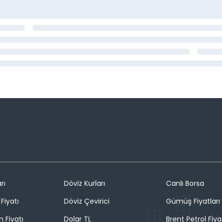
rı
Döviz Kurları
Canlı Borsa
Fiyatı
Döviz Çevirici
Gümüş Fiyatları
n Fiyatı
Dolar TL
Brent Petrol Fiya