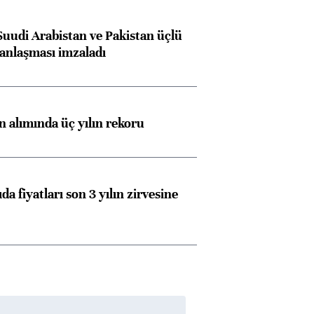
Suudi Arabistan ve Pakistan üçlü
anlaşması imzaladı
ın alımında üç yılın rekoru
da fiyatları son 3 yılın zirvesine