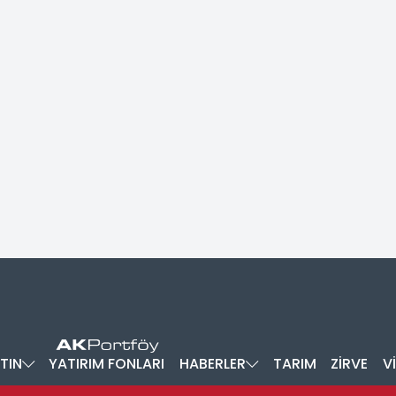
TIN
YATIRIM FONLARI
HABERLER
TARIM
ZİRVE
V