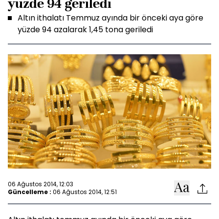
yüzde 94 geriledi
Altın ithalatı Temmuz ayında bir önceki aya göre
yüzde 94 azalarak 1,45 tona geriledi
06 Ağustos 2014, 12:03
Güncelleme :
06 Ağustos 2014, 12:51