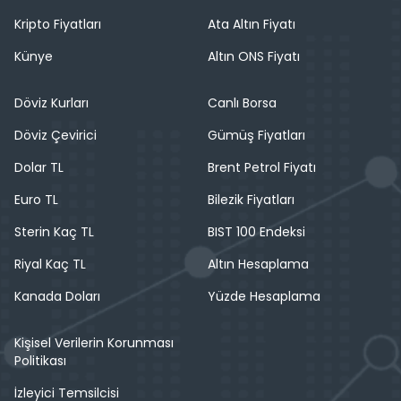
Kripto Fiyatları
Ata Altın Fiyatı
Künye
Altın ONS Fiyatı
Döviz Kurları
Canlı Borsa
Döviz Çevirici
Gümüş Fiyatları
Dolar TL
Brent Petrol Fiyatı
Euro TL
Bilezik Fiyatları
Sterin Kaç TL
BIST 100 Endeksi
Riyal Kaç TL
Altın Hesaplama
Kanada Doları
Yüzde Hesaplama
Kişisel Verilerin Korunması
Politikası
İzleyici Temsilcisi