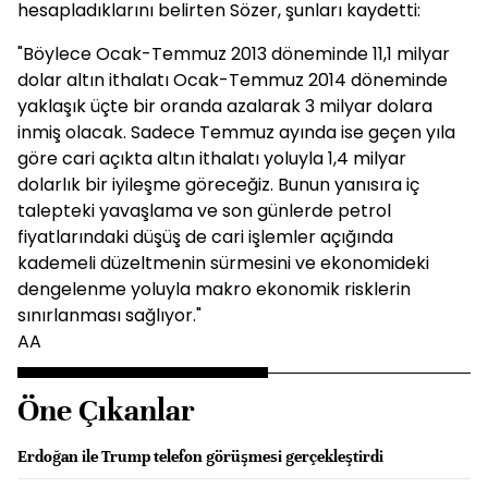
hesapladıklarını belirten Sözer, şunları kaydetti:
"Böylece Ocak-Temmuz 2013 döneminde 11,1 milyar
dolar altın ithalatı Ocak-Temmuz 2014 döneminde
yaklaşık üçte bir oranda azalarak 3 milyar dolara
inmiş olacak. Sadece Temmuz ayında ise geçen yıla
göre cari açıkta altın ithalatı yoluyla 1,4 milyar
dolarlık bir iyileşme göreceğiz. Bunun yanısıra iç
talepteki yavaşlama ve son günlerde petrol
fiyatlarındaki düşüş de cari işlemler açığında
kademeli düzeltmenin sürmesini ve ekonomideki
dengelenme yoluyla makro ekonomik risklerin
sınırlanması sağlıyor."
AA
Öne Çıkanlar
Erdoğan ile Trump telefon görüşmesi gerçekleştirdi