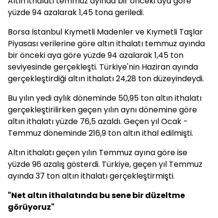
Altın ithalatı temmuz ayında bir önceki aya göre
yüzde 94 azalarak 1,45 tona geriledi.
Borsa İstanbul Kıymetli Madenler ve Kıymetli Taşlar
Piyasası verilerine göre altın ithalatı temmuz ayında
bir önceki aya göre yüzde 94 azalarak 1,45 ton
seviyesinde gerçekleşti. Türkiye'nin Haziran ayında
gerçekleştirdiği altın ithalatı 24,28 ton düzeyindeydi.
Bu yılın yedi aylık döneminde 50,95 ton altın ithalatı
gerçekleştirilirken geçen yılın aynı dönemine göre
altın ithalatı yüzde 76,5 azaldı. Geçen yıl Ocak -
Temmuz döneminde 216,9 ton altın ithal edilmişti.
Altın ithalatı geçen yılın Temmuz ayına göre ise
yüzde 96 azalış gösterdi. Türkiye, geçen yıl Temmuz
ayında 37 ton altın ithalatı gerçekleştirmişti.
"Net altın ithalatında bu sene bir düzeltme
görüyoruz"