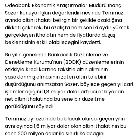
Odeabank Ekonomik Araştırmalar Müdürü İnanç
Sözer konuya ilişkin değerlendirmesinde Temmuz
ayında altın ithalatı belirgin bir şekilde azaldığına
dikkati çekerek, bu azalışta hem son iki aydır yüksek
gerçekleşen ithalatın hem de fiyatlarda düşüş
beklentisinin etkili olabileceğini kaydetti.
Bu yılın genelinde Bankacılık Düzenleme ve
Denetleme Kurumu'nun (BDDK) düzenlemelerinin
etkisiyle kredi kartına taksitle altın alımının
yasaklanmış olmasının zaten altın talebini
düşürdüğünü anımsatan Sözer, böylece geçen yıl cari
işlemler açığını 11,8 milyar dolar artırıcı etki yapan
net altın ithalatında bu sene bir düzeltme
görüldüğünü söyledi.
Temmuz ayı özelinde bakılacak olursa, geçen yılın
aynı ayında 1,6 milyar dolar olan altın ithalatının bu
sene 200 milyon dolar ile sınırlı kalacağını