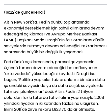
(19:22'de güncellendi)
Altın New York'ta, Fed'in dünkü toplantısında
ekonomiyi desteklemek için tahvil alımlarına devam
edeceğini açıklaması ve Avrupa Merkez Bankası
(AMB) Başkanı Mario Draghi'nin faiz oranlarını düşük
seviyelerde tutmaya devam edileceğini tekrarlaması
sonrasında büyük bir değişiklik yaşamadı.
Fed dünkü açıklamasında, parasal gevşemenin
üçüncü turuna devam edeceğini be enflasyonun
"orta vadede" yükseleceğini kaydetti. Draghi ise
bugün, "Politika yapıcılar faiz oranlarını bir süre daha
şu andaki seviyesinde ya da daha düşük seviyelerde
tutmayı planlıyorlar" dedi. Altın, Fed'in 2 trilyon
dolardan fazla tutarda tahvil alımı yapmasıyla 2008
yılındaki fiyatların iki katından fazlasına ulaşırken,
Ekim 2011'de zirve rekoru 1,923.70 dolar olmuştu.