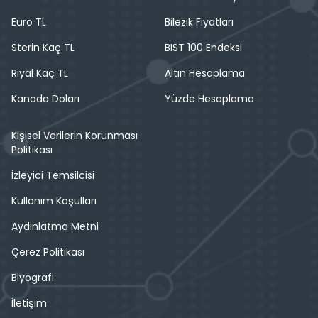
Euro TL
Bilezik Fiyatları
Sterin Kaç TL
BIST 100 Endeksi
Riyal Kaç TL
Altın Hesaplama
Kanada Doları
Yüzde Hesaplama
Kişisel Verilerin Korunması
Politikası
İzleyici Temsilcisi
Kullanım Koşulları
Aydınlatma Metni
Çerez Politikası
Biyografi
İletişim