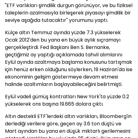
"ETF varlıkları şimdilik durgun görünüyor, ve bu fiziksel
taleplerin azalmasıyla birleşerek piyasayı şimdilik bir
seviye aşağıda tutacaktır" yorumunu yaptı.
Külçe altın Temmuz ayında yüzde 7.3 yükselerek
Ocak 2012'den bu yana en büyük aylık sıçramayı
gerçekleştirdi. Fed Başkanı Ben S. Bernanke,
geçtiğimiz ay yaptığı açıklamada tahvil alımlarını
Eylül ayında azaltmaya başlama konusunu tartışmak
için henüz erken olduğunu söylerken, 19 Haziran'da ise
ekonominin gelişim göstermeye devam etmesi
halinde azaltımların başlayabileceğini belirtmişti.
Eylül vadeli gümüş kontratları New York'ta yüzde 0.2
yükselerek ons başına 19.665 dolara çıktı.
Altın destekli ETF'lerdeki altın varlıkları, Bloomberg'in
derlediği verilere göre, geçen ay 3.6 ton düştü ve
Mart ayından bu yana en düşük miktarlı gerilemesini