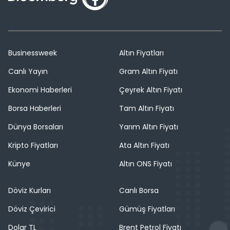
Businessweek
Altın Fiyatları
Canlı Yayın
Gram Altın Fiyatı
Ekonomi Haberleri
Çeyrek Altın Fiyatı
Borsa Haberleri
Tam Altın Fiyatı
Dünya Borsaları
Yarım Altın Fiyatı
Kripto Fiyatları
Ata Altın Fiyatı
Künye
Altın ONS Fiyatı
Döviz Kurları
Canlı Borsa
Döviz Çevirici
Gümüş Fiyatları
Dolar TL
Brent Petrol Fiyatı