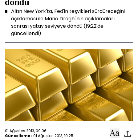
döndü
Altın New York'ta, Fed'in teşvikleri sürdüreceğini
açıklaması ile Mario Draghi'nin açıklamaları
sonrası yatay seviyeye döndü (19:22'de
güncellendi)
01 Ağustos 2013, 09:06
Güncelleme :
01 Ağustos 2013, 19:25