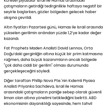
Küresel piyasalar İsrail ile Hamas arasındaki
çatışmaların getirdiği tedirginlikle haftaya negatif bir
seyirle başlarken, gözler bölgeden gelecek haber
akışına çevrildi.
Altın fiyatları Pazartesi günü, Hamas ile İsrail arasında
yükselen gerilimin ardından yüzde 1,2’ye kadar değer
kazandı.
Fat Prophets Maden Analisti David Lennox, Orta
Doğu’daki gerginliğin altına küçük bir prim katmasına
rağmen, daha büyük kazanımların ancak bölgede
"çok daha ciddi bir gerilim" olması durumunda
gerçekleşeceğini söyledi.
Diğer taraftan Phillip Nova Pte.'nin Kıdemli Piyasa
Analisti Priyanka Sachdeva, İsrail ile Hamas
arasındaki çatışmaların paniğe sebep olarak güvenli
liman olan altına yönelimi tetiklediğini belirtti. ABD
ekonomisinin dayanıklılığı sayesinde, hem tahvil