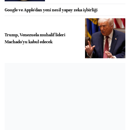
Google ve Apple'dan yeni nesil yapay zeka işbirliği
Trump, Venezuela muhalif lideri
Machado'yu kabul edecek