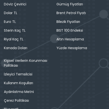
Döviz Çevirici
Gümüş Fiyatları
Dolar TL
Brent Petrol Fiyatı
Euro TL
Bilezik Fiyatları
Sterin Kaç TL
BIST 100 Endeksi
Riyal Kaç TL
Altın Hesaplama
Kanada Doları
Yüzde Hesaplama
Kişisel Verilerin Korunması
Politikası
İzleyici Temsilcisi
Kullanım Koşulları
Aydınlatma Metni
Çerez Politikası