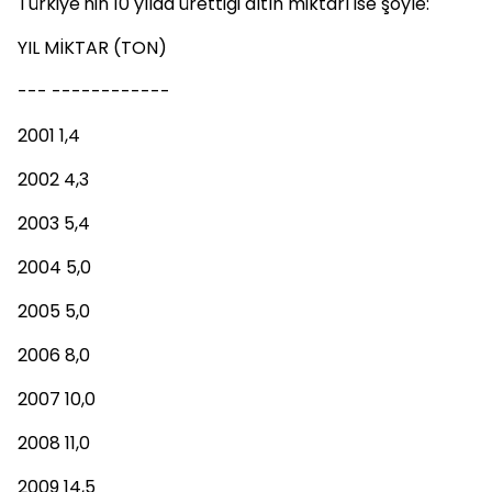
Türkiye'nin 10 yılda ürettiği altın miktarı ise şöyle:
YIL MİKTAR (TON)
--- ------------
2001 1,4
2002 4,3
2003 5,4
2004 5,0
2005 5,0
2006 8,0
2007 10,0
2008 11,0
2009 14,5