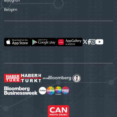
Biyografi
İletişim