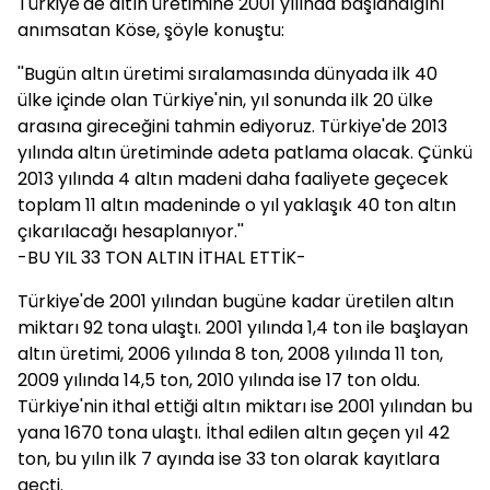
Türkiye'de altın üretimine 2001 yılında başlandığını
anımsatan Köse, şöyle konuştu:
''Bugün altın üretimi sıralamasında dünyada ilk 40
ülke içinde olan Türkiye'nin, yıl sonunda ilk 20 ülke
arasına gireceğini tahmin ediyoruz. Türkiye'de 2013
yılında altın üretiminde adeta patlama olacak. Çünkü
2013 yılında 4 altın madeni daha faaliyete geçecek
toplam 11 altın madeninde o yıl yaklaşık 40 ton altın
çıkarılacağı hesaplanıyor.''
-BU YIL 33 TON ALTIN İTHAL ETTİK-
Türkiye'de 2001 yılından bugüne kadar üretilen altın
miktarı 92 tona ulaştı. 2001 yılında 1,4 ton ile başlayan
altın üretimi, 2006 yılında 8 ton, 2008 yılında 11 ton,
2009 yılında 14,5 ton, 2010 yılında ise 17 ton oldu.
Türkiye'nin ithal ettiği altın miktarı ise 2001 yılından bu
yana 1670 tona ulaştı. İthal edilen altın geçen yıl 42
ton, bu yılın ilk 7 ayında ise 33 ton olarak kayıtlara
geçti.