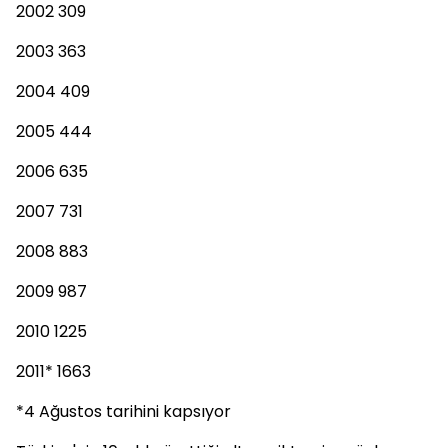
2002 309
2003 363
2004 409
2005 444
2006 635
2007 731
2008 883
2009 987
2010 1225
2011* 1663
*4 Ağustos tarihini kapsıyor