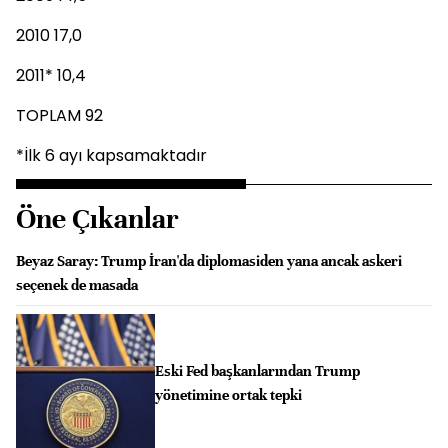
2010 17,0
2011* 10,4
TOPLAM 92
*İlk 6 ayı kapsamaktadır
Öne Çıkanlar
Beyaz Saray: Trump İran'da diplomasiden yana ancak askeri
seçenek de masada
Eski Fed başkanlarından Trump
yönetimine ortak tepki