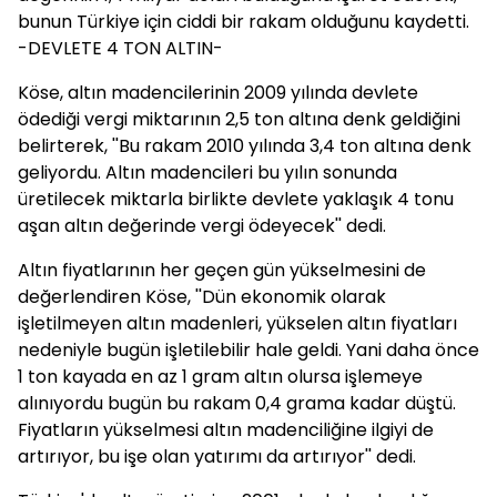
bunun Türkiye için ciddi bir rakam olduğunu kaydetti.
-DEVLETE 4 TON ALTIN-
Köse, altın madencilerinin 2009 yılında devlete
ödediği vergi miktarının 2,5 ton altına denk geldiğini
belirterek, ''Bu rakam 2010 yılında 3,4 ton altına denk
geliyordu. Altın madencileri bu yılın sonunda
üretilecek miktarla birlikte devlete yaklaşık 4 tonu
aşan altın değerinde vergi ödeyecek'' dedi.
Altın fiyatlarının her geçen gün yükselmesini de
değerlendiren Köse, ''Dün ekonomik olarak
işletilmeyen altın madenleri, yükselen altın fiyatları
nedeniyle bugün işletilebilir hale geldi. Yani daha önce
1 ton kayada en az 1 gram altın olursa işlemeye
alınıyordu bugün bu rakam 0,4 grama kadar düştü.
Fiyatların yükselmesi altın madenciliğine ilgiyi de
artırıyor, bu işe olan yatırımı da artırıyor'' dedi.