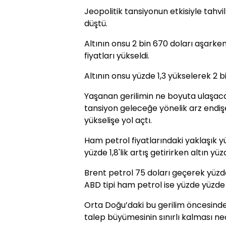
Jeopolitik tansiyonun etkisiyle tahvil
düştü.
Altının onsu 2 bin 670 doları aşarke
fiyatları yükseldi.
Altının onsu yüzde 1,3 yükselerek 2 b
Yaşanan gerilimin ne boyuta ulaşac
tansiyon geleceğe yönelik arz endişel
yükselişe yol açtı.
Ham petrol fiyatlarındaki yaklaşık yü
yüzde 1,8'lik artış getirirken altın yü
Brent petrol 75 doları geçerek yüzd
ABD tipi ham petrol ise yüzde yüzde 4
Orta Doğu’daki bu gerilim öncesinde p
talep büyümesinin sınırlı kalması ne