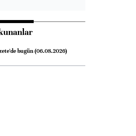
kunanlar
zete'de bugün (06.08.2026)