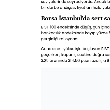
seviyelerinde seyrediyordu. Ancak b
bir darbe endişesi, fiyatları hızla yuka
Borsa İstanbul'da sert sa
BIST 100 endeksinde düşüş, gün içind
bankacılık endeksinde kayıp yüzde 5'e
gerginliği rol oynadı.
Güne sınırlı yükselişle başlayan BIS
geçerken; kapanış saatine doğru ser
3,25 oranında 314,56 puan azalışla 