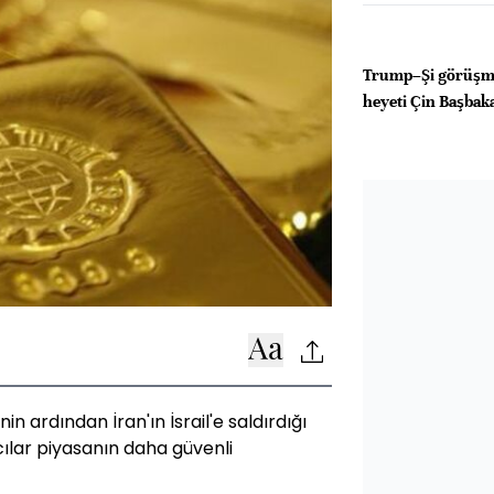
Trump–Şi görüşm
heyeti Çin Başbakan
n ardından İran'ın İsrail'e saldırdığı
ılar piyasanın daha güvenli