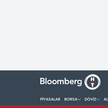
PİYASALAR
BORSA
DÖVİZ
AL