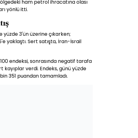
ölgedeki ham petrol ihracatına olası
rı yönlü itti.
tış
e yüzde 3'ün üzerine çıkarken;
 yaklaştı. Sert satışta, İran-İsrail
T 100 endeksi, sonrasında negatif tarafa
t kayıplar verdi. Endeks, günü yüzde
9 bin 351 puandan tamamladı.