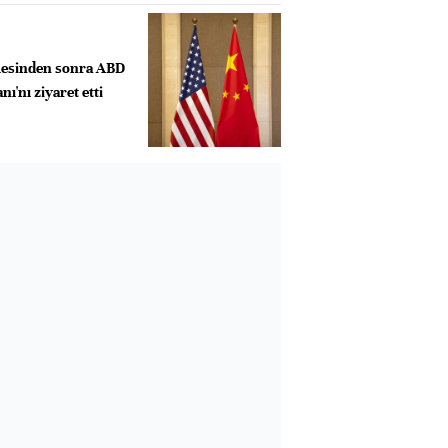
esinden sonra ABD
ı'nı ziyaret etti