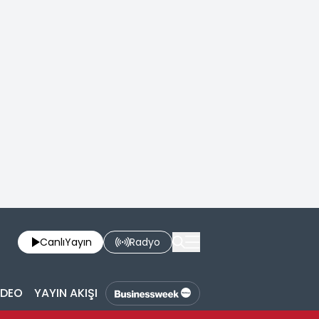
Canlı
Yayın
Radyo
İDEO
YAYIN AKIŞI