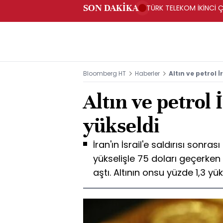
SON DAKİKA
TÜRK TELEKOM İKİNCİ Ç
Bloomberg HT
Haberler
Altın ve petrol İ
Altın ve petrol 
yükseldi
İran'ın İsrail'e saldırısı sonra
yükselişle 75 doları geçerken 
aştı. Altının onsu yüzde 1,3 yük