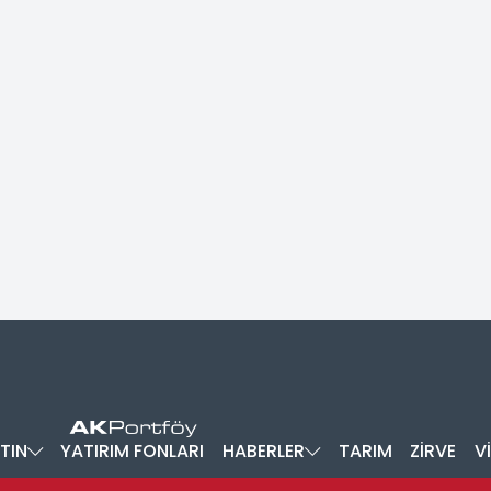
TIN
YATIRIM FONLARI
HABERLER
TARIM
ZİRVE
V