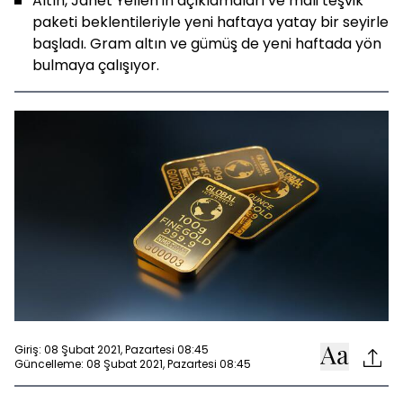
Altın, Janet Yellen'ın açıklamaları ve mali teşvik
paketi beklentileriyle yeni haftaya yatay bir seyirle
başladı. Gram altın ve gümüş de yeni haftada yön
bulmaya çalışıyor.
Giriş: 08 Şubat 2021, Pazartesi 08:45
Güncelleme: 08 Şubat 2021, Pazartesi 08:45