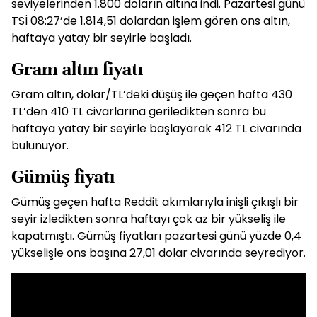
seviyelerinden 1.800 doların altına indi. Pazartesi günü
TSİ 08:27’de 1.814,51 dolardan işlem gören ons altın,
haftaya yatay bir seyirle başladı.
Gram altın fiyatı
Gram altın, dolar/TL’deki düşüş ile geçen hafta 430
TL’den 410 TL civarlarına geriledikten sonra bu
haftaya yatay bir seyirle başlayarak 412 TL civarında
bulunuyor.
Gümüş fiyatı
Gümüş geçen hafta Reddit akımlarıyla inişli çıkışlı bir
seyir izledikten sonra haftayı çok az bir yükseliş ile
kapatmıştı. Gümüş fiyatları pazartesi günü yüzde 0,4
yükselişle ons başına 27,01 dolar civarında seyrediyor.