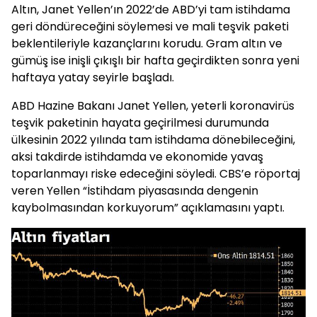
Altın, Janet Yellen’ın 2022’de ABD’yi tam istihdama
geri döndüreceğini söylemesi ve mali teşvik paketi
beklentileriyle kazançlarını korudu. Gram altın ve
gümüş ise inişli çıkışlı bir hafta geçirdikten sonra yeni
haftaya yatay seyirle başladı.
ABD Hazine Bakanı Janet Yellen, yeterli koronavirüs
teşvik paketinin hayata geçirilmesi durumunda
ülkesinin 2022 yılında tam istihdama dönebileceğini,
aksi takdirde istihdamda ve ekonomide yavaş
toparlanmayı riske edeceğini söyledi. CBS’e röportaj
veren Yellen “İstihdam piyasasında dengenin
kaybolmasından korkuyorum” açıklamasını yaptı.