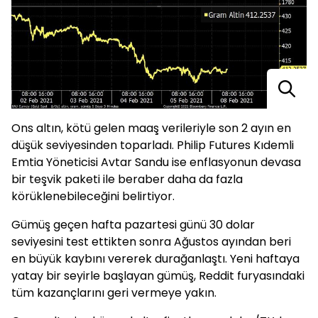
Ons altın, kötü gelen maaş verileriyle son 2 ayın en
düşük seviyesinden toparladı. Philip Futures Kıdemli
Emtia Yöneticisi Avtar Sandu ise enflasyonun devasa
bir teşvik paketi ile beraber daha da fazla
körüklenebileceğini belirtiyor.
Gümüş geçen hafta pazartesi günü 30 dolar
seviyesini test ettikten sonra Ağustos ayından beri
en büyük kaybını vererek durağanlaştı. Yeni haftaya
yatay bir seyirle başlayan gümüş, Reddit furyasındaki
tüm kazançlarını geri vermeye yakın.