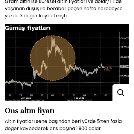
Gram altın ise küresel altın fiyatları ve dolar/TL’de
yaşanan düşüş ile beraber geçen hafta neredeyse
yüzde 3 değer kaybetmişti.
Ons altın fiyatı
Altın fiyatları sene başından beri yüzde 5’ten fazla
değer kaybederek ons başına 1.900 dolar