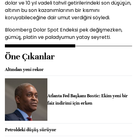
dolar ve 10 yıl vadeli tahvil getirilerindeki son düşüşün,
altının bu son kazanımlarının bir kısmını
koruyabileceğine dair umut verdiğini söyledi.
Bloomberg Dolar Spot Endeksi pek değişmezken,
gümüş, platin ve paladyumun yatay seyretti.
Öne Çıkanlar
Altından yeni rekor
Atlanta Fed Başkanı Bostic: Ekim yeni bir
faiz indirimi için erken
Petroldeki düşüş sürüyor