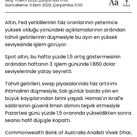
Giriş: 11 Ekim 2023, Çarşamba 11:00
Güncelleme: 11 Ekim 2023, Çarşamba 11:00
Altın, Fed yetkililerinin faiz oranlarının yeterince
yüksek olduğu yönündeki açıklamalarının ardından
tahvil getirilerinin düşmesiyle bu ayın en yüksek
seviyesinde işlem görüyor.
Spot altın, bu hafta yüzde 1,5 artış göstermesinin
ardından haftanın 3. işlem gününde 1.860 dolar
seviyelerinde yatay seyretti.
Tahvil getirileri, swap piyasalarında faiz artırımı
ihtimalinin düşmesiyle, Salı günlük bazda yılın en
büyük kayıplarından birini yaşadı. Hamas'ın İsrail'e
saldırısının güvenli liman alımını teşvik etmesiyle
Pazartesi günü yüzde 1,5 oranında yükseldikten sonra
seansı hafif düşüşle kapattı.
Commonwealth Bank of Australia Analisti Vivek Dhar,