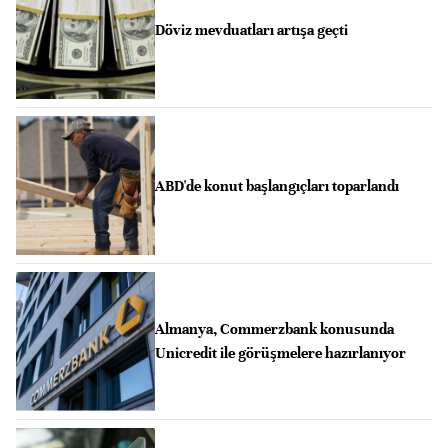
Döviz mevduatları artışa geçti
ABD'de konut başlangıçları toparlandı
Almanya, Commerzbank konusunda
Unicredit ile görüşmelere hazırlanıyor