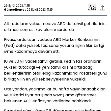
26 Eylül 2023, 11:15
Güncelleme :
26 Eylül 2023, 11:15
Altın, doların yükselmesi ve ABD’de tahvil getirilerinin
artması sonrası kayıplarını sürdürdü.
Piyasalarda uzun vadede ABD Merkez Bankası’nın
(Fed) daha yüksek faiz senaryosuna ilişkin fikir birliği
ivme kazanmaya devam etti.
10 ve 30 yıl vadeli tahvil getirisi, Fed'in faiz oranlarını
yüksek tutacağı ve yeni tahvil arzını artıracağı
beklentilerinin tetiklediği kazanımlarla Pazartesi günü
birkaç yılın en yüksek seviyelerine yükseldi.
Öte yandan, yatırımcılar bu hafta yayınlanacak olan
ve tüketici fiyat artışında yavaşlama göstermesi
beklenen ABD enflasyon verilerine odaklandı.
Pazartesi günü yüzde 0,5 düşen spot altın haftanın