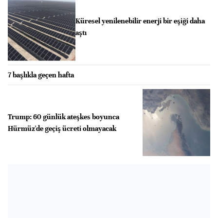
Küresel yenilenebilir enerji bir eşiği daha
aştı
7 başlıkla geçen hafta
Trump: 60 günlük ateşkes boyunca
Hürmüz'de geçiş ücreti olmayacak