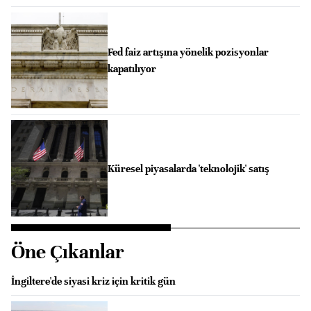
Fed faiz artışına yönelik pozisyonlar
kapatılıyor
Küresel piyasalarda 'teknolojik' satış
Öne Çıkanlar
İngiltere'de siyasi kriz için kritik gün