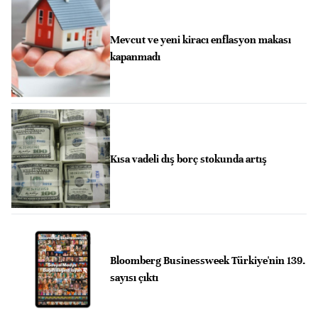
Mevcut ve yeni kiracı enflasyon makası
kapanmadı
Kısa vadeli dış borç stokunda artış
Bloomberg Businessweek Türkiye'nin 139.
sayısı çıktı