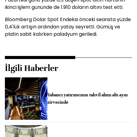
ikinci işlem gününde de 1.910 doların altını test etti.
Bloomberg Dolar Spot Endeksi önceki seansta yüzde
0,4'lük artışın ardından yatay seyretti. Gümüş ve
platin sabit kalırken paladyum geriledi.
İlgili Haberler
Yabancı yatırımcının tahvil alımı altı ayın
zirvesinde