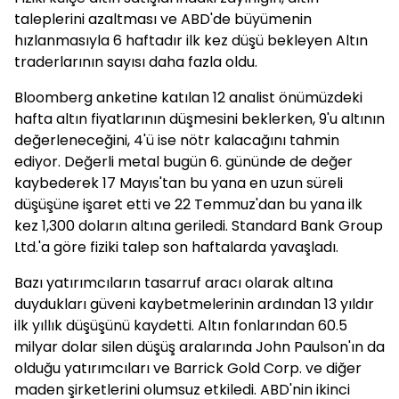
taleplerini azaltması ve ABD'de büyümenin
hızlanmasıyla 6 haftadır ilk kez düşü bekleyen Altın
traderlarının sayısı daha fazla oldu.
Bloomberg anketine katılan 12 analist önümüzdeki
hafta altın fiyatlarının düşmesini beklerken, 9'u altının
değerleneceğini, 4'ü ise nötr kalacağını tahmin
ediyor. Değerli metal bugün 6. gününde de değer
kaybederek 17 Mayıs'tan bu yana en uzun süreli
düşüşüne işaret etti ve 22 Temmuz'dan bu yana ilk
kez 1,300 doların altına geriledi. Standard Bank Group
Ltd.'a göre fiziki talep son haftalarda yavaşladı.
Bazı yatırımcıların tasarruf aracı olarak altına
duydukları güveni kaybetmelerinin ardından 13 yıldır
ilk yıllık düşüşünü kaydetti. Altın fonlarından 60.5
milyar dolar silen düşüş aralarında John Paulson'ın da
olduğu yatırımcıları ve Barrick Gold Corp. ve diğer
maden şirketlerini olumsuz etkiledi. ABD'nin ikinci