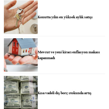
Konutta yılın en yüksek aylık satışı
Mevcut ve yeni kiracı enflasyon makası
kapanmadı
Kısa vadeli dış borç stokunda artış