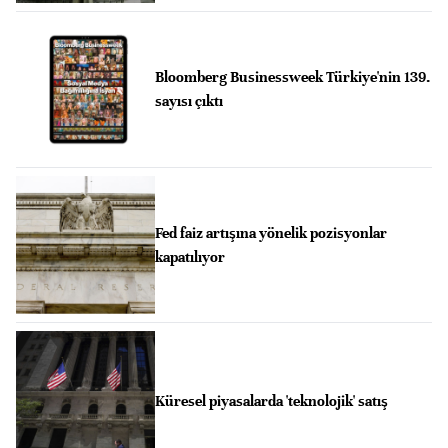
Bloomberg Businessweek Türkiye'nin 139.
sayısı çıktı
Fed faiz artışına yönelik pozisyonlar
kapatılıyor
Küresel piyasalarda 'teknolojik' satış