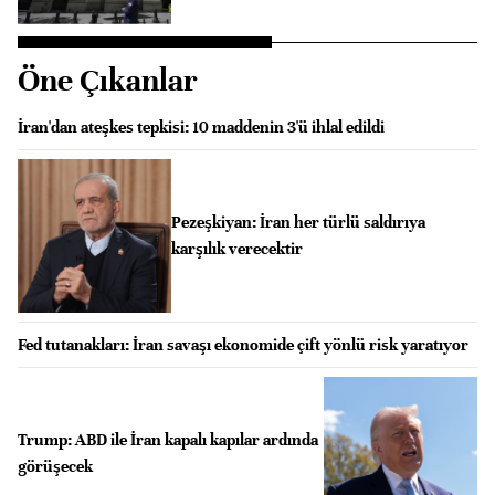
Öne Çıkanlar
İran'dan ateşkes tepkisi: 10 maddenin 3'ü ihlal edildi
Pezeşkiyan: İran her türlü saldırıya
karşılık verecektir
Fed tutanakları: İran savaşı ekonomide çift yönlü risk yaratıyor
Trump: ABD ile İran kapalı kapılar ardında
görüşecek