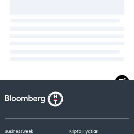
Businessweek
Kripto Fiyatları