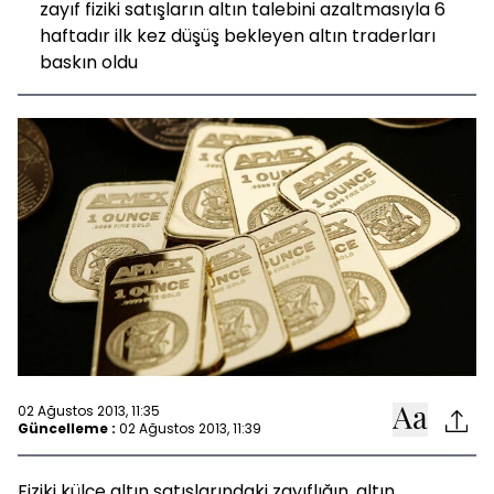
zayıf fiziki satışların altın talebini azaltmasıyla 6
haftadır ilk kez düşüş bekleyen altın traderları
baskın oldu
02 Ağustos 2013, 11:35
Güncelleme :
02 Ağustos 2013, 11:39
Fiziki külçe altın satışlarındaki zayıflığın, altın