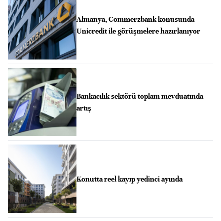
Almanya, Commerzbank konusunda
Unicredit ile görüşmelere hazırlanıyor
Bankacılık sektörü toplam mevduatında
artış
Konutta reel kayıp yedinci ayında