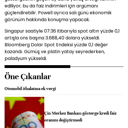
ediliyor; bu da faiz indirimleri için argümanı
güçlendirebilir. Powell ayrıca salı günü ekonomik
görünüm hakkında konuşma yapacak.
Singapur saatiyle 07:36 itibarıyla spot altın yüzde 0,1
artışla ons başına 3.688,40 dolara yükseldi.
Bloomberg Dolar Spot Endeksi yüzde 0,1 değer
kazandı. Gümüş ve platin yatay seyrederken,
paladyum yükseldi.
Öne Çıkanlar
Otomobil ithalatına ek vergi
Çin Merkez Bankası gösterge kredi faiz
oranını değiştirmedi