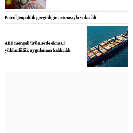
Petrol jeopolitik gerginliğin artmasıyla yükseldi
ABD menşeli ürünlerde ek mali
yükümlülük uygulaması kaldırıldı