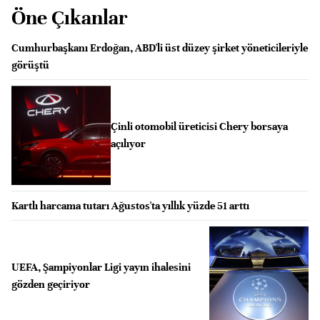
Öne Çıkanlar
Cumhurbaşkanı Erdoğan, ABD'li üst düzey şirket yöneticileriyle
görüştü
Çinli otomobil üreticisi Chery borsaya
açılıyor
Kartlı harcama tutarı Ağustos'ta yıllık yüzde 51 arttı
UEFA, Şampiyonlar Ligi yayın ihalesini
gözden geçiriyor