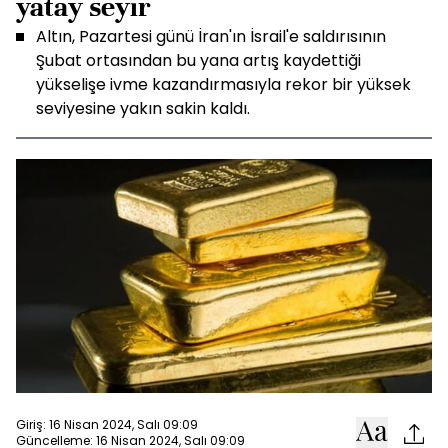
yatay seyir
Altın, Pazartesi günü İran'ın İsrail'e saldırısının
Şubat ortasından bu yana artış kaydettiği
yükselişe ivme kazandırmasıyla rekor bir yüksek
seviyesine yakın sakin kaldı.
Giriş: 16 Nisan 2024, Salı 09:09
Güncelleme: 16 Nisan 2024, Salı 09:09