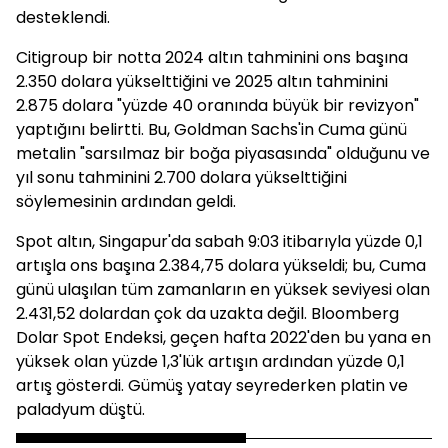
desteklendi.
Citigroup bir notta 2024 altın tahminini ons başına
2.350 dolara yükselttiğini ve 2025 altın tahminini
2.875 dolara "yüzde 40 oranında büyük bir revizyon"
yaptığını belirtti. Bu, Goldman Sachs'in Cuma günü
metalin "sarsılmaz bir boğa piyasasında" olduğunu ve
yıl sonu tahminini 2.700 dolara yükselttiğini
söylemesinin ardından geldi.
Spot altın, Singapur'da sabah 9:03 itibarıyla yüzde 0,1
artışla ons başına 2.384,75 dolara yükseldi; bu, Cuma
günü ulaşılan tüm zamanların en yüksek seviyesi olan
2.431,52 dolardan çok da uzakta değil. Bloomberg
Dolar Spot Endeksi, geçen hafta 2022'den bu yana en
yüksek olan yüzde 1,3'lük artışın ardından yüzde 0,1
artış gösterdi. Gümüş yatay seyrederken platin ve
paladyum düştü.