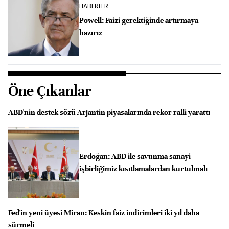
HABERLER
Powell: Faizi gerektiğinde artırmaya
hazırız
Öne Çıkanlar
ABD'nin destek sözü Arjantin piyasalarında rekor ralli yarattı
Erdoğan: ABD ile savunma sanayi
işbirliğimiz kısıtlamalardan kurtulmalı
Fed'in yeni üyesi Miran: Keskin faiz indirimleri iki yıl daha
sürmeli