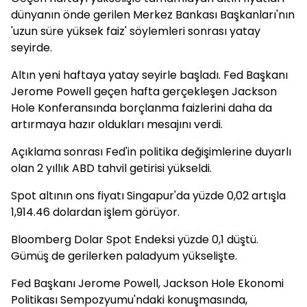
dünyanın önde gerilen Merkez Bankası Başkanları'nın
'uzun süre yüksek faiz' söylemleri sonrası yatay
seyirde.
Altın yeni haftaya yatay seyirle başladı. Fed Başkanı
Jerome Powell geçen hafta gerçekleşen Jackson
Hole Konferansında borçlanma faizlerini daha da
artırmaya hazır oldukları mesajını verdi.
Açıklama sonrası Fed'in politika değişimlerine duyarlı
olan 2 yıllık ABD tahvil getirisi yükseldi.
Spot altının ons fiyatı Singapur'da yüzde 0,02 artışla
1,914.46 dolardan işlem görüyor.
Bloomberg Dolar Spot Endeksi yüzde 0,1 düştü.
Gümüş de gerilerken paladyum yükselişte.
Fed Başkanı Jerome Powell, Jackson Hole Ekonomi
Politikası Sempozyumu'ndaki konuşmasında,