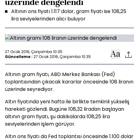
üzerinde dengelendi
Altının ons fiyatı 1.117 dolar, gram fiyatı ise 108,25
lira seviyelerinden alıcı buluyor
27 Ocak 2016, Çarşamba 10:35
Güncelleme :
27 Ocak 2016, Çarşamba 10:35
Altının gram fiyatı, ABD Merkez Bankası (Fed)
toplantısından çıkacak kararlar öncesinde 108 liranın
üzerinde seyrediyor.
Altın fiyatında yeni hafta ile birlikte temkinli yükseliş
hareketi gözlendi. Bugüne 108,32 liradan başlayan
altının gram fiyatı, şu dakikalarda 108,25 lira
seviyelerinden işlem görüyor.
Altın ons fiyatı da Fed toplantısı öncesinde 1.100 dolar