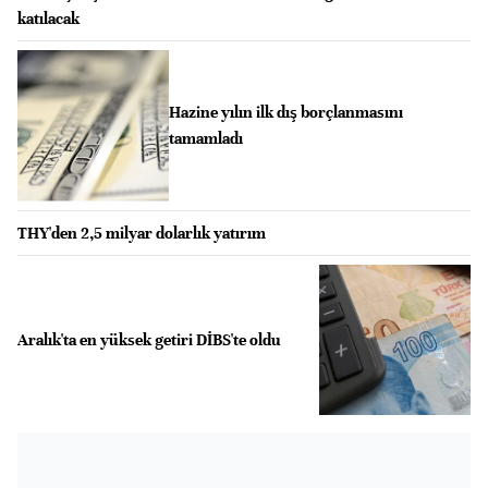
katılacak
Hazine yılın ilk dış borçlanmasını
tamamladı
THY'den 2,5 milyar dolarlık yatırım
Aralık'ta en yüksek getiri DİBS'te oldu