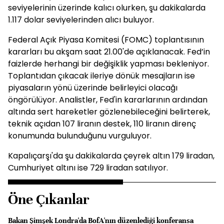
seviyelerinin üzerinde kalıcı olurken, şu dakikalarda
1.117 dolar seviyelerinden alıcı buluyor.
Federal Açık Piyasa Komitesi (FOMC) toplantısının
kararları bu akşam saat 21.00'de açıklanacak. Fed’in
faizlerde herhangi bir değişiklik yapması bekleniyor.
Toplantıdan çıkacak ileriye dönük mesajların ise
piyasaların yönü üzerinde belirleyici olacağı
öngörülüyor. Analistler, Fed'in kararlarının ardından
altında sert hareketler gözlenebileceğini belirterek,
teknik açıdan 107 liranın destek, 110 liranın direnç
konumunda bulunduğunu vurguluyor.
Kapalıçarşı'da şu dakikalarda çeyrek altın 179 liradan,
Cumhuriyet altını ise 729 liradan satılıyor.
Öne Çıkanlar
Bakan Şimşek Londra'da BofA'nın düzenlediği konferansa