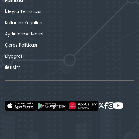
Politikası
İzleyici Temsilcisi
Kullanım Koşulları
Aydınlatma Metni
Çerez Politikası
Biyografi
İletişim