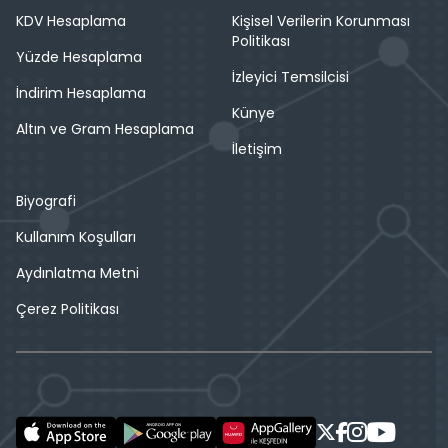
KDV Hesaplama
Kişisel Verilerin Korunması
Politikası
Yüzde Hesaplama
İzleyici Temsilcisi
İndirim Hesaplama
Künye
Altın ve Gram Hesaplama
İletişim
Biyografi
Kullanım Koşulları
Aydınlatma Metni
Çerez Politikası