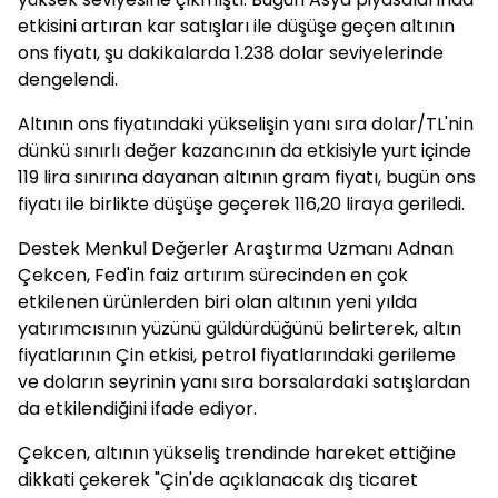
etkisini artıran kar satışları ile düşüşe geçen altının
ons fiyatı, şu dakikalarda 1.238 dolar seviyelerinde
dengelendi.
Altının ons fiyatındaki yükselişin yanı sıra dolar/TL'nin
dünkü sınırlı değer kazancının da etkisiyle yurt içinde
119 lira sınırına dayanan altının gram fiyatı, bugün ons
fiyatı ile birlikte düşüşe geçerek 116,20 liraya geriledi.
Destek Menkul Değerler Araştırma Uzmanı Adnan
Çekcen, Fed'in faiz artırım sürecinden en çok
etkilenen ürünlerden biri olan altının yeni yılda
yatırımcısının yüzünü güldürdüğünü belirterek, altın
fiyatlarının Çin etkisi, petrol fiyatlarındaki gerileme
ve doların seyrinin yanı sıra borsalardaki satışlardan
da etkilendiğini ifade ediyor.
Çekcen, altının yükseliş trendinde hareket ettiğine
dikkati çekerek "Çin'de açıklanacak dış ticaret