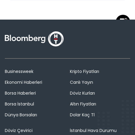
Businessweek
Kripto Fiyatları
Ekonomi Haberleri
Canlı Yayın
Borsa Haberleri
Döviz Kurları
Borsa İstanbul
Altın Fiyatları
Dünya Borsaları
Dolar Kaç Tl
Döviz Çevirici
İstanbul Hava Durumu