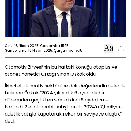
Giriş: 16 Nisan 2025, Çarşamba 15:15
Güncelleme: 16 Nisan 2025, Çarşamba 15:15
Otomotiv Zirvesi’nin bu haftaki konuğu otoplus ve
otonet Yönetici Ortağı Sinan Özkök oldu.
İkinci el otomotiv sektörüne dair değerlendirmelerde
bulunan Özkök “2024 yılının ilk 6 ayı zorlu bir
dönemden geçtikten sonra ikinci 6 ayda ivme
kazandı. 2 el otomobil satışlarında 2024’ü 7,1 milyon
adetlik satışla kapatarak rekor bir seviyeye ulaştık”
dedi.