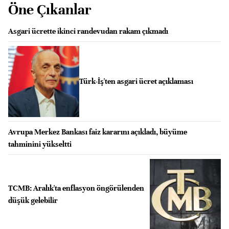
Öne Çıkanlar
Asgari ücrette ikinci randevudan rakam çıkmadı
Türk-İş'ten asgari ücret açıklaması
Avrupa Merkez Bankası faiz kararını açıkladı, büyüme
tahminini yükseltti
TCMB: Aralık'ta enflasyon öngörülenden
düşük gelebilir