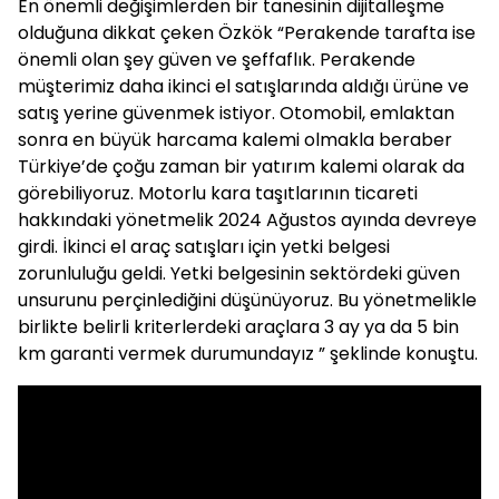
En önemli değişimlerden bir tanesinin dijitalleşme
olduğuna dikkat çeken Özkök “Perakende tarafta ise
önemli olan şey güven ve şeffaflık. Perakende
müşterimiz daha ikinci el satışlarında aldığı ürüne ve
satış yerine güvenmek istiyor. Otomobil, emlaktan
sonra en büyük harcama kalemi olmakla beraber
Türkiye’de çoğu zaman bir yatırım kalemi olarak da
görebiliyoruz. Motorlu kara taşıtlarının ticareti
hakkındaki yönetmelik 2024 Ağustos ayında devreye
girdi. İkinci el araç satışları için yetki belgesi
zorunluluğu geldi. Yetki belgesinin sektördeki güven
unsurunu perçinlediğini düşünüyoruz. Bu yönetmelikle
birlikte belirli kriterlerdeki araçlara 3 ay ya da 5 bin
km garanti vermek durumundayız ” şeklinde konuştu.