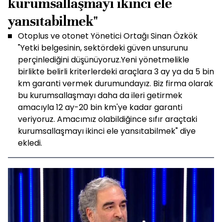
kurumsallaşmayı ikinci ele
yansıtabilmek"
Otoplus ve otonet Yönetici Ortağı Sinan Özkök
"Yetki belgesinin, sektördeki güven unsurunu
perçinlediğini düşünüyoruz.Yeni yönetmelikle
birlikte belirli kriterlerdeki araçlara 3 ay ya da 5 bin
km garanti vermek durumundayız. Biz firma olarak
bu kurumsallaşmayı daha da ileri getirmek
amacıyla 12 ay-20 bin km'ye kadar garanti
veriyoruz. Amacımız olabildiğince sıfır araçtaki
kurumsallaşmayı ikinci ele yansıtabilmek" diye
ekledi.