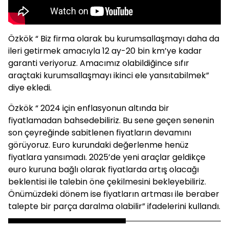
Özkök “ Biz firma olarak bu kurumsallaşmayı daha da
ileri getirmek amacıyla 12 ay-20 bin km’ye kadar
garanti veriyoruz. Amacımız olabildiğince sıfır
araçtaki kurumsallaşmayı ikinci ele yansıtabilmek”
diye ekledi.
Özkök “ 2024 için enflasyonun altında bir
fiyatlamadan bahsedebiliriz. Bu sene geçen senenin
son çeyreğinde sabitlenen fiyatların devamını
görüyoruz. Euro kurundaki değerlenme henüz
fiyatlara yansımadı. 2025’de yeni araçlar geldikçe
euro kuruna bağlı olarak fiyatlarda artış olacağı
beklentisi ile talebin öne çekilmesini bekleyebiliriz.
Önümüzdeki dönem ise fiyatların artması ile beraber
talepte bir parça daralma olabilir” ifadelerini kullandı.