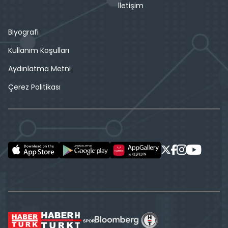
İletişim
Biyografi
Kullanım Koşulları
Aydınlatma Metni
Çerez Politikası