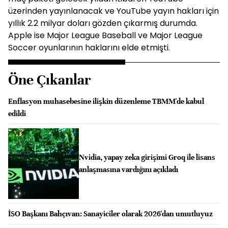
üzerinden yayınlanacak
ve
YouTube
yayın hakları için
yıllık 2.2 milyar doları gözden çıkarmış durumda.
Apple ise
Major
League
Baseball ve
Major
League
Soccer oyunlarının haklarını elde etmişti
.
Öne Çıkanlar
Enflasyon muhasebesine ilişkin düzenleme TBMM'de kabul
edildi
Nvidia, yapay zeka girişimi Groq ile lisans
anlaşmasına vardığını açıkladı
İSO Başkanı Bahçıvan: Sanayiciler olarak 2026'dan umutluyuz