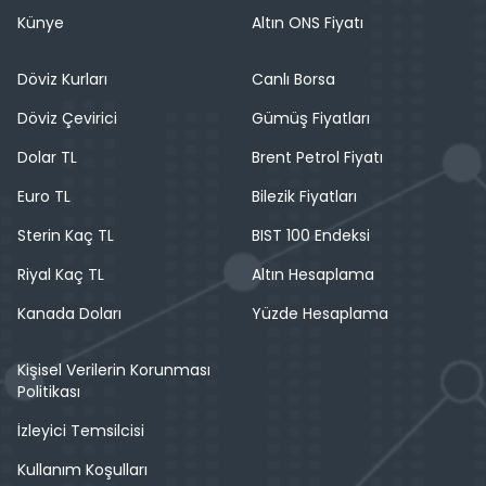
Künye
Altın ONS Fiyatı
Döviz Kurları
Canlı Borsa
Döviz Çevirici
Gümüş Fiyatları
Dolar TL
Brent Petrol Fiyatı
Euro TL
Bilezik Fiyatları
Sterin Kaç TL
BIST 100 Endeksi
Riyal Kaç TL
Altın Hesaplama
Kanada Doları
Yüzde Hesaplama
Kişisel Verilerin Korunması
Politikası
İzleyici Temsilcisi
Kullanım Koşulları