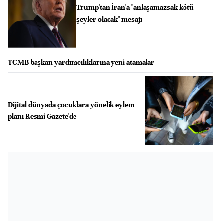
Trump'tan İran'a "anlaşamazsak kötü
şeyler olacak" mesajı
TCMB başkan yardımcılıklarına yeni atamalar
Dijital dünyada çocuklara yönelik eylem
planı Resmi Gazete'de