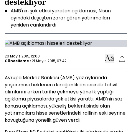
destekliyor
AMB'nin şok etkisi yaratan açıklaması, Nisan
ayındaki düşüşten zarar gören yatırımcıları
yeniden canlandırdı
20 Mayıs 2015, 12:00
Güncelleme :
21 Mayıs 2015, 07:42
Avrupa Merkez Bankası (AMB) yaz aylarında
yaşanması beklenen durağanlık öncesinde tahvil
alımlarını erken tarihe çekmeye yönelik yaptığı
açıklama piyasalarda şok etkisi yarattı. AMB’nin söz
konusu açıklaması, yükseliş beklentisinde olan
yatırımcılara hisse senetlerindeki rallinin eski seyrine
kavuştuğuna yönelik güven verdi.
Euro Stoxx 50 Endeksi geçtiğimiz iki gün içinde yüzde