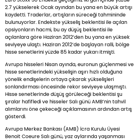
2.7 yükselerek Ocak ayından bu yana en büyük artışı
kaydetti. Traderlar, artışların süreceği tahmininde
bulunuyorlar. Endekste yükseliş beklentisi ile açılan
opsiyonların hacmi, bu ay düşüş beklentisi ile
açılanlara göre Haziran 2012’den bu yana en yüksek
seviyeye ulaştı. Haziran 2012’de başlayan ralli, bölge
hisse senetlerini yüzde 85 kadar yukarı itmişti.
Avrupa hisseleri Nisan ayında, euronun güçlenmesi ve
hisse senetlerindeki yükselişin aşırı hızlı olduğuna
yönelik endişelerin ortaya çıkarak yükselişleri
sonlandırması öncesinde rekor seviyeye ulaşmıştı.
Hisse senetlerinde düşüş görüleceği beklentisi şu
şıralar hafifledi ve hisseler Salı günü AMB’nin tahvil
alımlarını öne çekeceği açıklamasının ardından artış
gösterdi.
Avrupa Merkez Bankası (AMB) İcra Kurulu Üyesi
Benoit Coeure Salı günü, yaz aylarında yaşanması