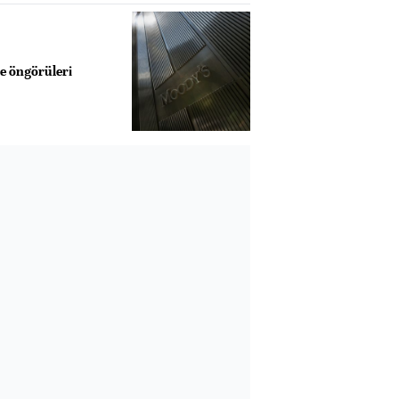
e öngörüleri