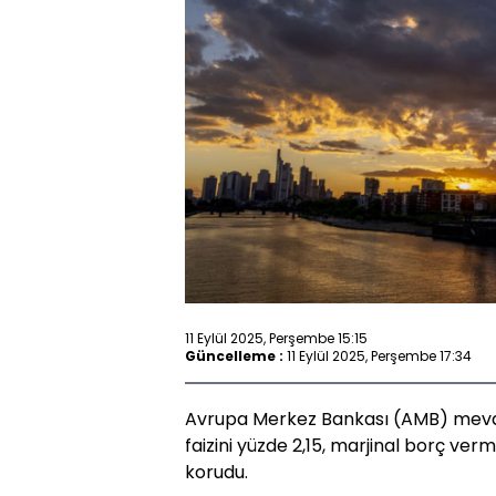
11 Eylül 2025, Perşembe 15:15
Güncelleme :
11 Eylül 2025, Perşembe 17:34
Avrupa Merkez Bankası (AMB) mevdu
faizini yüzde 2,15, marjinal borç ver
korudu.