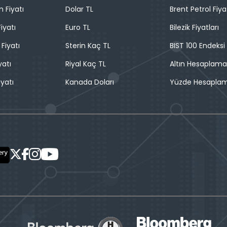
n Fiyatı
Dolar TL
Brent Petrol Fiya
iyatı
Euro TL
Bilezik Fiyatları
 Fiyatı
Sterin Kaç TL
BIST 100 Endeksi
yatı
Riyal Kaç TL
Altın Hesaplama
iyatı
Kanada Doları
Yüzde Hesapla