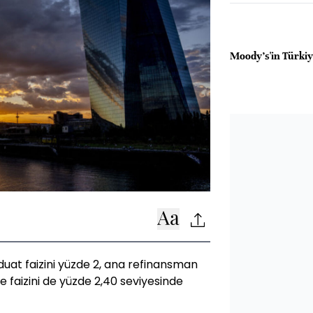
Moody's'in Türkiy
at faizini yüzde 2, ana refinansman
me faizini de yüzde 2,40 seviyesinde