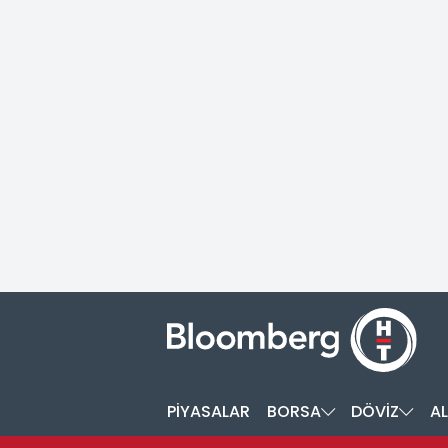
PİYASALAR
BORSA
DÖVİZ
AL