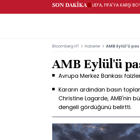
SON DAKİKA
UEFA, FIFA'YA KARŞI 
Bloomberg HT
Haberler
AMB Eylül'ü pas
AMB Eylül'ü pas
Avrupa Merkez Bankası faizleri
Kararın ardından basın topla
Christine Lagarde, AMB'nin bü
dengeli gördüğünü belirtti.