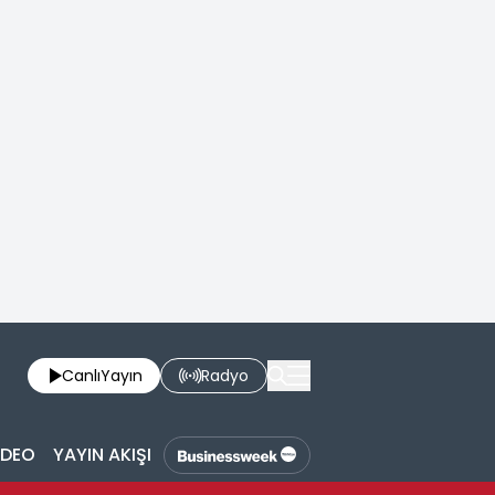
Canlı
Yayın
Radyo
İDEO
YAYIN AKIŞI