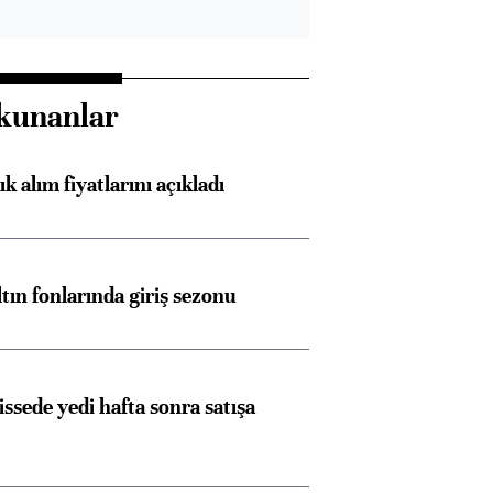
kunanlar
 alım fiyatlarını açıkladı
ltın fonlarında giriş sezonu
issede yedi hafta sonra satışa