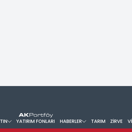
TIN
YATIRIM FONLARI
HABERLER
TARIM
ZİRVE
V