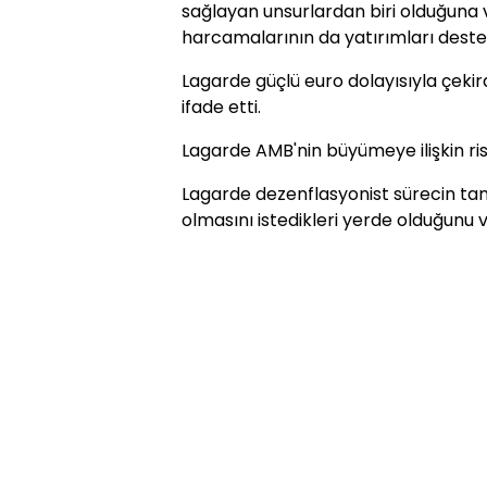
sağlayan unsurlardan biri olduğuna
harcamalarının da yatırımları destek
Lagarde güçlü euro dolayısıyla çeki
ifade etti.
Lagarde AMB'nin büyümeye ilişkin ris
Lagarde dezenflasyonist sürecin ta
olmasını istedikleri yerde olduğunu v