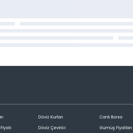
rı
Döviz Kurları
Canlı Borsa
Fiyatı
Döviz Çevirici
Gümüş Fiyatları