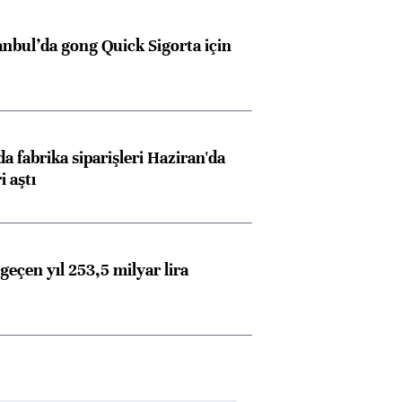
anbul’da gong Quick Sigorta için
a fabrika siparişleri Haziran'da
i aştı
geçen yıl 253,5 milyar lira