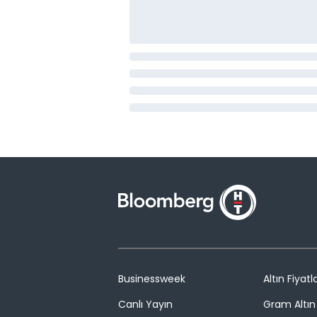
Businessweek
Altın Fiyatla
Canlı Yayın
Gram Altın 