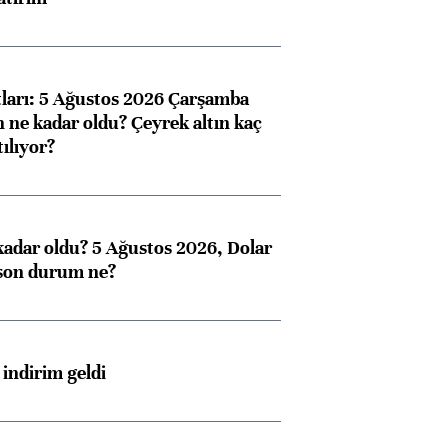
atları: 5 Ağustos 2026 Çarşamba
n ne kadar oldu? Çeyrek altın kaç
ılıyor?
kadar oldu? 5 Ağustos 2026, Dolar
son durum ne?
indirim geldi