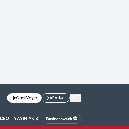
Canlı
Yayın
Radyo
İDEO
YAYIN AKIŞI