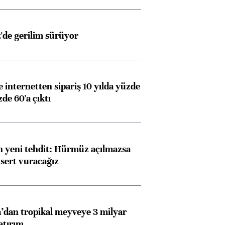
z'de gerilim sürüyor
e internetten sipariş 10 yılda yüzde
de 60'a çıktı
 yeni tehdit: Hürmüz açılmazsa
 sert vuracağız
dan tropikal meyveye 3 milyar
atırım