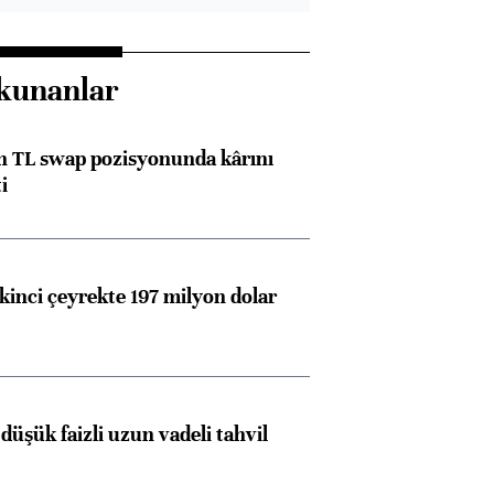
kunanlar
 TL swap pozisyonunda kârını
i
kinci çeyrekte 197 milyon dolar
düşük faizli uzun vadeli tahvil