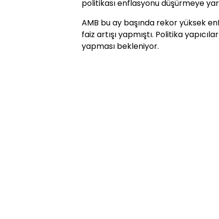
politikası enflasyonu düşürmeye yar
AMB bu ay başında rekor yüksek enfl
faiz artışı yapmıştı. Politika yapıcıl
yapması bekleniyor.