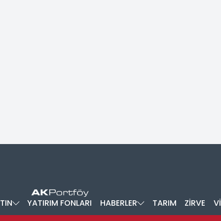
TIN
YATIRIM FONLARI
HABERLER
TARIM
ZİRVE
V