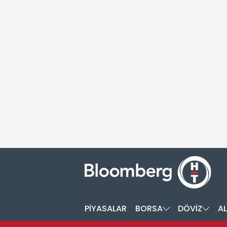
PİYASALAR
BORSA
DÖVİZ
AL