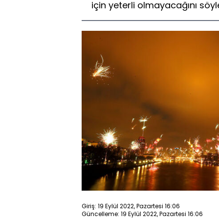
için yeterli olmayacağını söyl
Giriş: 19 Eylül 2022, Pazartesi 16:06
Güncelleme: 19 Eylül 2022, Pazartesi 16:06