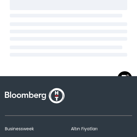
Businessweek
Altın Fiyatları