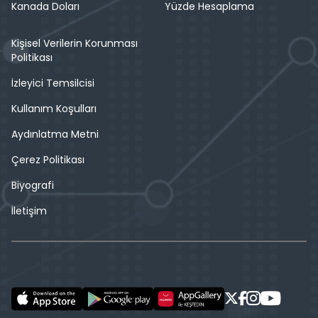
Kanada Doları
Yüzde Hesaplama
Kişisel Verilerin Korunması
Politikası
İzleyici Temsilcisi
Kullanım Koşulları
Aydınlatma Metni
Çerez Politikası
Biyografi
İletişim