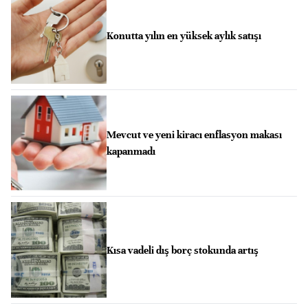
Konutta yılın en yüksek aylık satışı
Mevcut ve yeni kiracı enflasyon makası
kapanmadı
Kısa vadeli dış borç stokunda artış