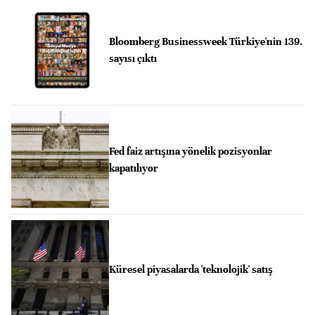
Bloomberg Businessweek Türkiye'nin 139.
sayısı çıktı
Fed faiz artışına yönelik pozisyonlar
kapatılıyor
Küresel piyasalarda 'teknolojik' satış