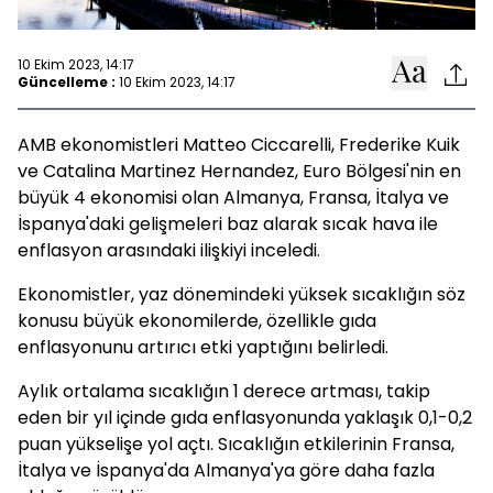
10 Ekim 2023, 14:17
Güncelleme :
10 Ekim 2023, 14:17
AMB ekonomistleri Matteo Ciccarelli, Frederike Kuik
ve Catalina Martinez Hernandez, Euro Bölgesi'nin en
büyük 4 ekonomisi olan Almanya, Fransa, İtalya ve
İspanya'daki gelişmeleri baz alarak sıcak hava ile
enflasyon arasındaki ilişkiyi inceledi.
Ekonomistler, yaz dönemindeki yüksek sıcaklığın söz
konusu büyük ekonomilerde, özellikle gıda
enflasyonunu artırıcı etki yaptığını belirledi.
Aylık ortalama sıcaklığın 1 derece artması, takip
eden bir yıl içinde gıda enflasyonunda yaklaşık 0,1-0,2
puan yükselişe yol açtı. Sıcaklığın etkilerinin Fransa,
İtalya ve İspanya'da Almanya'ya göre daha fazla