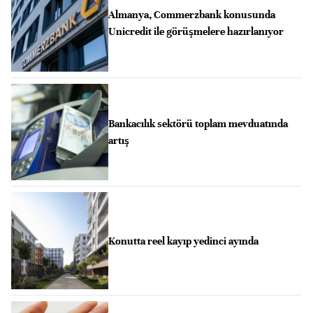
Almanya, Commerzbank konusunda
Unicredit ile görüşmelere hazırlanıyor
Bankacılık sektörü toplam mevduatında
artış
Konutta reel kayıp yedinci ayında