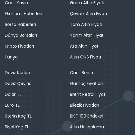
Canlı Yayın
Gram Altın Fiyatı
Ekonomi Haberleri
Çeyrek Altın Fiyatı
Borsa Haberleri
Tam Altın Fiyatı
Dünya Borsaları
Yarım Altın Fiyatı
Kripto Fiyatları
Ata Altın Fiyatı
Künye
Altın ONS Fiyatı
Döviz Kurları
Canlı Borsa
Döviz Çevirici
Gümüş Fiyatları
Dolar TL
Brent Petrol Fiyatı
Euro TL
Bilezik Fiyatları
Sterin Kaç TL
BIST 100 Endeksi
Riyal Kaç TL
Altın Hesaplama