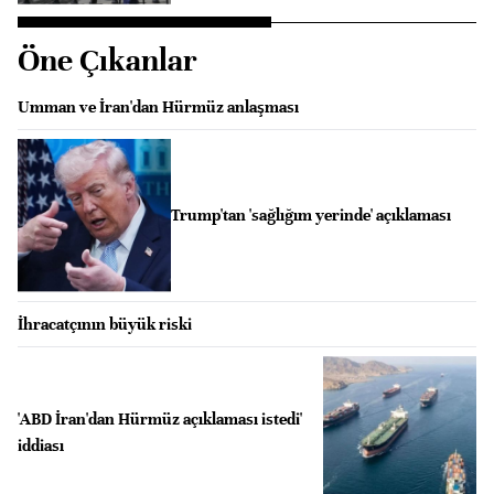
Öne Çıkanlar
Umman ve İran'dan Hürmüz anlaşması
Trump'tan 'sağlığım yerinde' açıklaması
İhracatçının büyük riski
'ABD İran'dan Hürmüz açıklaması istedi'
iddiası