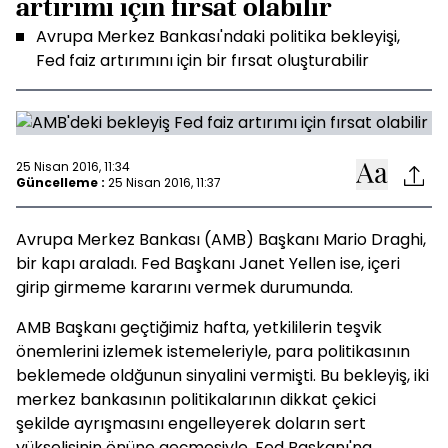
artırımı için fırsat olabilir
Avrupa Merkez Bankası'ndaki politika bekleyişi,
Fed faiz artırımını için bir fırsat oluşturabilir
25 Nisan 2016, 11:34
Güncelleme :
25 Nisan 2016, 11:37
Avrupa Merkez Bankası (AMB) Başkanı Mario Draghi,
bir kapı araladı. Fed Başkanı Janet Yellen ise, içeri
girip girmeme kararını vermek durumunda.
AMB Başkanı geçtiğimiz hafta, yetkililerin teşvik
önemlerini izlemek istemeleriyle, para politikasının
beklemede oldğunun sinyalini vermişti. Bu bekleyiş, iki
merkez bankasının politikalarının dikkat çekici
şekilde ayrışmasını engelleyerek doların sert
yükselişinin önüne geçmesiyle, Fed Başkanı'na