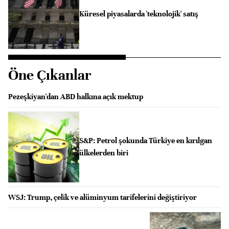
Küresel piyasalarda 'teknolojik' satış
Öne Çıkanlar
Pezeşkiyan'dan ABD halkına açık mektup
S&P: Petrol şokunda Türkiye en kırılgan
ülkelerden biri
WSJ: Trump, çelik ve alüminyum tarifelerini değiştiriyor