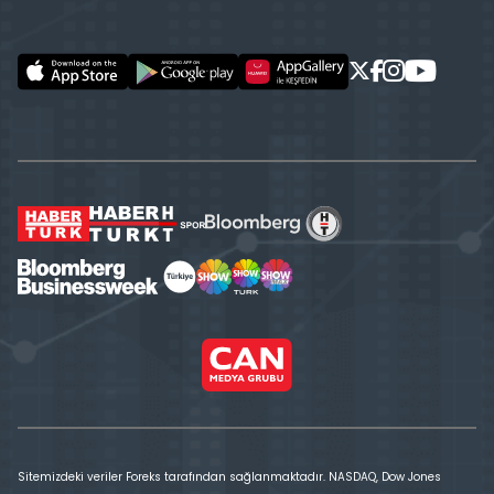
Sitemizdeki veriler Foreks tarafından sağlanmaktadır. NASDAQ, Dow Jones