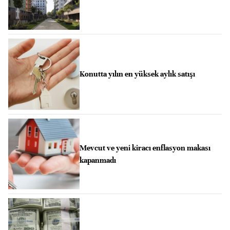
Konutta yılın en yüksek aylık satışı
Mevcut ve yeni kiracı enflasyon makası
kapanmadı