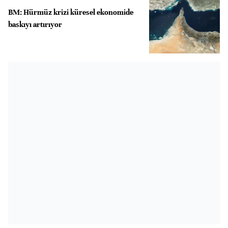
BM: Hürmüz krizi küresel ekonomide
baskıyı artırıyor