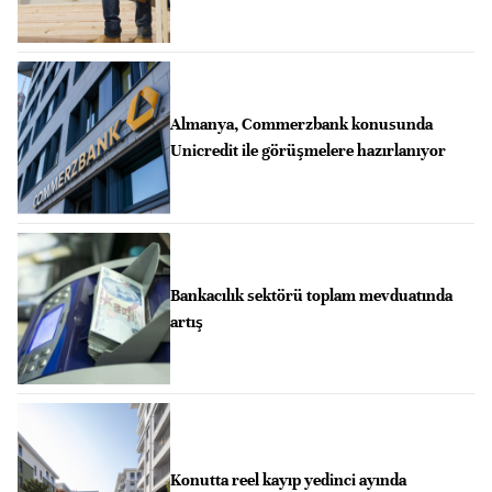
Almanya, Commerzbank konusunda
Unicredit ile görüşmelere hazırlanıyor
Bankacılık sektörü toplam mevduatında
artış
Konutta reel kayıp yedinci ayında