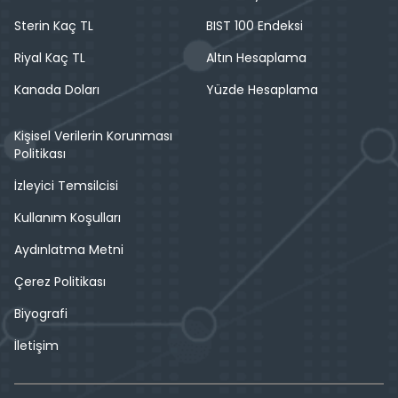
Sterin Kaç TL
BIST 100 Endeksi
Riyal Kaç TL
Altın Hesaplama
Kanada Doları
Yüzde Hesaplama
Kişisel Verilerin Korunması
Politikası
İzleyici Temsilcisi
Kullanım Koşulları
Aydınlatma Metni
Çerez Politikası
Biyografi
İletişim