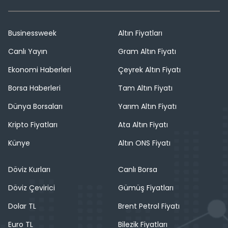
Businessweek
Altın Fiyatları
Canlı Yayın
Gram Altın Fiyatı
Ekonomi Haberleri
Çeyrek Altın Fiyatı
Borsa Haberleri
Tam Altın Fiyatı
Dünya Borsaları
Yarım Altın Fiyatı
Kripto Fiyatları
Ata Altın Fiyatı
Künye
Altın ONS Fiyatı
Döviz Kurları
Canlı Borsa
Döviz Çevirici
Gümüş Fiyatları
Dolar TL
Brent Petrol Fiyatı
Euro TL
Bilezik Fiyatları