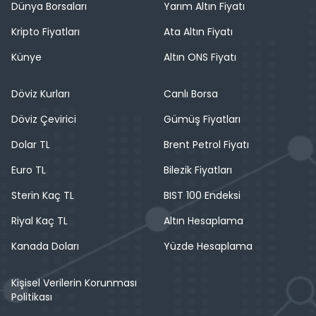
Dünya Borsaları
Yarım Altın Fiyatı
Kripto Fiyatları
Ata Altın Fiyatı
Künye
Altın ONS Fiyatı
Döviz Kurları
Canlı Borsa
Döviz Çevirici
Gümüş Fiyatları
Dolar TL
Brent Petrol Fiyatı
Euro TL
Bilezik Fiyatları
Sterin Kaç TL
BIST 100 Endeksi
Riyal Kaç TL
Altın Hesaplama
Kanada Doları
Yüzde Hesaplama
Kişisel Verilerin Korunması
Politikası