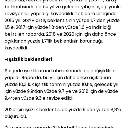
beklentisinde de bu yıl ve gelecek yıl için aşağı yönlü
revizyonlar yapıldığı kaydedildi. Tek para birliğinde
2016 yılı GSYH artış beklentisinin yüzde 1,7’den yüzde
1,5’e, 2017 için yüzde 1,8’den yüzde 1,6’ya indirildiği
belirtilen raporda, 2018 ve 2020 için için daha önce
açıklanan yüzde 1,7’lik beklentinin korunduğu
kaydedildi.
-İşsizlik beklentileri
Bölgede işsizlik oranı tahminlerinde de değişiklikler
yapıldı. Raporda, bu yıl için daha önce açıklanan
yüzde 10,3’lük işsizlik tahmini yüzde 10,1’e, gelecek yıl
için yüzde 9,9’dan yüzde 9,7’ye ve 2018 için de yüzde
9,4’ten yüzde 9,3’e revize edildi.
2020 için işsizlik beklentisi de yüzde 9’dan yüzde 8,8’e
düşürüldü.
Öte yandan, raporda 31 Mart-6 Nisan tarihlerinde