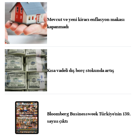
Mevcut ve yeni kiracı enflasyon makası
kapanmadı
Kısa vadeli dış borç stokunda artış
Bloomberg Businessweek Türkiye'nin 139.
sayısı çıktı