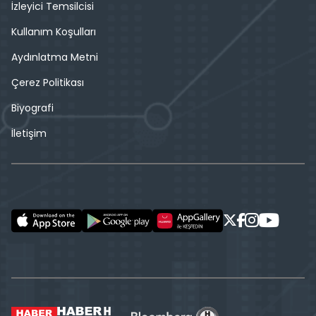
İzleyici Temsilcisi
Kullanım Koşulları
Aydınlatma Metni
Çerez Politikası
Biyografi
İletişim