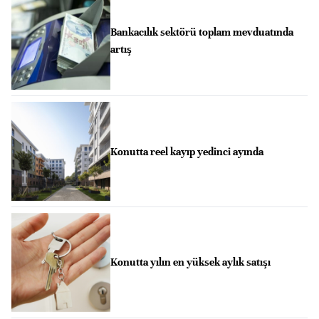
Bankacılık sektörü toplam mevduatında
artış
Konutta reel kayıp yedinci ayında
Konutta yılın en yüksek aylık satışı