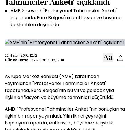
Tahminciler Anketi" açıklandı
AMB 2. çeyrek "Profesyonel Tahminciler Anketi"
raporunda, Euro Bölgesi'nin enflasyon ve büyüme
beklentileri düşürüldü
22 Nisan 2016, 12:12
Güncelleme :
22 Nisan 2016, 12:14
Avrupa Merkez Bankası (AMB) tarafından
yayımlanan "Profesyonel Tahminciler Anketi"
raporunda, Euro Bölgesi'nin bu yıl ve gelecek yıla
ilişkin enflasyon ve büyüme tahminleri düşürüldü.
AMB, "Profesyonel Tahminciler Anketi"nin sonuçlarına
ilişkin bir rapor yayımladı. Yılın ikinci çeyreğini
kapsayan raporda, enflasyon, büyüme ve işsizlik
tahminlerinde revizyon yapıldığı bildirildi.