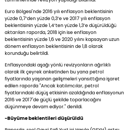
Euro Bölgesi'nde 2016 yılı enflasyon beklentisinin
yüzde 0,7’den yüzde 0,3’e ve 2017 yılı enflasyon
beklentisinin yüzde 1,4’ten yüzde 1,3’e düşürüldüğü
aktarılan raporda, 2018 için ise enflasyon
beklentisinin yüzde 1,6 ve 2020 yılını kapsayan uzun
dönem enflasyon beklentisinin de 1,8 olarak
korunduğu belirtildi.
Enflasyondaki aşağı yönlü revizyonların ağırlıklı
olarak ilk çeyrek anketinden bu yana petrol
fiyatlarında yaşanan gelişmeleri yansıttığına işaret
edilen raporda "Ancak katılımcılar, petrol
fiyatlarındaki düşüş etkisinin azaldığında enflasyonun
2016 ve 2017'de güçlü şekilde toparlacağını
düşünmeye devam ediyor." denildi.
-Büyüme beklentileri düşürüldü
Raporda, reel Gayri Safi Yurt içi Hasıla (GSYH) artışı