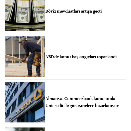
Döviz mevduatları artışa geçti
ABD'de konut başlangıçları toparlandı
Almanya, Commerzbank konusunda
Unicredit ile görüşmelere hazırlanıyor