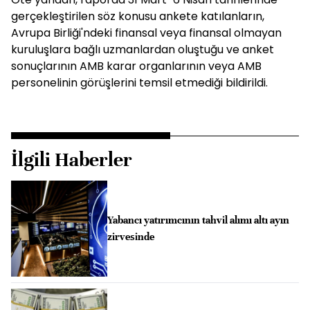
gerçekleştirilen söz konusu ankete katılanların,
Avrupa Birliği'ndeki finansal veya finansal olmayan
kuruluşlara bağlı uzmanlardan oluştuğu ve anket
sonuçlarının AMB karar organlarının veya AMB
personelinin görüşlerini temsil etmediği bildirildi.
İlgili Haberler
Yabancı yatırımcının tahvil alımı altı ayın
zirvesinde