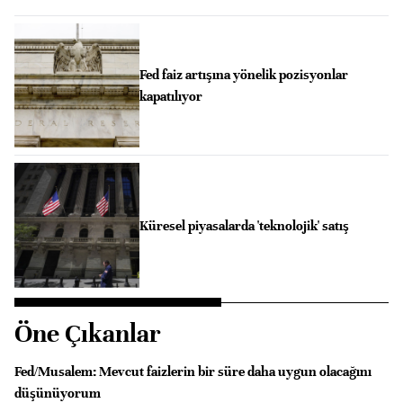
Fed faiz artışına yönelik pozisyonlar
kapatılıyor
Küresel piyasalarda 'teknolojik' satış
Öne Çıkanlar
Fed/Musalem: Mevcut faizlerin bir süre daha uygun olacağını
düşünüyorum