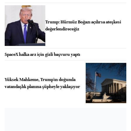
Trump: Hürmüz Boğazı açılırsa ateşkesi
değerlendireceğiz
SpaceX halka arz için gizli başvuru yaptı
Yüksek Mahkeme, Trump'ın doğumla
vatandaşlık planına şüpheyle yaklaşıyor