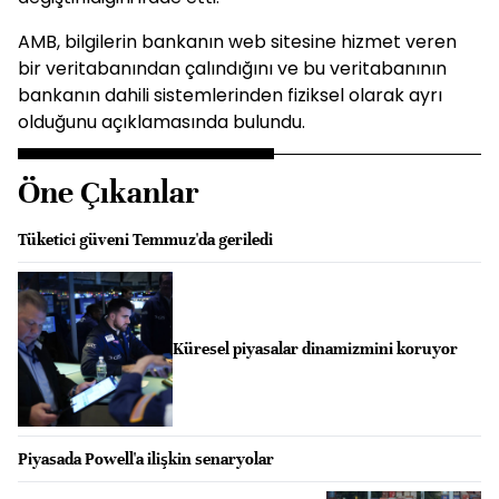
AMB, bilgilerin bankanın web sitesine hizmet veren
bir veritabanından çalındığını ve bu veritabanının
bankanın dahili sistemlerinden fiziksel olarak ayrı
olduğunu açıklamasında bulundu.
Öne Çıkanlar
Tüketici güveni Temmuz'da geriledi
Küresel piyasalar dinamizmini koruyor
Piyasada Powell'a ilişkin senaryolar