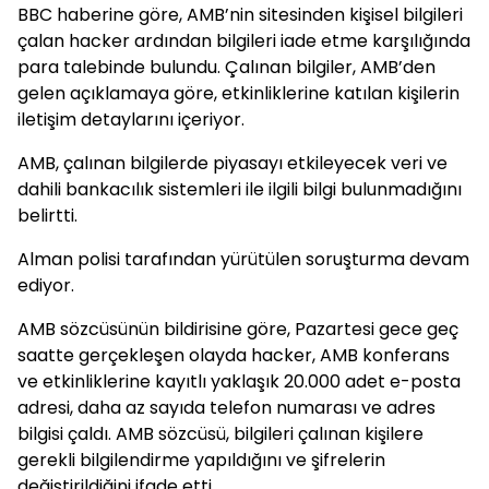
BBC haberine göre, AMB’nin sitesinden kişisel bilgileri
çalan hacker ardından bilgileri iade etme karşılığında
para talebinde bulundu. Çalınan bilgiler, AMB’den
gelen açıklamaya göre, etkinliklerine katılan kişilerin
iletişim detaylarını içeriyor.
AMB, çalınan bilgilerde piyasayı etkileyecek veri ve
dahili bankacılık sistemleri ile ilgili bilgi bulunmadığını
belirtti.
Alman polisi tarafından yürütülen soruşturma devam
ediyor.
AMB sözcüsünün bildirisine göre, Pazartesi gece geç
saatte gerçekleşen olayda hacker, AMB konferans
ve etkinliklerine kayıtlı yaklaşık 20.000 adet e-posta
adresi, daha az sayıda telefon numarası ve adres
bilgisi çaldı. AMB sözcüsü, bilgileri çalınan kişilere
gerekli bilgilendirme yapıldığını ve şifrelerin
değiştirildiğini ifade etti.