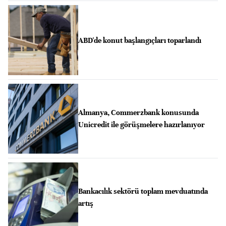
ABD'de konut başlangıçları toparlandı
Almanya, Commerzbank konusunda
Unicredit ile görüşmelere hazırlanıyor
Bankacılık sektörü toplam mevduatında
artış