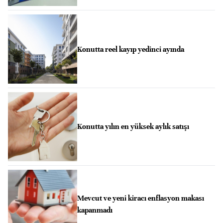
Konutta reel kayıp yedinci ayında
Konutta yılın en yüksek aylık satışı
Mevcut ve yeni kiracı enflasyon makası
kapanmadı