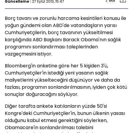
Güncelleme :
27 Eylül 2013, 15:47
Borç tavanı ve zorunlu harcama kesintileri konusu ile
yoğun gündemi olan ABD'de vatandaşların yarısı
Cumhuriyetçilerin, borç tavanının yükseltilmesi
karşılığında ABD Başkanı Barack Obama'nın sağlık
programını sonlandırması taleplerinden
vazgeçmesini istiyor.
Bloomberg'in anketine göre her 5 kişiden 3'ü,
Cumhuriyetçiler'in istediği yeni yasanın sağlık
maliyetlerini yükselteceğini düşünüyor ve daha da
fazlası, programın sonlandırılmasının, iyiden çok kötü
sonuçlar doğuracağını söylüyor.
Diğer tarafta ankete katılanların yüzde 50'si
Kongre'deki Cumhuriyetçiler'in, bunun ülkenin yasası
olduğunu kabul etmesi gerektiğini söylerken,
Obamacare'in sonlandırılması talebini