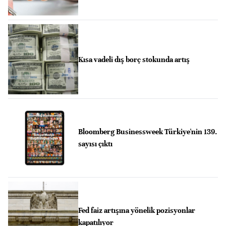
Kısa vadeli dış borç stokunda artış
Bloomberg Businessweek Türkiye'nin 139.
sayısı çıktı
Fed faiz artışına yönelik pozisyonlar
kapatılıyor