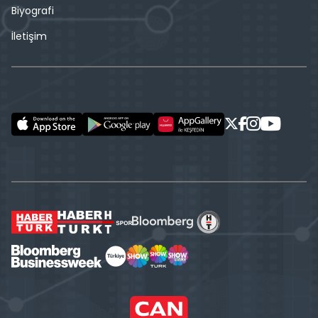
Biyografi
İletişim