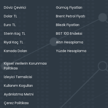
Döviz Çevirici
Gümüş Fiyatları
Dolar TL
Brent Petrol Fiyatı
Euro TL
Bilezik Fiyatları
Sterin Kaç TL
BIST 100 Endeksi
Riyal Kaç TL
Altın Hesaplama
Kanada Doları
Yüzde Hesaplama
Kişisel Verilerin Korunması
Politikası
İzleyici Temsilcisi
Kullanım Koşulları
Aydınlatma Metni
Çerez Politikası