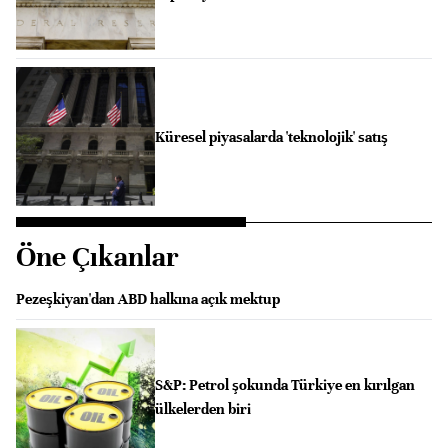
Küresel piyasalarda 'teknolojik' satış
Öne Çıkanlar
Pezeşkiyan'dan ABD halkına açık mektup
S&P: Petrol şokunda Türkiye en kırılgan
ülkelerden biri