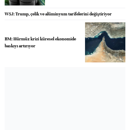
WSJ: Trump, çelik ve alüminyum tarifelerini değiştiriyor
BM: Hürmüz krizi küresel ekonomide
baskıyı artırıyor