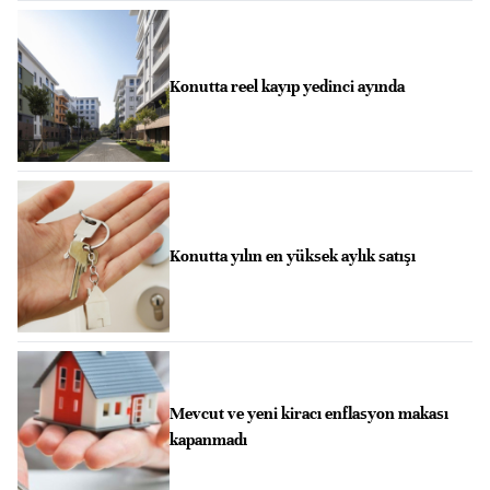
Konutta reel kayıp yedinci ayında
Konutta yılın en yüksek aylık satışı
Mevcut ve yeni kiracı enflasyon makası
kapanmadı