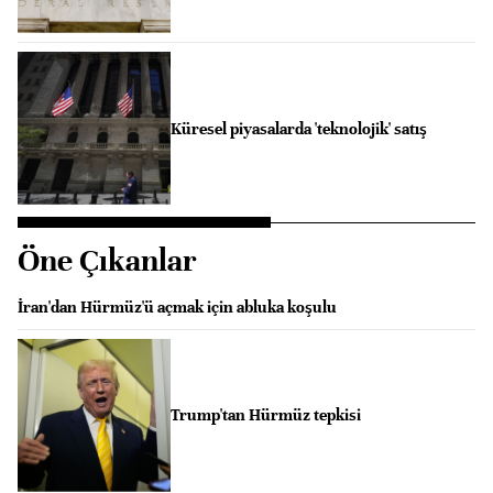
Küresel piyasalarda 'teknolojik' satış
Öne Çıkanlar
İran'dan Hürmüz'ü açmak için abluka koşulu
Trump'tan Hürmüz tepkisi