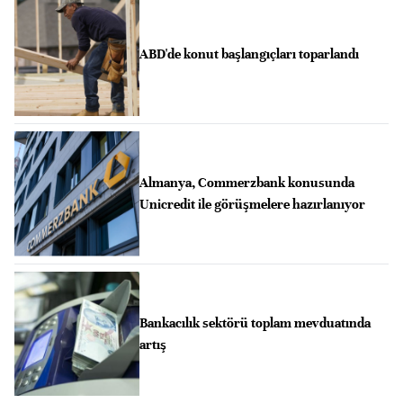
ABD'de konut başlangıçları toparlandı
Almanya, Commerzbank konusunda
Unicredit ile görüşmelere hazırlanıyor
Bankacılık sektörü toplam mevduatında
artış