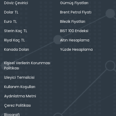
Döviz Çevirici
Gümüş Fiyatları
Dolar TL
Brent Petrol Fiyatı
Euro TL
Bilezik Fiyatları
Sterin Kaç TL
BIST 100 Endeksi
Riyal Kaç TL
Altın Hesaplama
Kanada Doları
Yüzde Hesaplama
Kişisel Verilerin Korunması
Politikası
İzleyici Temsilcisi
Kullanım Koşulları
Aydınlatma Metni
Çerez Politikası
Biyografi