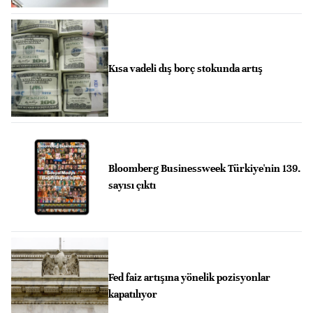
Kısa vadeli dış borç stokunda artış
Bloomberg Businessweek Türkiye'nin 139.
sayısı çıktı
Fed faiz artışına yönelik pozisyonlar
kapatılıyor