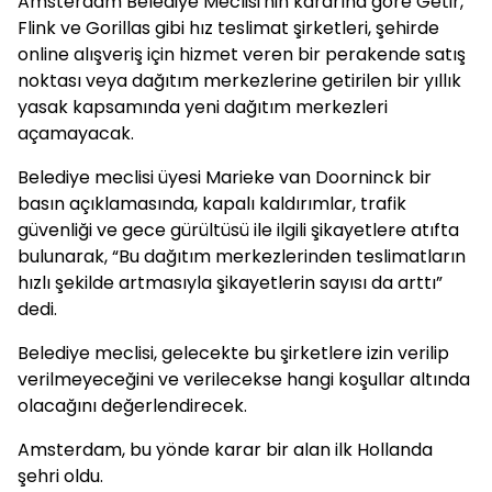
Amsterdam Belediye Meclisi'nin kararına göre Getir,
Flink ve Gorillas gibi hız teslimat şirketleri, şehirde
online alışveriş için hizmet veren bir perakende satış
noktası veya dağıtım merkezlerine getirilen bir yıllık
yasak kapsamında yeni dağıtım merkezleri
açamayacak.
Belediye meclisi üyesi Marieke van Doorninck bir
basın açıklamasında, kapalı kaldırımlar, trafik
güvenliği ve gece gürültüsü ile ilgili şikayetlere atıfta
bulunarak, “Bu dağıtım merkezlerinden teslimatların
hızlı şekilde artmasıyla şikayetlerin sayısı da arttı”
dedi.
Belediye meclisi, gelecekte bu şirketlere izin verilip
verilmeyeceğini ve verilecekse hangi koşullar altında
olacağını değerlendirecek.
Amsterdam, bu yönde karar bir alan ilk Hollanda
şehri oldu.