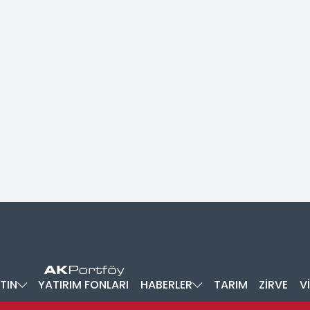
TIN
YATIRIM FONLARI
HABERLER
TARIM
ZİRVE
V