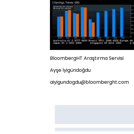
BloombergHT Araştırma Servisi
Ayşe İyigündoğdu
aiyigundogdu@bloomberght.com