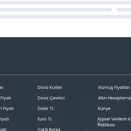
rı
Döviz Kurları
Gümüş Fiyatları
Fiyatı
Döviz Çevirici
Altın Hesaplama
n Fiyatı
Dolar TL
Künye
iyatı
Euro TL
Kişisel Verilerin
Politikası
yatı
Canlı Borsa