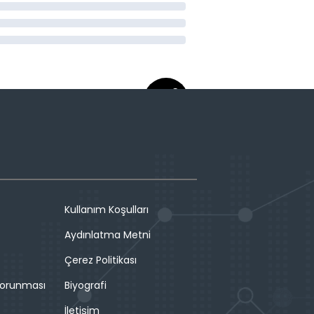
Kullanım Koşulları
Aydınlatma Metni
Çerez Politikası
 Korunması
Biyografi
İletişim