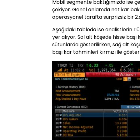
Mobil segmente baktığımızda ise çey
çekiyor. Genel anlamda net kar bak
operasyonel tarafta sürprizsiz bir 2.ç
Aşağıdaki tabloda ise analistlerin T
yer alıyor. Sol alt köşede hisse başı
sütunlarda gösterilirken, sağ alt köş
başı kar tahminleri kırmızı ile gösteri