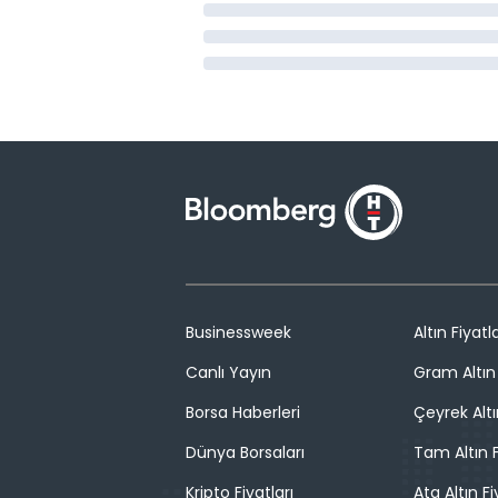
Businessweek
Altın Fiyatla
Canlı Yayın
Gram Altın 
Borsa Haberleri
Çeyrek Altı
Dünya Borsaları
Tam Altın F
Kripto Fiyatları
Ata Altın Fi