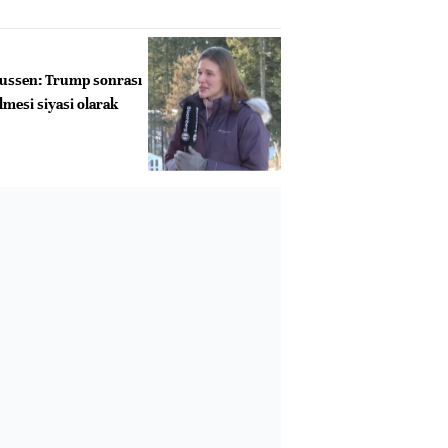
aussen: Trump sonrası
lmesi siyasi olarak