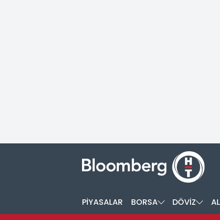
PİYASALAR
BORSA
DÖVİZ
AL