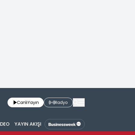
Canlı
Yayın
Radyo
İDEO
YAYIN AKIŞI