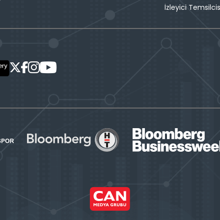
İzleyici Temsilcis