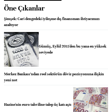
Öne Çıkanlar
Şimşek: Cari dengedeki iyileşme dış finansman ihtiyacımızı
azaltıyor
Gümüş, Eylül 2011'den bu yana en yüksek
seviyede
Merkez Bankası’ndan reel sektörün döviz pozisyonuna ilişkin
yeni not
Hazine'nin euro tahviline talep üç katı aştı