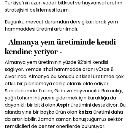
Türkiye’nin uzun vadeli bitkisel ve hayvansal üretim
stratejisini belirlemesi lazım.
Bugünkü mevcut durumdan ders çıkarılarak yem
hammaddesi üretimi artırılmalı.
- Almanya yem üretiminde kendi
kendine yetiyor -
Almanya yem üretiminin yüzde 92’sini kendisi
sağlıyor. Yemde ithal hammadde oranı yüzde 8
civarında. Almanya bu sonucu bitkisel üretimde çok
etkili bir planlamaya sahip olarak elde ediyor.
Son dönemde Tarım, Gıda ve Hayvancılık Bakanlığı,
yağlı tohum ihtiyacını gidermek için kuraklığa da
dayanıklı bir bitki olan
Aspir
üretimini destekliyor. Bu
alanda yine bir başka ürün olan
kolza
üretimi daha
da artırılabilir. Zaman zaman konuştuğumuz sektör
temsilcileri de benzer önerilerde bulunuyor.