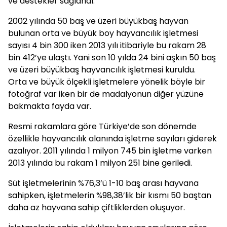
ve destekler sağlandı.
2002 yılında 50 baş ve üzeri büyükbaş hayvan
bulunan orta ve büyük boy hayvancılık işletmesi
sayısı 4 bin 300 iken 2013 yılı itibariyle bu rakam 28
bin 412’ye ulaştı. Yani son 10 yılda 24 bini aşkın 50 baş
ve üzeri büyükbaş hayvancılık işletmesi kuruldu.
Orta ve büyük ölçekli işletmelere yönelik böyle bir
fotoğraf var iken bir de madalyonun diğer yüzüne
bakmakta fayda var.
Resmi rakamlara göre Türkiye’de son dönemde
özellikle hayvancılık alanında işletme sayıları giderek
azalıyor. 2011 yılında 1 milyon 745 bin işletme varken
2013 yılında bu rakam 1 milyon 251 bine geriledi.
Süt işletmelerinin %76,3’ü 1-10 baş arası hayvana
sahipken, işletmelerin %98,38’lik bir kısmı 50 baştan
daha az hayvana sahip çiftliklerden oluşuyor.