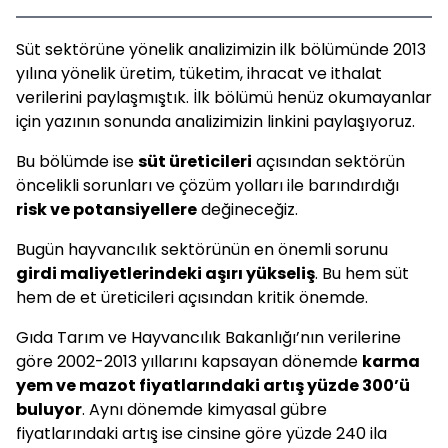
Süt sektörüne yönelik analizimizin ilk bölümünde 2013
yılına yönelik üretim, tüketim, ihracat ve ithalat
verilerini paylaşmıştık. İlk bölümü henüz okumayanlar
için yazının sonunda analizimizin linkini paylaşıyoruz.
Bu bölümde ise
süt üreticileri
açısından sektörün
öncelikli sorunları ve çözüm yolları ile barındırdığı
risk ve potansiyellere
değineceğiz.
Bugün hayvancılık sektörünün en önemli sorunu
girdi maliyetlerindeki aşırı yükseliş
. Bu hem süt
hem de et üreticileri açısından kritik önemde.
Gıda Tarım ve Hayvancılık Bakanlığı’nın verilerine
göre 2002-2013 yıllarını kapsayan dönemde
karma
yem ve mazot fiyatlarındaki artış yüzde 300’ü
buluyor
. Aynı dönemde kimyasal gübre
fiyatlarındaki artış ise cinsine göre yüzde 240 ila