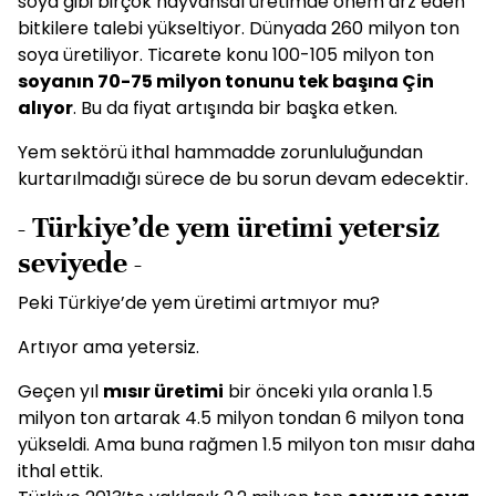
soya gibi birçok hayvansal üretimde önem arz eden
bitkilere talebi yükseltiyor. Dünyada 260 milyon ton
soya üretiliyor. Ticarete konu 100-105 milyon ton
soyanın 70-75 milyon tonunu tek başına Çin
alıyor
. Bu da fiyat artışında bir başka etken.
Yem sektörü ithal hammadde zorunluluğundan
kurtarılmadığı sürece de bu sorun devam edecektir.
- Türkiye’de yem üretimi yetersiz
seviyede -
Peki Türkiye’de yem üretimi artmıyor mu?
Artıyor ama yetersiz.
Geçen yıl
mısır üretimi
bir önceki yıla oranla 1.5
milyon ton artarak 4.5 milyon tondan 6 milyon tona
yükseldi. Ama buna rağmen 1.5 milyon ton mısır daha
ithal ettik.