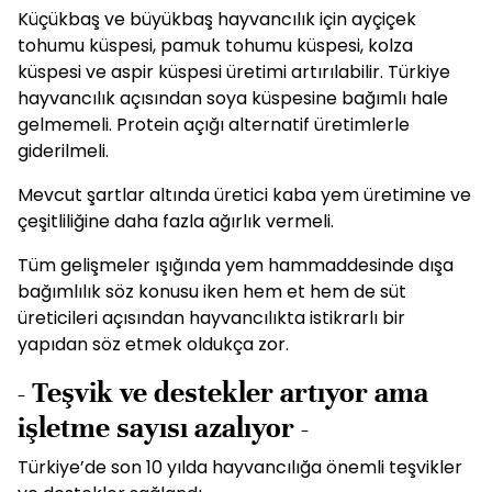
Küçükbaş ve büyükbaş hayvancılık için ayçiçek
tohumu küspesi, pamuk tohumu küspesi, kolza
küspesi ve aspir küspesi üretimi artırılabilir. Türkiye
hayvancılık açısından soya küspesine bağımlı hale
gelmemeli. Protein açığı alternatif üretimlerle
giderilmeli.
Mevcut şartlar altında üretici kaba yem üretimine ve
çeşitliliğine daha fazla ağırlık vermeli.
Tüm gelişmeler ışığında yem hammaddesinde dışa
bağımlılık söz konusu iken hem et hem de süt
üreticileri açısından hayvancılıkta istikrarlı bir
yapıdan söz etmek oldukça zor.
- Teşvik ve destekler artıyor ama
işletme sayısı azalıyor -
Türkiye’de son 10 yılda hayvancılığa önemli teşvikler