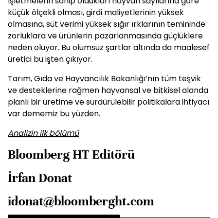
İşletmelerin sahip oldukları hayvan sayılarına göre
küçük ölçekli olması, girdi maliyetlerinin yüksek
olmasına, süt verimi yüksek sığır ırklarının temininde
zorluklara ve ürünlerin pazarlanmasında güçlüklere
neden oluyor. Bu olumsuz şartlar altında da maalesef
üretici bu işten çıkıyor.
Tarım, Gıda ve Hayvancılık Bakanlığı’nın tüm teşvik
ve desteklerine rağmen hayvansal ve bitkisel alanda
planlı bir üretime ve sürdürülebilir politikalara ihtiyacı
var dememiz bu yüzden.
Analizin ilk bölümü
Bloomberg HT Editörü
İrfan Donat
idonat@bloomberght.com