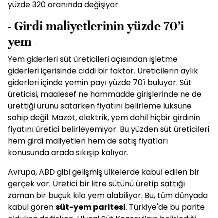
yüzde 320 oranında değişiyor.
- Girdi maliyetlerinin yüzde 70’i
yem -
Yem giderleri süt üreticileri açısından işletme
giderleri içerisinde ciddi bir faktör. Üreticilerin aylık
giderleri içinde yemin payı yüzde 70'i buluyor. Süt
üreticisi, maalesef ne hammadde girişlerinde ne de
ürettiği ürünü satarken fiyatını belirleme lüksüne
sahip değil. Mazot, elektrik, yem dahil hiçbir girdinin
fiyatını üretici belirleyemiyor. Bu yüzden süt üreticileri
hem girdi maliyetleri hem de satış fiyatları
konusunda arada sıkışıp kalıyor.
Avrupa, ABD gibi gelişmiş ülkelerde kabul edilen bir
gerçek var. Üretici bir litre sütünü üretip sattığı
zaman bir buçuk kilo yem alabiliyor. Bu, tüm dünyada
kabul gören
süt-yem paritesi
. Türkiye'de bu parite