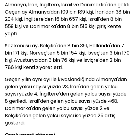
Almanya, İran, İngiltere, İsrail ve Danimarka'dan geldi.
Geçen ay Almanya'dan 109 bin 189 kişi, İran'dan 38 bin
204 kişi, İngiltere'den 16 bin 657 kişi, İsrail'den 8 bin
559 kişi ve Danimarka'dan 8 bin 515 kişi giriş kente
yaptı.
Söz konusu ay, Belçika'dan 8 bin 391, Hollanda'dan 7
bin 171 kişi, Norveç'ten 5 bin 154 kişi, İsveç'ten 3 bin 170
kişi, Avusturya'dan 3 bin 76 kişi ve İsviçre'den 2 bin
786 kişi kenti ziyaret etti.
Geçen yılın aynı ayı ile kıyaslandığında Almanya'dan
gelen yolcu sayısı yüzde 23, İran'dan gelen yolcu
sayısı yüzde 4, İngiltere'den gelen yolcu sayısı yüzde
8 geriledi. İsrail'den gelen yolcu sayısı yüzde 468,
Danimarka'dan gelen yolcu sayısı yüzde 2 ve
Belçika'dan gelen yolcu sayısı ise yüzde 25 artış
gösterdi.
Ocak-mart dönemi