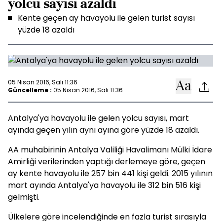
yolcu sayısı azaldı
Kente geçen ay havayolu ile gelen turist sayısı
yüzde 18 azaldı
05 Nisan 2016, Salı 11:36
Güncelleme :
05 Nisan 2016, Salı 11:36
Antalya'ya havayolu ile gelen yolcu sayısı, mart
ayında geçen yılın aynı ayına göre yüzde 18 azaldı.
AA muhabirinin Antalya Valiliği Havalimanı Mülki İdare
Amirliği verilerinden yaptığı derlemeye göre, geçen
ay kente havayolu ile 257 bin 441 kişi geldi. 2015 yılının
mart ayında Antalya'ya havayolu ile 312 bin 516 kişi
gelmişti.
Ülkelere göre incelendiğinde en fazla turist sırasıyla