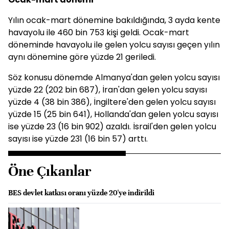
Yılın ocak-mart dönemine bakıldığında, 3 ayda kente
havayolu ile 460 bin 753 kişi geldi. Ocak-mart
döneminde havayolu ile gelen yolcu sayısı geçen yılın
aynı dönemine göre yüzde 21 geriledi.
Söz konusu dönemde Almanya'dan gelen yolcu sayısı
yüzde 22 (202 bin 687), İran'dan gelen yolcu sayısı
yüzde 4 (38 bin 386), İngiltere'den gelen yolcu sayısı
yüzde 15 (25 bin 641), Hollanda'dan gelen yolcu sayısı
ise yüzde 23 (16 bin 902) azaldı. İsrail'den gelen yolcu
sayısı ise yüzde 231 (16 bin 57) arttı.
Öne Çıkanlar
BES devlet katkısı oranı yüzde 20'ye indirildi