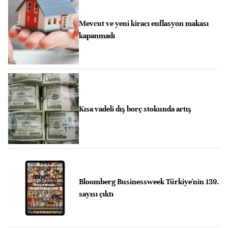
Mevcut ve yeni kiracı enflasyon makası
kapanmadı
Kısa vadeli dış borç stokunda artış
Bloomberg Businessweek Türkiye'nin 139.
sayısı çıktı