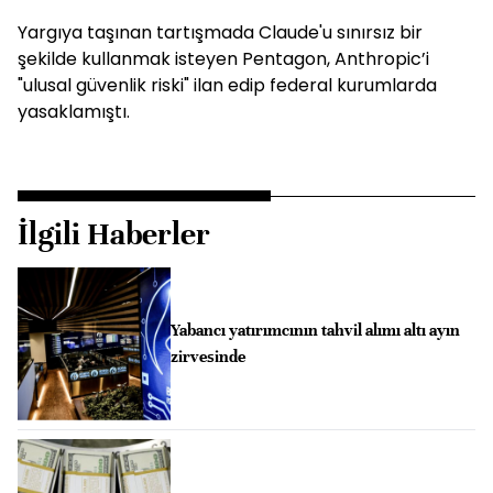
Yargıya taşınan tartışmada Claude'u sınırsız bir
şekilde kullanmak isteyen Pentagon, Anthropic’i
"ulusal güvenlik riski" ilan edip federal kurumlarda
yasaklamıştı.
İlgili Haberler
Yabancı yatırımcının tahvil alımı altı ayın
zirvesinde