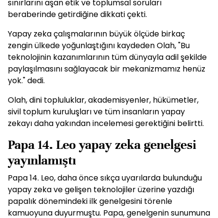
sınırlarını aşan etik ve toplumsal soruları
beraberinde getirdiğine dikkati çekti.
Yapay zeka çalışmalarının büyük ölçüde birkaç
zengin ülkede yoğunlaştığını kaydeden Olah, "Bu
teknolojinin kazanımlarının tüm dünyayla adil şekilde
paylaşılmasını sağlayacak bir mekanizmamız henüz
yok." dedi.
Olah, dini topluluklar, akademisyenler, hükümetler,
sivil toplum kuruluşları ve tüm insanların yapay
zekayı daha yakından incelemesi gerektiğini belirtti.
Papa 14. Leo yapay zeka genelgesi
yayınlamıştı
Papa 14. Leo, daha önce sıkça uyarılarda bulunduğu
yapay zeka ve gelişen teknolojiler üzerine yazdığı
papalık dönemindeki ilk genelgesini törenle
kamuoyuna duyurmuştu. Papa, genelgenin sunumuna