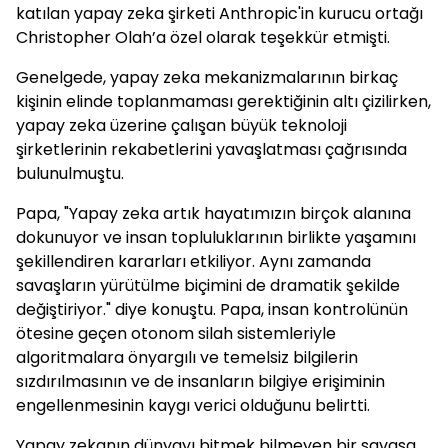
katılan yapay zeka şirketi Anthropic'in kurucu ortağı
Christopher Olah’a özel olarak teşekkür etmişti.
Genelgede, yapay zeka mekanizmalarının birkaç
kişinin elinde toplanmaması gerektiğinin altı çizilirken,
yapay zeka üzerine çalışan büyük teknoloji
şirketlerinin rekabetlerini yavaşlatması çağrısında
bulunulmuştu.
Papa, "Yapay zeka artık hayatımızın birçok alanına
dokunuyor ve insan topluluklarının birlikte yaşamını
şekillendiren kararları etkiliyor. Aynı zamanda
savaşların yürütülme biçimini de dramatik şekilde
değiştiriyor." diye konuştu. Papa, insan kontrolünün
ötesine geçen otonom silah sistemleriyle
algoritmalara önyargılı ve temelsiz bilgilerin
sızdırılmasının ve de insanların bilgiye erişiminin
engellenmesinin kaygı verici olduğunu belirtti.
Yapay zekanın dünyayı bitmek bilmeyen bir savaşa