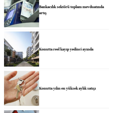
Bankacılık sektörü toplam mevduatında
artış
Konutta reel kayıp yedinci ayında
Konutta yılın en yüksek aylık satışı