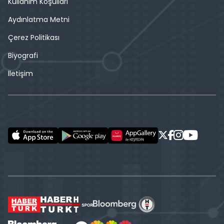
Kullanım Koşulları
Aydınlatma Metni
Çerez Politikası
Biyografi
İletişim