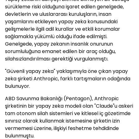
sürükleme riski olduğuna işaret edilen genelgede,
devletlerin ve uluslararası kuruluşların, insan
yaşamlarını etkileyen yapay zeka konusundaki
gelişmelerle ilgili adil kurallar ve etkili korumalar
sağlamakla yükümlü olduğu ifade edilmişti.
Genelgede, yapay zekanın insanlık onurunun
sorumluluğuna emanet edilen bir araç olduğu,
silahsızlandırılması gerektiği vurgulanmıştı.
"Güvenli yapay zeka" yaklaşımıyla öne çıkan yapay
zeka şirketi Anthropic, farklı tartışmaların odağında
bulunuyor.
ABD Savunma Bakanlığı (Pentagon), Anthropic
şirketinin bir yapay zeka modeli olan "Claude"u askeri
tam otonom silah sistemleri ve kitlesel iç gözetimde
sınırsız olarak kullanmak istemesine şirketin izin
vermemesi üzerine, ilişkiyi feshetme tehdidinde
bulunmuştu.