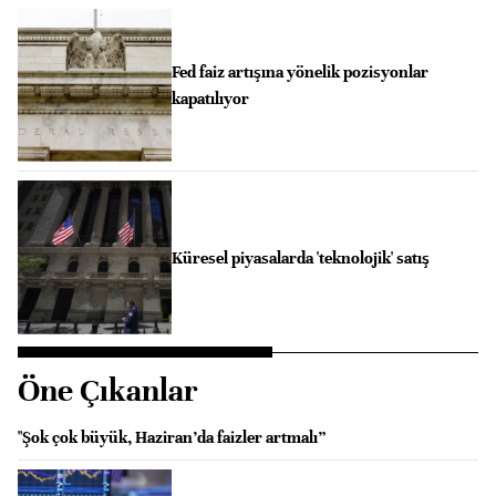
Fed faiz artışına yönelik pozisyonlar
kapatılıyor
Küresel piyasalarda 'teknolojik' satış
Öne Çıkanlar
"Şok çok büyük, Haziran’da faizler artmalı”