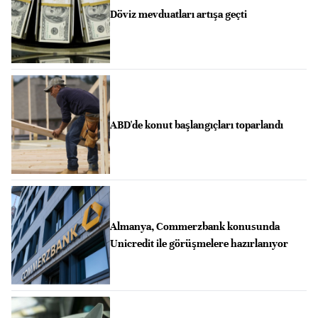
Döviz mevduatları artışa geçti
ABD'de konut başlangıçları toparlandı
Almanya, Commerzbank konusunda
Unicredit ile görüşmelere hazırlanıyor