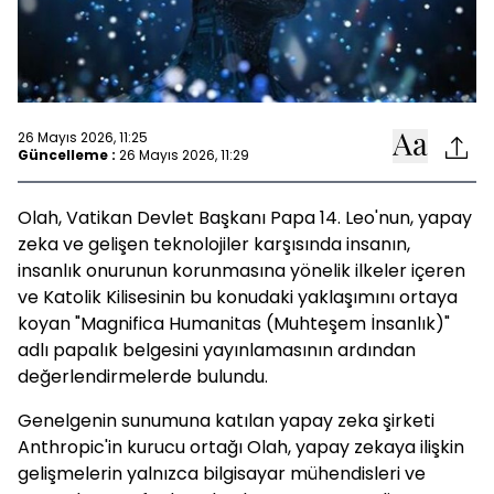
26 Mayıs 2026, 11:25
Güncelleme :
26 Mayıs 2026, 11:29
Olah, Vatikan Devlet Başkanı Papa 14. Leo'nun, yapay
zeka ve gelişen teknolojiler karşısında insanın,
insanlık onurunun korunmasına yönelik ilkeler içeren
ve Katolik Kilisesinin bu konudaki yaklaşımını ortaya
koyan "Magnifica Humanitas (Muhteşem İnsanlık)"
adlı papalık belgesini yayınlamasının ardından
değerlendirmelerde bulundu.
Genelgenin sunumuna katılan yapay zeka şirketi
Anthropic'in kurucu ortağı Olah, yapay zekaya ilişkin
gelişmelerin yalnızca bilgisayar mühendisleri ve