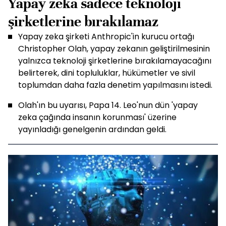
Yapay zeka sadece teknoloji
şirketlerine bırakılamaz
Yapay zeka şirketi Anthropic'in kurucu ortağı
Christopher Olah, yapay zekanın geliştirilmesinin
yalnızca teknoloji şirketlerine bırakılamayacağını
belirterek, dini topluluklar, hükümetler ve sivil
toplumdan daha fazla denetim yapılmasını istedi.
Olah'ın bu uyarısı, Papa 14. Leo'nun dün 'yapay
zeka çağında insanın korunması' üzerine
yayınladığı genelgenin ardından geldi.