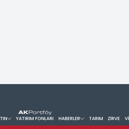
TIN
YATIRIM FONLARI
HABERLER
TARIM
ZİRVE
V