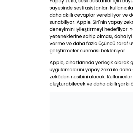
Yapay zeka, sesli asistanlar için büy
sayesinde sesli asistanlar, kullanıcıla
daha akıllı cevaplar verebiliyor ve d
sunabiliyor. Apple, Siri'nin yapay zek
deneyimini iyileştirmeyi hedefliyor. Ye
yeteneklerine sahip olması, daha iyi
verme ve daha fazla üçüncü taraf 
geliştirmeler sunması bekleniyor.
Apple, cihazlarında yerleşik olarak
uygulamalarını yapay zekâ ile daha 
zekâdan nasibini alacak. Kullanıcılar
oluşturabilecek ve daha akıllı şarkı ö