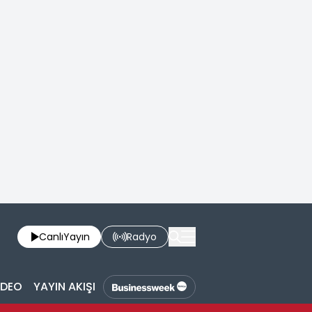
Canlı
Yayın
Radyo
İDEO
YAYIN AKIŞI