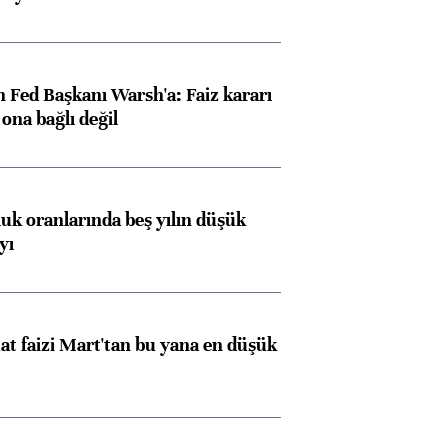
 Fed Başkanı Warsh'a: Faiz kararı
na bağlı değil
luk oranlarında beş yılın düşük
yı
t faizi Mart'tan bu yana en düşük