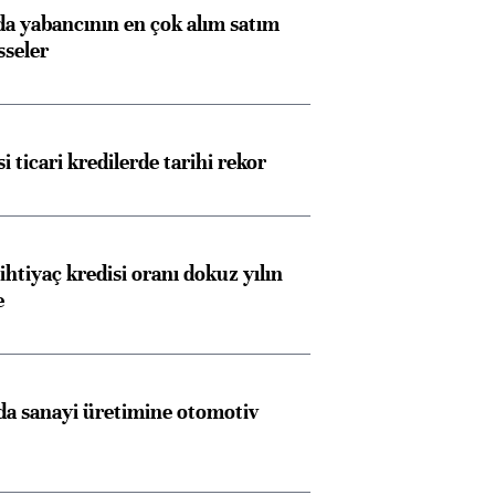
 yabancının en çok alım satım
sseler
i ticari kredilerde tarihi rekor
ihtiyaç kredisi oranı dokuz yılın
e
a sanayi üretimine otomotiv