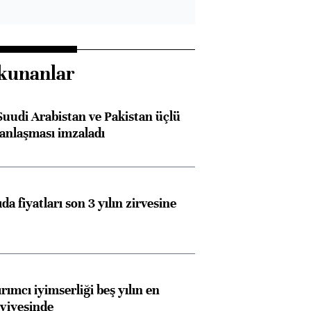
kunanlar
Suudi Arabistan ve Pakistan üçlü
anlaşması imzaladı
da fiyatları son 3 yılın zirvesine
rımcı iyimserliği beş yılın en
viyesinde