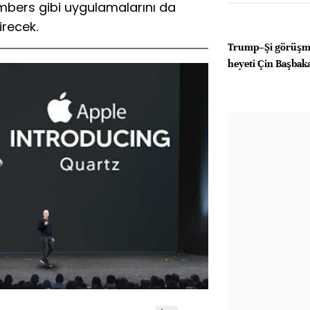
mbers gibi uygulamalarını da
irecek.
Trump–Şi görüşm
heyeti Çin Başbakan