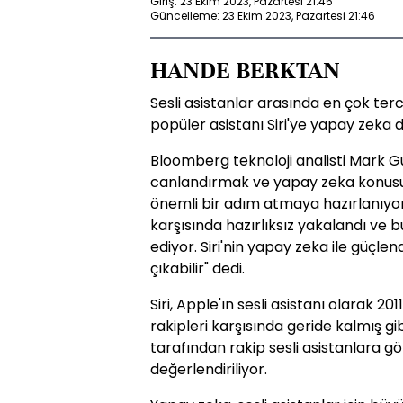
Giriş: 23 Ekim 2023, Pazartesi 21:46
Güncelleme: 23 Ekim 2023, Pazartesi 21:46
HANDE BERKTAN
Sesli asistanlar arasında en çok terc
popüler asistanı Siri'ye yapay zeka d
Bloomberg teknoloji analisti Mark Gu
canlandırmak ve yapay zeka konusun
önemli bir adım atmaya hazırlanıyor
karşısında hazırlıksız yakalandı ve
ediyor. Siri'nin yapay zeka ile güçle
çıkabilir" dedi.
Siri, Apple'ın sesli asistanı olarak 201
rakipleri karşısında geride kalmış gi
tarafından rakip sesli asistanlara gö
değerlendiriliyor.