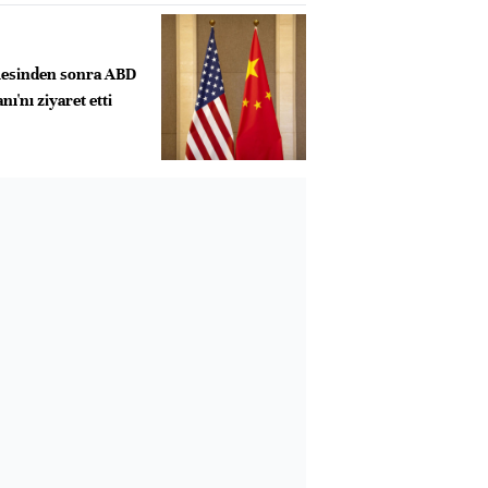
esinden sonra ABD
ı'nı ziyaret etti