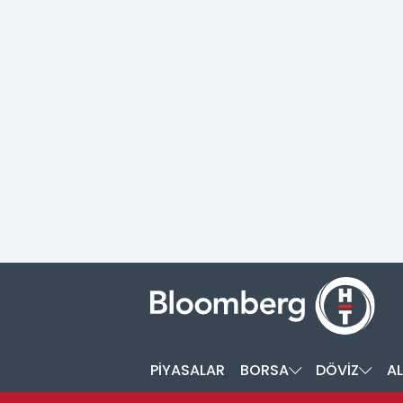
PİYASALAR
BORSA
DÖVİZ
AL