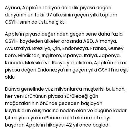
Ayrıca, Apple'ın 1 trilyon dolarlık piyasa değeri
dünyanın en fakir 97 ülkesinin geçen yılki toplam
GSYİH'sının da üstüne çıktı.
Apple'ın piyasa değerinden geçen sene daha fazla
GSYİH kaydeden ülkeler arasında ABD, Almanya,
Avustralya, Brezilya, Çin, Endonezya, Fransa, Güney
Kore, Hindistan, İngiltere, İspanya, İtalya, Japonya,
Kanada, Meksika ve Rusya yer alırken, Apple'ın rekor
piyasa değeri Endonezya'nın geçen yılki GSYİH'na eşit
oldu.
Dünya genelinde yüz milyonlarca müşterisi bulunan,
her yeni ürününün piyasa sürüleceği gün
mağazalarının önünde geceden başlayan
kuyrukların oluşmasına neden olan ve bugüne kadar
1,4 milyara yakın iPhone akıllı telefon satmayı
başaran Apple'ın hikayesi 42 yıl önce başladı.