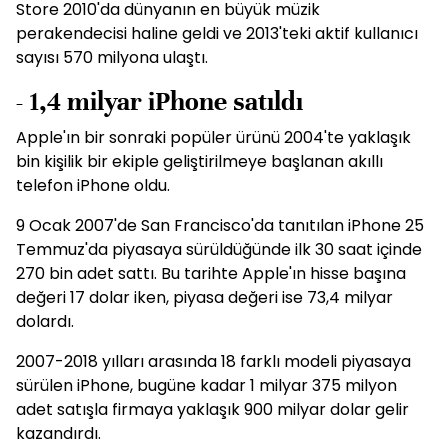
Store 2010'da dünyanın en büyük müzik
perakendecisi haline geldi ve 2013'teki aktif kullanıcı
sayısı 570 milyona ulaştı.
- 1,4 milyar iPhone satıldı
Apple'ın bir sonraki popüler ürünü 2004'te yaklaşık
bin kişilik bir ekiple geliştirilmeye başlanan akıllı
telefon iPhone oldu.
9 Ocak 2007'de San Francisco'da tanıtılan iPhone 25
Temmuz'da piyasaya sürüldüğünde ilk 30 saat içinde
270 bin adet sattı. Bu tarihte Apple'ın hisse başına
değeri 17 dolar iken, piyasa değeri ise 73,4 milyar
dolardı.
2007-2018 yılları arasında 18 farklı modeli piyasaya
sürülen iPhone, bugüne kadar 1 milyar 375 milyon
adet satışla firmaya yaklaşık 900 milyar dolar gelir
kazandırdı.