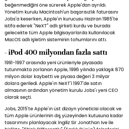
beğenmediğini öne sürerek Apple'dan ayrıldı.
Yönetim kurulu Macintosh'un başarısızlık faturasını
Jobs'a keserken, Apple'ın kurucusu Haziran 1985'te
istifa ederek "NeXT" adlı şirketi kurdu ve burada
gelecekte tüm Apple bilgisayarlarda kullanılacak
MacOS adlı işletim sisteminin tohumlarını attı.
- iPod 400 milyondan fazla sattı
1991-1997 arasında yeni ürünleriyle piyasada
tutunmakta zorlanan Apple, 1996 yılında yaklaşık 870
milyon dolar kaybetti ve piyasa değeri 3 milyar
dolara geriledi. Apple'ın NeXT'i 1997'de satın
almasının ardından yönetim kurulu Jobs'ı yeni CEO
olarak seçti.
Jobs, 2015'te Apple'ın üst dizayn yöneticisi olacak ve
tüm Apple ürünlerinin dış yüzeyinden kutusuna kadar
tasarımını planlayacak İngiliz Sir Jonathan Ive ile