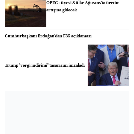
OPEC+ üyesi 8 ülke Ağustos'ta üretim
artışına gidecek
Cumhurbaşkanı Erdoğan'dan F35 açıklaması
Trump "vergi indirimi" tasarısını imzaladı