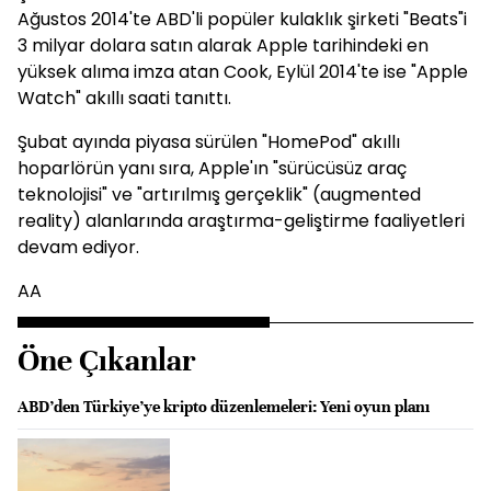
Ağustos 2014'te ABD'li popüler kulaklık şirketi "Beats"i
3 milyar dolara satın alarak Apple tarihindeki en
yüksek alıma imza atan Cook, Eylül 2014'te ise "Apple
Watch" akıllı saati tanıttı.
Şubat ayında piyasa sürülen "HomePod" akıllı
hoparlörün yanı sıra, Apple'ın "sürücüsüz araç
teknolojisi" ve "artırılmış gerçeklik" (augmented
reality) alanlarında araştırma-geliştirme faaliyetleri
devam ediyor.
AA
Öne Çıkanlar
ABD’den Türkiye’ye kripto düzenlemeleri: Yeni oyun planı