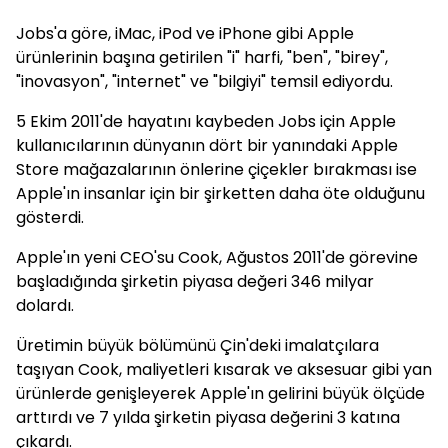
Jobs'a göre, iMac, iPod ve iPhone gibi Apple
ürünlerinin başına getirilen "i" harfi, "ben", "birey",
"inovasyon", "internet" ve "bilgiyi" temsil ediyordu.
5 Ekim 2011'de hayatını kaybeden Jobs için Apple
kullanıcılarının dünyanın dört bir yanındaki Apple
Store mağazalarının önlerine çiçekler bırakması ise
Apple'ın insanlar için bir şirketten daha öte olduğunu
gösterdi.
Apple'ın yeni CEO'su Cook, Ağustos 2011'de görevine
başladığında şirketin piyasa değeri 346 milyar
dolardı.
Üretimin büyük bölümünü Çin'deki imalatçılara
taşıyan Cook, maliyetleri kısarak ve aksesuar gibi yan
ürünlerde genişleyerek Apple'ın gelirini büyük ölçüde
arttırdı ve 7 yılda şirketin piyasa değerini 3 katına
çıkardı.