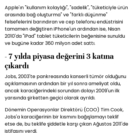
Apple'ın "kullanım kolaylığı", "sadelik", "tüketiciyle ürün
arasında bağ oluşturma" ve "farklı düşünme"
felsefelerini barındıran ve cep telefonu endüstrisini
tamamen değiştiren iPhone'un ardından ise, Nisan
2010'da "iPad" tablet tüketicilerin beğenisine sunuldu
ve bugüne kadar 360 milyon adet sattı.
- 7 yılda piyasa değerini 3 katına
çıkardı
Jobs, 2003'te pankreasında kanserli tümör olduğunu
açıklamasının ardından bir yıl sonra ameliyat oldu,
ancak karaciğerindeki sorundan dolayı 2009'un ilk
yarısında şirketten geçici olarak ayrıldı.
Dönemin Operasyonlar Direktörü (COO) Tim Cook,
Jobs'a karaciğerinin bir kısmını bağışlamayı teklif
etse de, bu teklife şiddetle karşı çıkan Ağustos 2011'de
istifasını verdi.