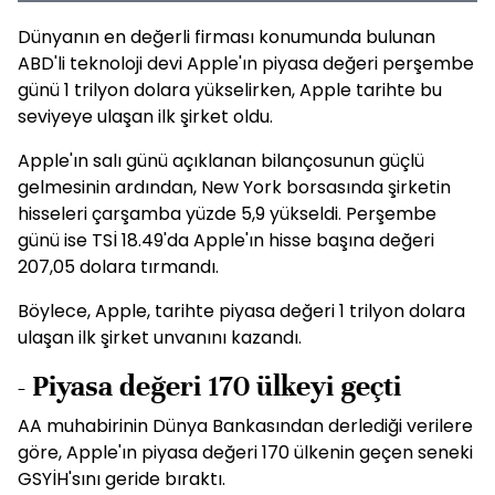
Dünyanın en değerli firması konumunda bulunan
ABD'li teknoloji devi Apple'ın piyasa değeri perşembe
günü 1 trilyon dolara yükselirken, Apple tarihte bu
seviyeye ulaşan ilk şirket oldu.
Apple'ın salı günü açıklanan bilançosunun güçlü
gelmesinin ardından, New York borsasında şirketin
hisseleri çarşamba yüzde 5,9 yükseldi. Perşembe
günü ise TSİ 18.49'da Apple'ın hisse başına değeri
207,05 dolara tırmandı.
Böylece, Apple, tarihte piyasa değeri 1 trilyon dolara
ulaşan ilk şirket unvanını kazandı.
- Piyasa değeri 170 ülkeyi geçti
AA muhabirinin Dünya Bankasından derlediği verilere
göre, Apple'ın piyasa değeri 170 ülkenin geçen seneki
GSYİH'sını geride bıraktı.