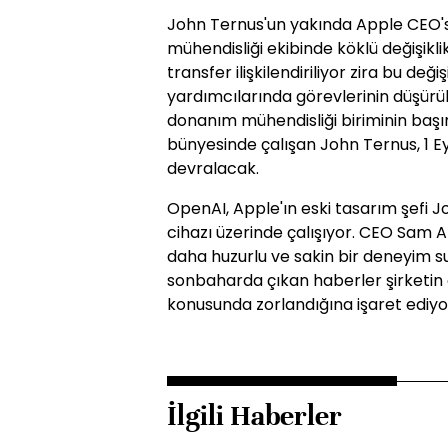
John Ternus'un yakında Apple CEO'
mühendisliği ekibinde köklü değişikl
transfer ilişkilendiriliyor zira bu deği
yardımcılarında görevlerinin düşürül
donanım mühendisliği biriminin başı
bünyesinde çalışan John Ternus, 1 Eyl
devralacak.
OpenAI, Apple'ın eski tasarım şefi Jo
cihazı üzerinde çalışıyor. CEO Sam A
daha huzurlu ve sakin bir deneyim s
sonbaharda çıkan haberler şirketin 
konusunda zorlandığına işaret ediyo
İlgili Haberler