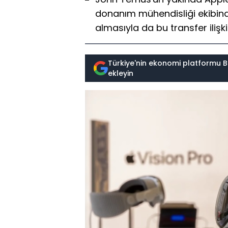
donanım mühendisliği ekibinde
almasıyla da bu transfer ilişkil
Türkiye'nin ekonomi platformu B
ekleyin