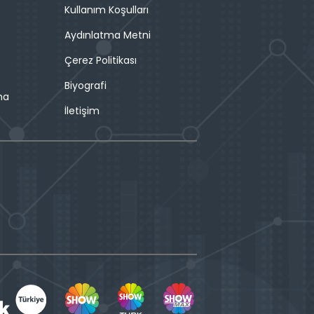
Kullanım Koşulları
Aydınlatma Metni
Çerez Politikası
Biyografi
ma
İletişim