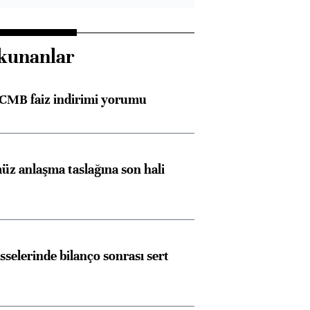
kunanlar
TCMB faiz indirimi yorumu
z anlaşma taslağına son hali
sselerinde bilanço sonrası sert