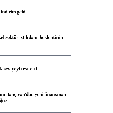
indirim geldi
el sektör istihdamı beklentinin
ik seviyeyi test etti
nı Bahçıvan'dan yeni finansman
ğrısı