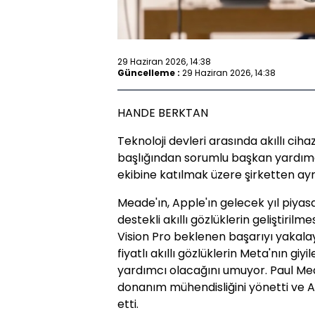
29 Haziran 2026, 14:38
Güncelleme :
29 Haziran 2026, 14:38
HANDE BERKTAN
Teknoloji devleri arasında akıllı ciha
başlığından sorumlu başkan yardım
ekibine katılmak üzere şirketten ayrı
Meade'ın, Apple'ın gelecek yıl piya
destekli akıllı gözlüklerin geliştirilme
Vision Pro beklenen başarıyı yakal
fiyatlı akıllı gözlüklerin Meta'nın giy
yardımcı olacağını umuyor. Paul Mea
donanım mühendisliğini yönetti ve Appl
etti.