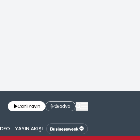
Canlı
Yayın
Radyo
İDEO
YAYIN AKIŞI