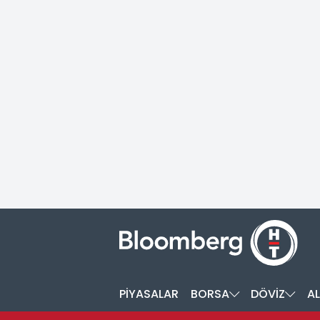
PİYASALAR
BORSA
DÖVİZ
AL