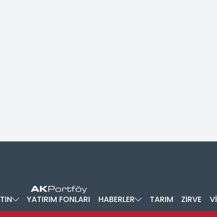
TIN
YATIRIM FONLARI
HABERLER
TARIM
ZİRVE
V