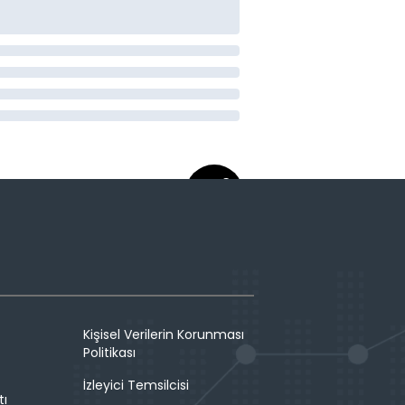
Kişisel Verilerin Korunması
Politikası
İzleyici Temsilcisi
tı