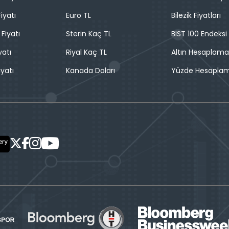
iyatı
Euro TL
Bilezik Fiyatları
 Fiyatı
Sterin Kaç TL
BIST 100 Endeksi
yatı
Riyal Kaç TL
Altın Hesaplama
iyatı
Kanada Doları
Yüzde Hesapla