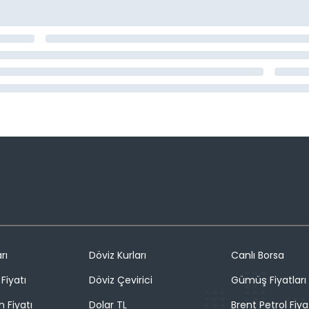
rı
Döviz Kurları
Canlı Borsa
Fiyatı
Döviz Çevirici
Gümüş Fiyatları
n Fiyatı
Dolar TL
Brent Petrol Fiya