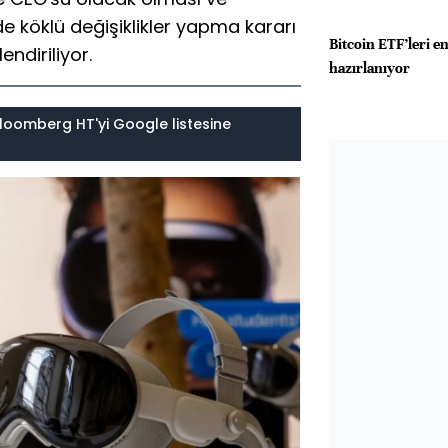
 köklü değişiklikler yapma kararı
Bitcoin ETF’leri e
endiriliyor.
hazırlanıyor
loomberg HT'yi Google listesine