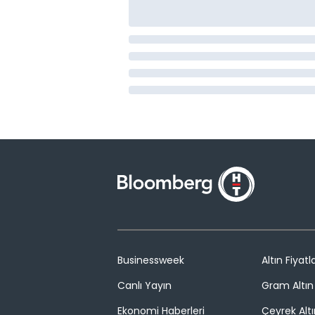
Businessweek
Altın Fiyatla
Canlı Yayın
Gram Altın 
Ekonomi Haberleri
Çeyrek Altı