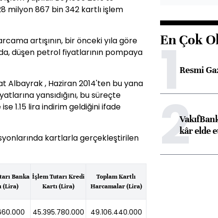
8 milyon 867 bin 342 kartlı işlem
En Çok O
1
rcama artışının, bir önceki yıla göre
nda, düşen petrol fiyatlarının pompaya
Resmi Ga
at Albayrak , Haziran 2014'ten bu yana
2
iyatlarına yansıdığını, bu süreçte
e 1.15 lira indirim geldiğini ifade
VakıfBank
kâr elde e
syonlarında kartlarla gerçekleştirilen
tarı Banka
İşlem Tutarı Kredi
Toplam Kartlı
 (Lira)
Kartı (Lira)
Harcamalar (Lira)
.660.000
45.395.780.000
49.106.440.000