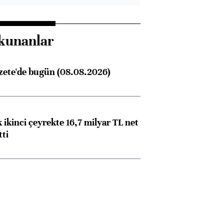
kunanlar
zete'de bugün (08.08.2026)
 ikinci çeyrekte 16,7 milyar TL net
tti