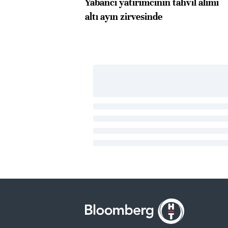
Yabancı yatırımcının tahvil alımı
altı ayın zirvesinde