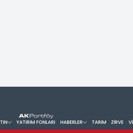
TIN
YATIRIM FONLARI
HABERLER
TARIM
ZİRVE
V