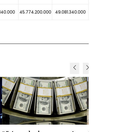
.140.000
45.774.200.000
49.081.340.000