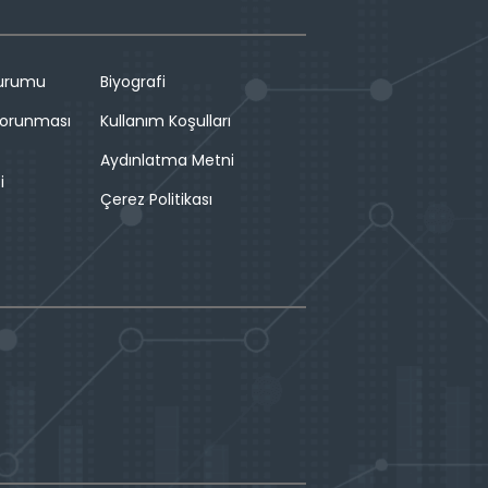
Durumu
Biyografi
 Korunması
Kullanım Koşulları
Aydınlatma Metni
i
Çerez Politikası