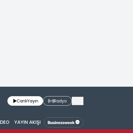
Canlı
Yayın
Radyo
İDEO
YAYIN AKIŞI