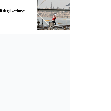
lü değil korkuyu