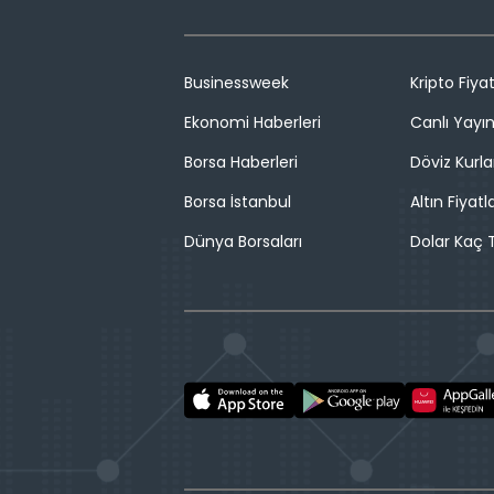
Businessweek
Kripto Fiyat
Ekonomi Haberleri
Canlı Yayı
Borsa Haberleri
Döviz Kurla
Borsa İstanbul
Altın Fiyatla
Dünya Borsaları
Dolar Kaç T