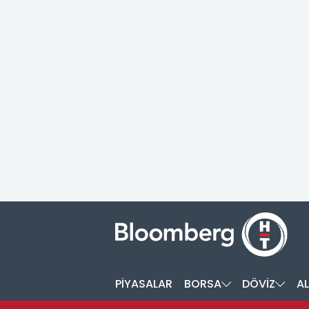
PİYASALAR
BORSA
DÖVİZ
AL