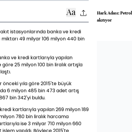
Hark Adası: Petro
akıtıyor
yakıt istasyonlarında banka ve kredi
miktarı 49 milyar 106 milyon 440 bin
nka ve kredi kartlarıyla yapılan
göre 25 milyon 100 bin liralık artışla
laştı.
r önceki yıla göre 2015'te büyük
nda 6 milyon 485 bin 473 adet artış
867 bin 342'yi buldu.
kredi kartlarıyla yapılan 269 milyon 189
milyon 780 bin liralık harcama
tlarıyla ise 3 milyar 710 milyon 660
t işlem yapıldı. Böylece 2015'te