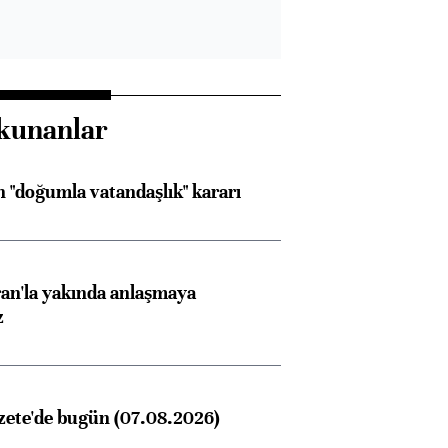
kunanlar
 "doğumla vatandaşlık" kararı
an'la yakında anlaşmaya
z
zete'de bugün (07.08.2026)