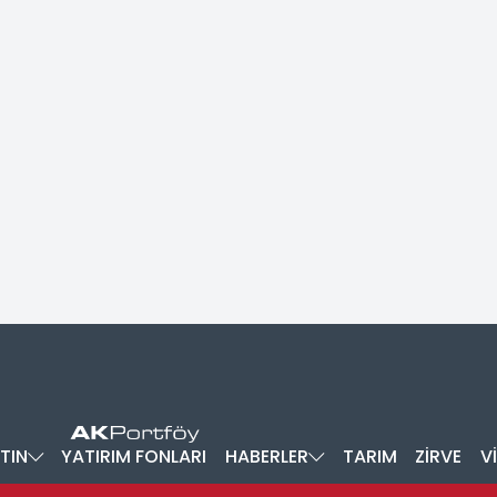
TIN
YATIRIM FONLARI
HABERLER
TARIM
ZİRVE
V