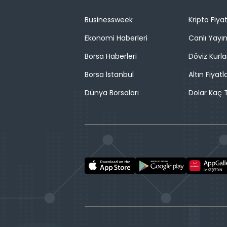
Businessweek
Kripto Fiyat
Ekonomi Haberleri
Canlı Yayı
Borsa Haberleri
Döviz Kurla
Borsa İstanbul
Altın Fiyatla
Dünya Borsaları
Dolar Kaç T