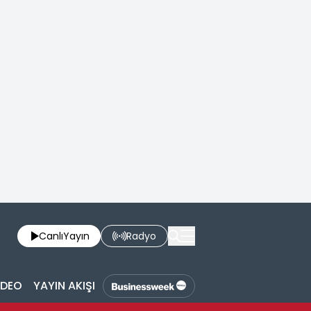
Canlı
Yayın
Radyo
İDEO
YAYIN AKIŞI