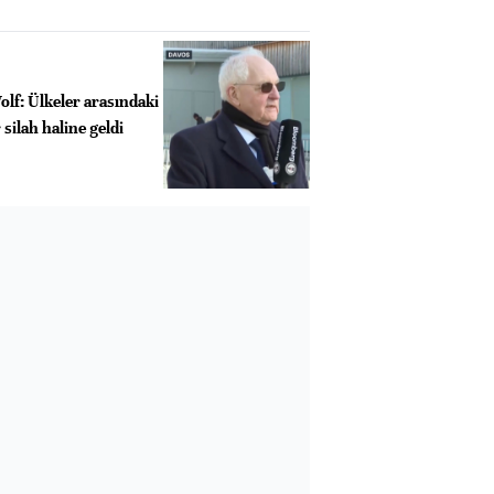
lf: Ülkeler arasındaki
 silah haline geldi