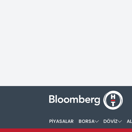
PİYASALAR
BORSA
DÖVİZ
AL