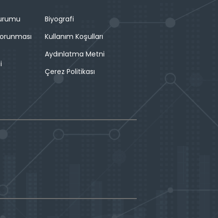
Durumu
Biyografi
 Korunması
Kullanım Koşulları
Aydınlatma Metni
i
Çerez Politikası