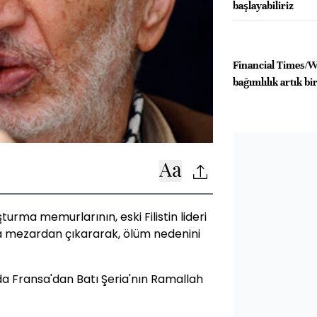
başlayabiliriz
Financial Times/Wo
bağımlılık artık bir
şturma memurlarının, eski Filistin lideri
da mezardan çıkararak, ölüm nedenini
ında Fransa'dan Batı Şeria'nın Ramallah