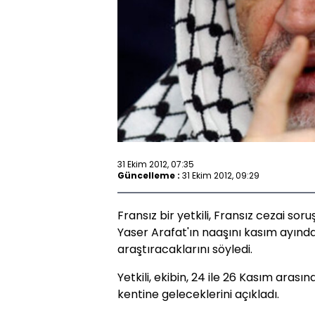
31 Ekim 2012, 07:35
Güncelleme :
31 Ekim 2012, 09:29
Fransız bir yetkili, Fransız cezai soru
Yaser Arafat'ın naaşını kasım ayın
araştıracaklarını söyledi.
Yetkili, ekibin, 24 ile 26 Kasım aras
kentine geleceklerini açıkladı.