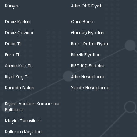
Künye
Altın ONS Fiyatı
Döviz Kurları
Canlı Borsa
Döviz Çevirici
Gümüş Fiyatları
Dolar TL
Brent Petrol Fiyatı
Euro TL
Bilezik Fiyatları
Sterin Kaç TL
BIST 100 Endeksi
Riyal Kaç TL
Altın Hesaplama
Kanada Doları
Yüzde Hesaplama
Kişisel Verilerin Korunması
Politikası
İzleyici Temsilcisi
Kullanım Koşulları