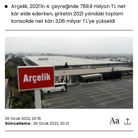
Arçelik, 2021'in 4. çeyreğinde 789,9 milyon TL net
kâr elde ederken, şirketin 2021 yılındaki toplam
konsolide net kârı 3,06 milyar TL'ye yükseldi
26 Ocak 2022, 20:16
Güncelleme :
26 Ocak 2022, 20:21