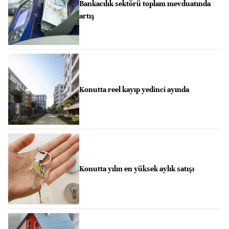
Bankacılık sektörü toplam mevduatında
artış
Konutta reel kayıp yedinci ayında
Konutta yılın en yüksek aylık satışı