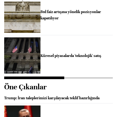
Fed faiz artışına yönelik pozisyonlar
kapatılıyor
Küresel piyasalarda 'teknolojik' satış
Öne Çıkanlar
Trump: İran taleplerimizi karşılayacak teklif hazırlığında