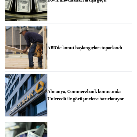
ABD'de konut başlangıçları toparlandı
Almanya, Commerzbank konusunda
Unicredit ile görüşmelere hazırlanıyor