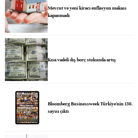
Mevcut ve yeni kiracı enflasyon makası
kapanmadı
Kısa vadeli dış borç stokunda artış
Bloomberg Businessweek Türkiye'nin 139.
sayısı çıktı