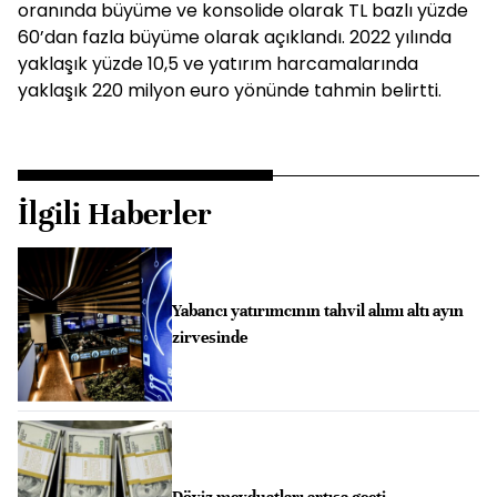
oranında büyüme ve konsolide olarak TL bazlı yüzde
60’dan fazla büyüme olarak açıklandı. 2022 yılında
yaklaşık yüzde 10,5 ve yatırım harcamalarında
yaklaşık 220 milyon euro yönünde tahmin belirtti.
İlgili Haberler
Yabancı yatırımcının tahvil alımı altı ayın
zirvesinde
Döviz mevduatları artışa geçti