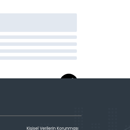
Kişisel Verilerin Korunması