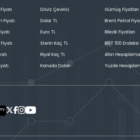
Fiyatı
Döviz Çevirici
Gümüş Fiyatları
n Fiyatı
Dolar TL
Brent Petrol Fiya
iyatı
Euro TL
Bilezik Fiyatları
 Fiyatı
Sterin Kaç TL
BIST 100 Endeksi
yatı
Riyal Kaç TL
Altın Hesaplama
iyatı
Kanada Doları
Yüzde Hesapla