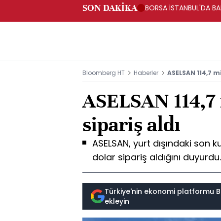
SON DAKİKA
BORSA İSTANBUL'DA BAN
Bloomberg HT
Haberler
ASELSAN 114,7 mi
ASELSAN 114,7 
sipariş aldı
ASELSAN, yurt dışındaki son kul
dolar sipariş aldığını duyurdu.
Türkiye'nin ekonomi platformu B
ekleyin