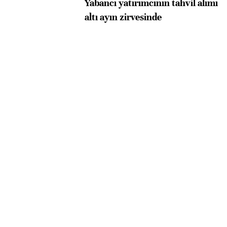
Yabancı yatırımcının tahvil alımı
altı ayın zirvesinde