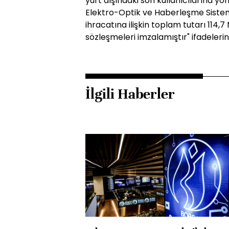
yurt dışındaki son kullanıcılarına y
Elektro-Optik ve Haberleşme Sistemle
ihracatına ilişkin toplam tutarı 114,7
sözleşmeleri imzalamıştır" ifadelerini
İlgili Haberler