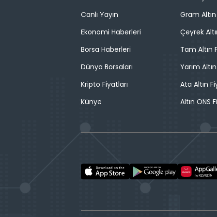
Canlı Yayın
Gram Altın 
Ekonomi Haberleri
Çeyrek Altı
Borsa Haberleri
Tam Altın F
Dünya Borsaları
Yarım Altın
Kripto Fiyatları
Ata Altın Fi
Künye
Altın ONS F