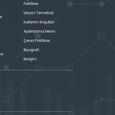
Politikası
İzleyici Temsilcisi
tı
Kullanım Koşulları
Aydınlatma Metni
Çerez Politikası
Biyografi
ma
İletişim