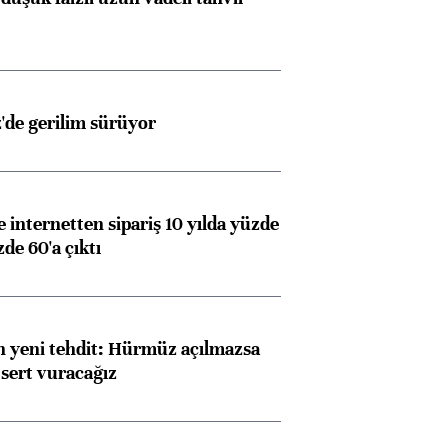
z'de gerilim sürüyor
e internetten sipariş 10 yılda yüzde
de 60'a çıktı
 yeni tehdit: Hürmüz açılmazsa
 sert vuracağız