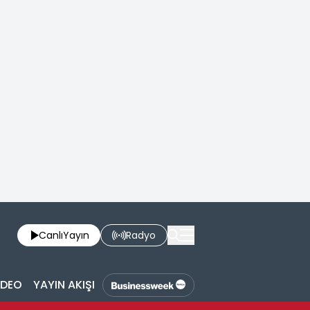
Canlı
Yayın
Radyo
İDEO
YAYIN AKIŞI