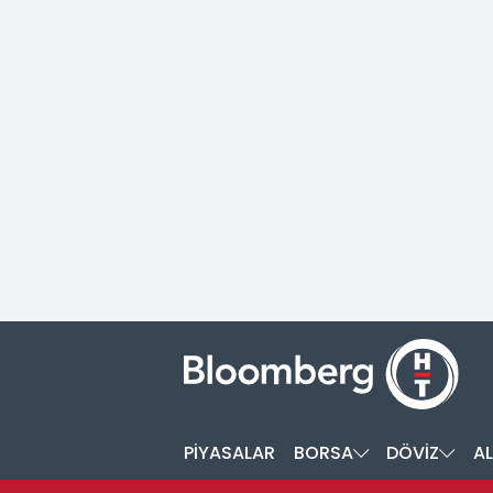
PİYASALAR
BORSA
DÖVİZ
AL