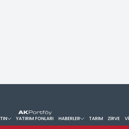
TIN
YATIRIM FONLARI
HABERLER
TARIM
ZİRVE
V