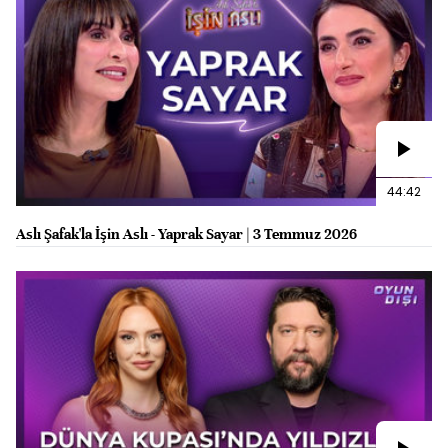
44:42
Aslı Şafak'la İşin Aslı - Yaprak Sayar | 3 Temmuz 2026