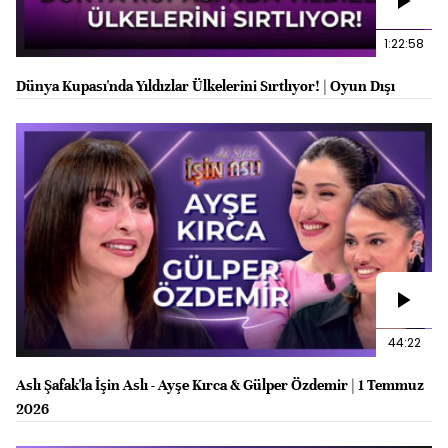
1:22:58
Dünya Kupası'nda Yıldızlar Ülkelerini Sırtlıyor! | Oyun Dışı
44:22
Aslı Şafak'la İşin Aslı - Ayşe Kırca & Gülper Özdemir | 1 Temmuz
2026