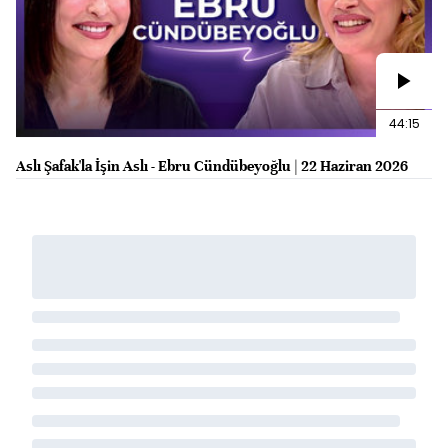
44:15
Aslı Şafak'la İşin Aslı - Ebru Cündübeyoğlu | 22 Haziran 2026