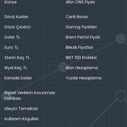
Künye
Altın ONS Fiyatı
Döviz Kurları
Canlı Borsa
Döviz Çevirici
Gümüş Fiyatları
Dolar TL
Brent Petrol Fiyatı
Euro TL
Bilezik Fiyatları
Sterin Kaç TL
BIST 100 Endeksi
Riyal Kaç TL
Altın Hesaplama
Kanada Doları
Yüzde Hesaplama
Kişisel Verilerin Korunması
Politikası
İzleyici Temsilcisi
Kullanım Koşulları