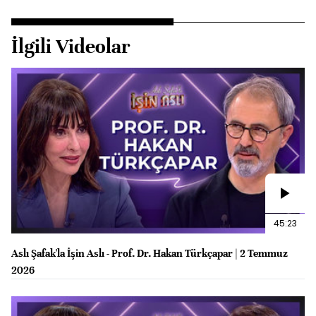
İlgili Videolar
45:23
Aslı Şafak'la İşin Aslı - Prof. Dr. Hakan Türkçapar | 2 Temmuz
2026