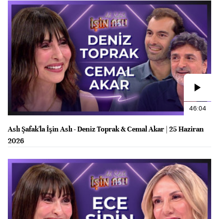
46:04
Aslı Şafak'la İşin Aslı - Deniz Toprak & Cemal Akar | 25 Haziran
2026