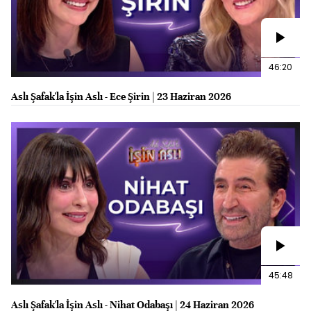
46:20
Aslı Şafak'la İşin Aslı - Ece Şirin | 23 Haziran 2026
45:48
Aslı Şafak'la İşin Aslı - Nihat Odabaşı | 24 Haziran 2026