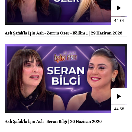
44:34
Aslı Şafak'la İşin Aslı - Zerrin Özer - Bölüm 1 | 29 Haziran 2026
44:55
Aslı Şafak'la İşin Aslı - Seran Bilgi | 26 Haziran 2026