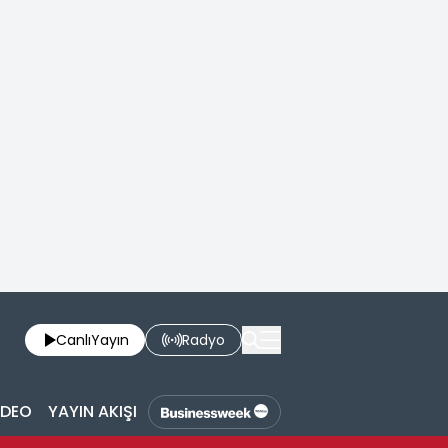
Canlı
Yayın
Radyo
İDEO
YAYIN AKIŞI