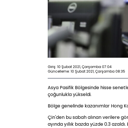
Giriş: 10 Şubat 2021, Çarşamba 07:04
Güncelleme: 10 Şubat 2021, Çarşamba 08:35
Asya Pasifik Bölgesinde hisse senet
çoğunlukla yükseldi.
Bölge genelinde kazanımlar Hong K
Çin'den bu sabah alınan verilere gör
ayında yıllık bazda yüzde 0.3 azaldı