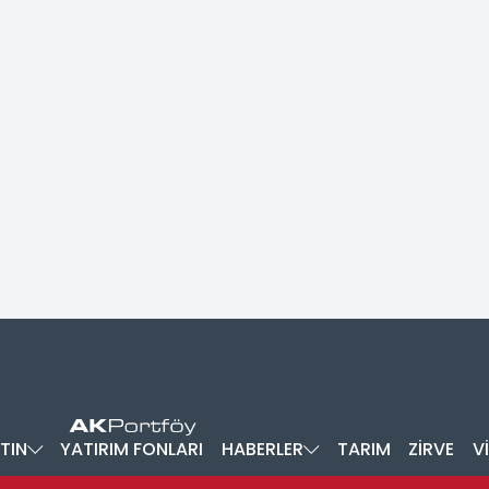
TIN
YATIRIM FONLARI
HABERLER
TARIM
ZİRVE
V