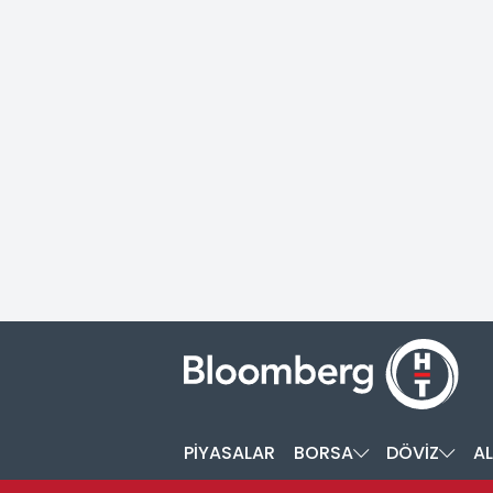
PİYASALAR
BORSA
DÖVİZ
AL