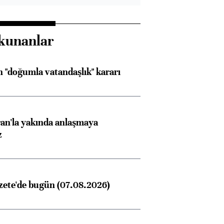
kunanlar
 "doğumla vatandaşlık" kararı
an'la yakında anlaşmaya
z
zete'de bugün (07.08.2026)