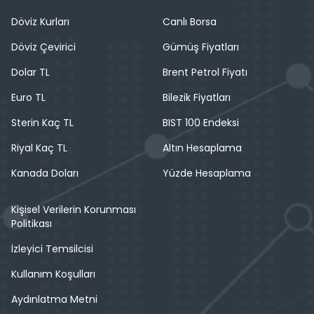
Döviz Kurları
Canlı Borsa
Döviz Çevirici
Gümüş Fiyatları
Dolar TL
Brent Petrol Fiyatı
Euro TL
Bilezik Fiyatları
Sterin Kaç TL
BIST 100 Endeksi
Riyal Kaç TL
Altın Hesaplama
Kanada Doları
Yüzde Hesaplama
Kişisel Verilerin Korunması
Politikası
İzleyici Temsilcisi
Kullanım Koşulları
Aydınlatma Metni