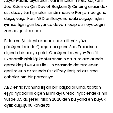
Asya-Pasifik piyasaları, yatırımcıların ABD Başkanı
Joe Biden ve Çin Devlet Başkanı Şi Cinping arasındaki
üst düzey tartışmaları sindirmesiyle Perşembe günü
düşüş yaşarken, ABD enflasyonundaki düşüşe ilişkin
iyimserliğin gün boyunca devam edip etmeyeceğini
zaman gösterecek.
Biden ve Şi, bir yıl aradan sonra ilk yüz yüze
görüşmelerinde Çarşamba günü San Francisco
dışında bir araya geldi. Görüşmeler, Asya-Pasifik
Ekonomik İşbirliği konferansının oturum aralarında
gerçekleşti ve ABD ile Çin arasında devam eden
gerilimlerin ortasında üst düzey iletişimi artırma
çabalarının bir parçasıydı.
ABD enflasyonuna ilişkin bir başka okuma, toptan
eşya fiyatlarını ölçen Ekim ayı üretici fiyat endeksinin
yüzde 0,5 düşerek Nisan 2020'den bu yana en büyük
aylık düşüşünü kaydetti.