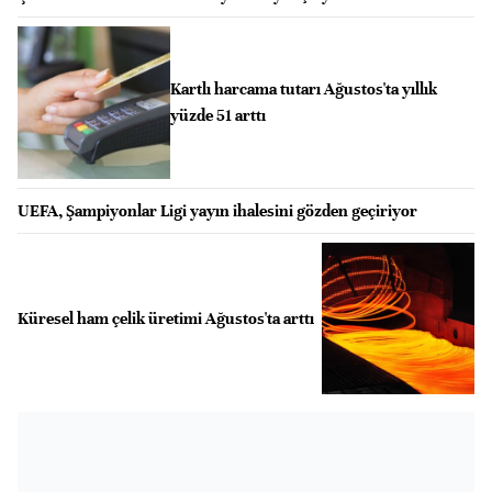
Kartlı harcama tutarı Ağustos'ta yıllık
yüzde 51 arttı
UEFA, Şampiyonlar Ligi yayın ihalesini gözden geçiriyor
Küresel ham çelik üretimi Ağustos'ta arttı