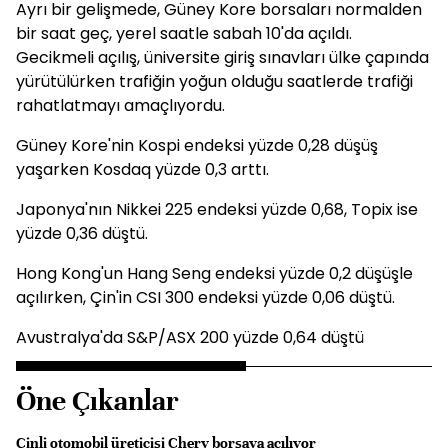
Ayrı bir gelişmede, Güney Kore borsaları normalden
bir saat geç, yerel saatle sabah 10'da açıldı.
Gecikmeli açılış, üniversite giriş sınavları ülke çapında
yürütülürken trafiğin yoğun olduğu saatlerde trafiği
rahatlatmayı amaçlıyordu.
Güney Kore'nin Kospi endeksi yüzde 0,28 düşüş
yaşarken Kosdaq yüzde 0,3 arttı.
Japonya'nın Nikkei 225 endeksi yüzde 0,68, Topix ise
yüzde 0,36 düştü.
Hong Kong'un Hang Seng endeksi yüzde 0,2 düşüşle
açılırken, Çin'in CSI 300 endeksi yüzde 0,06 düştü.
Avustralya'da S&P/ASX 200 yüzde 0,64 düştü
Öne Çıkanlar
Çinli otomobil üreticisi Chery borsaya açılıyor