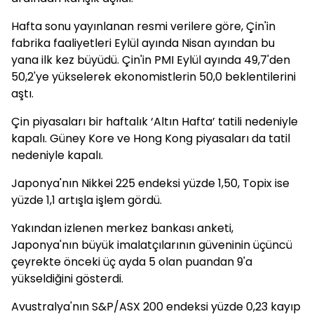
Hafta sonu yayınlanan resmi verilere göre, Çin'in
fabrika faaliyetleri Eylül ayında Nisan ayından bu
yana ilk kez büyüdü. Çin'in PMI Eylül ayında 49,7'den
50,2'ye yükselerek ekonomistlerin 50,0 beklentilerini
aştı.
Çin piyasaları bir haftalık ‘Altın Hafta’ tatili nedeniyle
kapalı. Güney Kore ve Hong Kong piyasaları da tatil
nedeniyle kapalı.
Japonya'nın Nikkei 225 endeksi yüzde 1,50, Topix ise
yüzde 1,1 artışla işlem gördü.
Yakından izlenen merkez bankası anketi,
Japonya'nın büyük imalatçılarının güveninin üçüncü
çeyrekte önceki üç ayda 5 olan puandan 9'a
yükseldiğini gösterdi.
Avustralya'nın S&P/ASX 200 endeksi yüzde 0,23 kayıp