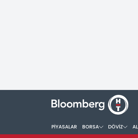
PİYASALAR
BORSA
DÖVİZ
AL