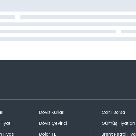
rı
Döviz Kurları
Canlı Borsa
Fiyatı
Döviz Çevirici
Gümüş Fiyatları
n Fiyatı
Dolar TL
Brent Petrol Fiya