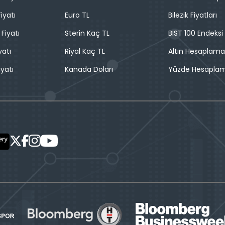
iyatı
Euro TL
Bilezik Fiyatları
 Fiyatı
Sterin Kaç TL
BIST 100 Endeksi
yatı
Riyal Kaç TL
Altın Hesaplama
iyatı
Kanada Doları
Yüzde Hesapla