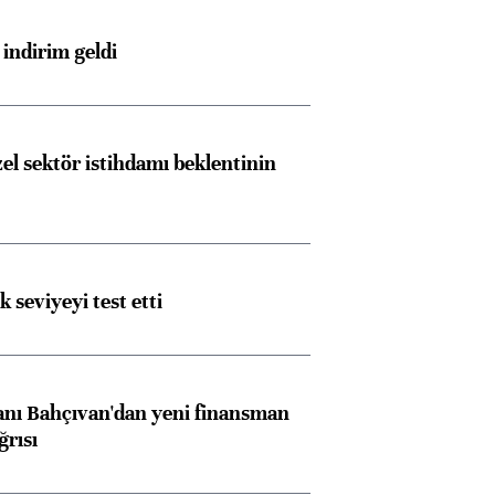
indirim geldi
el sektör istihdamı beklentinin
ik seviyeyi test etti
nı Bahçıvan'dan yeni finansman
ğrısı