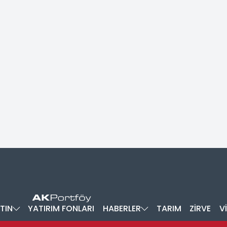
TIN
YATIRIM FONLARI
HABERLER
TARIM
ZİRVE
V