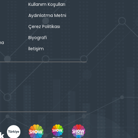
Kullanım Koşulları
Aydınlatma Metni
Çerez Politikası
Biyografi
ma
İletişim