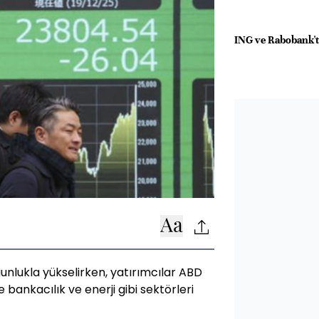
ING ve Rabobank't
ğunlukla yükselirken, yatırımcılar ABD
 bankacılık ve enerji gibi sektörleri