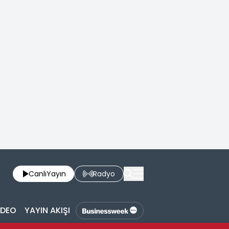
Canlı
Yayın
Radyo
İDEO
YAYIN AKIŞI