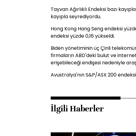
Tayvan Ağırlıklı Endeksi bazı kayıplar
kayıpla seyrediyordu.
Hong Kong Hang Seng endeksi yüzde 0
endeksi yüzde 0,16 yükseldi.
Biden yönetiminin üç Çinli telekomün
firmaların ABD'deki bulut ve internet
erişebileceği endişesi nedeniyle araştı
Avustralya'nın S&P/ASX 200 endeksi 
İlgili Haberler