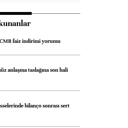
kunanlar
TCMB faiz indirimi yorumu
z anlaşma taslağına son hali
sselerinde bilanço sonrası sert