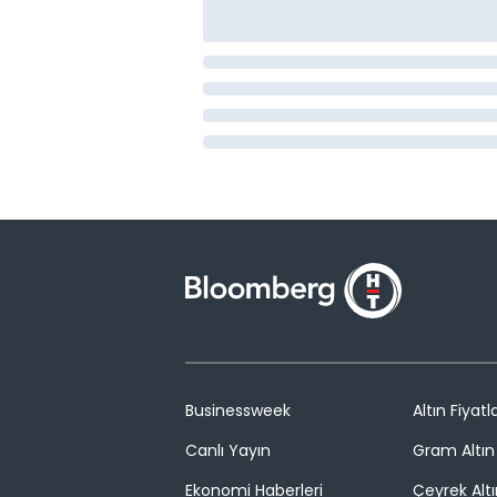
Businessweek
Altın Fiyatla
Canlı Yayın
Gram Altın 
Ekonomi Haberleri
Çeyrek Altı