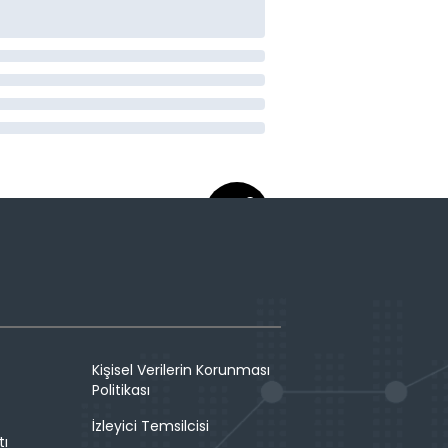
Kişisel Verilerin Korunması
Politikası
İzleyici Temsilcisi
tı