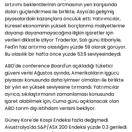
artırımı beklentilerinin artmasının yen karşısında
doları güçlendirmesi ile birlikte, Asya'da gelişmiş
piyasalardaki kazançlara öncülük etti. Yatırımcılar,
küresel ekonominin yüksek borçlanma maliyetlerine
dayanıp dayanamayacağına ilişkin işaretler için
verileri dikkatle izliyor Traderlar, Salı günü itibariyle,
Fed'in faiz artırma olasılığını yüzde 59 olarak görüyor.
Bu olasılık bir hafta önce yüzde 53.9 seviyesindeydi.
ABD'de conference Board'un açıkladığı tüketici
güveni verisi Ağustos ayında, Amerikalıların işgücü
piyasası konusunda daha iyimser olmaları ile birlikte
bir yılın en yüksek seviyesine tırmandı. Yatrımcılar
ayrıca, sıkılaştırmanın zamanlaması konusunda
işaret alabilmek için, Cuma günü açıklanacak olan
ABD tarım dışı istihdam verisini bekliyor.
Güney Kore'de Kospi Endeksi fazla değişmedi.
Avustralya'da S&P/ASX 200 Endeksi yüzde 0.3 geriledi.