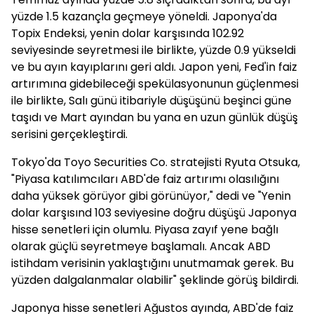
yüzde 1.5 kazançla geçmeye yöneldi. Japonya'da
Topix Endeksi, yenin dolar karşısında 102.92
seviyesinde seyretmesi ile birlikte, yüzde 0.9 yükseldi
ve bu ayın kayıplarını geri aldı. Japon yeni, Fed'in faiz
artırımına gidebileceği spekülasyonunun güçlenmesi
ile birlikte, Salı günü itibariyle düşüşünü beşinci güne
taşıdı ve Mart ayından bu yana en uzun günlük düşüş
serisini gerçekleştirdi.
Tokyo'da Toyo Securities Co. stratejisti Ryuta Otsuka,
"Piyasa katılımcıları ABD'de faiz artırımı olasılığını
daha yüksek görüyor gibi görünüyor," dedi ve "Yenin
dolar karşısınd 103 seviyesine doğru düşüşü Japonya
hisse senetleri için olumlu. Piyasa zayıf yene bağlı
olarak güçlü seyretmeye başlamalı. Ancak ABD
istihdam verisinin yaklaştığını unutmamak gerek. Bu
yüzden dalgalanmalar olabilir" şeklinde görüş bildirdi.
Japonya hisse senetleri Ağustos ayında, ABD'de faiz