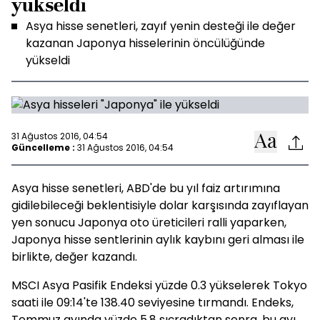
yükseldi
Asya hisse senetleri, zayıf yenin desteği ile değer
kazanan Japonya hisselerinin öncülüğünde
yükseldi
31 Ağustos 2016, 04:54
Güncelleme :
31 Ağustos 2016, 04:54
Asya hisse senetleri, ABD'de bu yıl faiz artırımına
gidilebileceği beklentisiyle dolar karşısında zayıflayan
yen sonucu Japonya oto üreticileri ralli yaparken,
Japonya hisse sentlerinin aylık kaybını geri alması ile
birlikte, değer kazandı.
MSCI Asya Pasifik Endeksi yüzde 0.3 yükselerek Tokyo
saati ile 09:14'te 138.40 seviyesine tırmandı. Endeks,
Temmuz ayında yüzde 5.8 sıçradıktan sonra, bu ayı