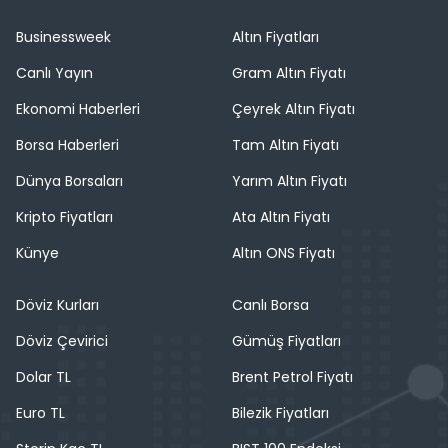
Businessweek
Altın Fiyatları
Canlı Yayın
Gram Altın Fiyatı
Ekonomi Haberleri
Çeyrek Altın Fiyatı
Borsa Haberleri
Tam Altın Fiyatı
Dünya Borsaları
Yarım Altın Fiyatı
Kripto Fiyatları
Ata Altın Fiyatı
Künye
Altın ONS Fiyatı
Döviz Kurları
Canlı Borsa
Döviz Çevirici
Gümüş Fiyatları
Dolar TL
Brent Petrol Fiyatı
Euro TL
Bilezik Fiyatları